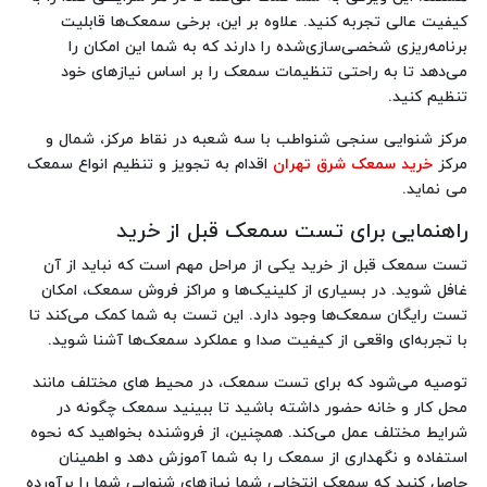
کیفیت عالی تجربه کنید. علاوه بر این، برخی سمعک‌ها قابلیت
برنامه‌ریزی شخصی‌سازی‌شده را دارند که به شما این امکان را
می‌دهد تا به راحتی تنظیمات سمعک را بر اساس نیازهای خود
تنظیم کنید.
مرکز شنوایی سنجی شنواطب با سه شعبه در نقاط مرکز، شمال و
مرکز
خرید سمعک شرق تهران
اقدام به تجویز و تنظیم انواع سمعک
می نماید.
راهنمایی برای تست سمعک قبل از خرید
تست سمعک قبل از خرید یکی از مراحل مهم است که نباید از آن
غافل شوید. در بسیاری از کلینیک‌ها و مراکز فروش سمعک، امکان
تست رایگان سمعک‌ها وجود دارد. این تست به شما کمک می‌کند تا
با تجربه‌ای واقعی از کیفیت صدا و عملکرد سمعک‌ها آشنا شوید.
توصیه می‌شود که برای تست سمعک، در محیط‌ های مختلف مانند
محل کار و خانه حضور داشته باشید تا ببینید سمعک چگونه در
شرایط مختلف عمل می‌کند. همچنین، از فروشنده بخواهید که نحوه
استفاده و نگهداری از سمعک را به شما آموزش دهد و اطمینان
حاصل کنید که سمعک انتخابی شما نیازهای شنوایی شما را برآورده