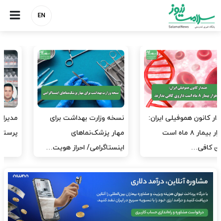
EN
مدیران پرستاری باید حامی
مدیریت سلامت، میدان
پرستاران باشند، نه عامل فشار
آزمون و خطا نیست