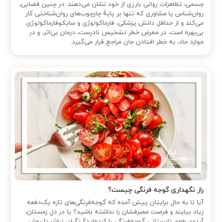
جسمی، تظاهرات روانی بارزی از خود نشان می‌دهند. در چنین فضایی،
روان‌شناس یا مشاوری که تنها بر پایهٔ چارچوب‌های روان‌شناختی کار
می‌کند و از حداقل دانش پزشکی، فارماکولوژی و سایکوفارماکولوژی
بی‌بهره است، در معرض خطر تشخیص نادرست، درمان بی‌اثر، و در
موارد حاد، به خطر افتادن جان مراجع قرار می‌گیرد.
راز نگهداری گوجه فرنگی چیست؟
آیا تا به حال برایتان پیش آمده که گوجه‌فرنگی‌های تازه یک‌دفعه
زیاد بیایند و فرصت مصرفشان را نداشته باشید؟ یا در دل زمستان،
آرزوی طعم تابستانی گوجه‌فرنگی را کرده‌اید؟ نگران نباشید! روش