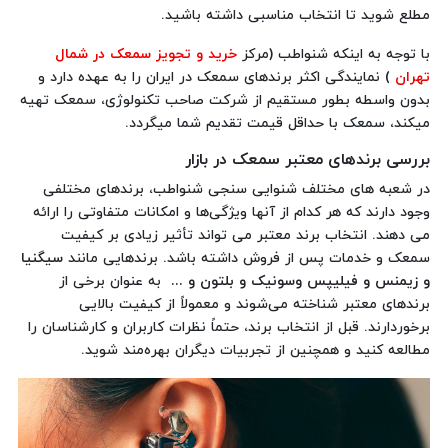
مطلع شوید تا انتخاب مناسبی داشته باشید.
با توجه به اینکه شنواطب (مرکز
خرید و تجویز سمعک در شمال
تهران
) نمایندگی اکثر برندهای سمعک در ایران را به عهده دارد و
بدون واسطه بطور مستقیم از شرکت صاحب تکنولوژی، سمعک تهیه
میکند، سمعک با حداقل قیمت تقدیم شما میگردد.
بررسی برندهای معتبر سمعک در بازار
در شعبه های مختلف شنوایی سنجی شنواطب، برندهای مختلفی
وجود دارند که هر کدام از آنها ویژگی‌ها و امکانات متفاوتی را ارائه
می‌ دهند. انتخاب برند معتبر می‌ تواند تأثیر زیادی بر کیفیت
سمعک و خدمات پس از فروش داشته باشد. برندهایی مانند
سیگنیا
و
زیمنس و فیلیپس وسونیک و بلتون و ...
به عنوان برخی از
برندهای معتبر شناخته می‌شوند و معمولاً از کیفیت بالایی
برخوردارند. قبل از انتخاب برند، حتماً نظرات کاربران و کارشناسان را
مطالعه کنید و همچنین از تجربیات دیگران بهره‌مند شوید.