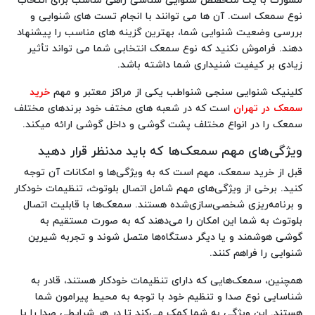
مشورت با یک متخصص شنوایی ‌شناسی راهی مناسب برای انتخاب
نوع سمعک است. آن‌ ها می ‌توانند با انجام تست‌ های شنوایی و
بررسی وضعیت شنوایی شما، بهترین گزینه های مناسب را پیشنهاد
دهند. فراموش نکنید که نوع سمعک انتخابی شما می‌ تواند تأثیر
زیادی بر کیفیت شنیداری شما داشته باشد.
کلینیک شنوایی سنجی شنواطب یکی از مراکز معتبر و مهم
خرید
سمعک در تهران
است که در شعبه های مختف خود برندهای مختلف
سمعک را در انواع مختلف پشت گوشی و داخل گوشی ارائه میکند.
ویژگی‌های مهم سمعک‌ها که باید مدنظر قرار دهید
قبل از خرید سمعک، مهم است که به ویژگی‌ها و امکانات آن توجه
کنید. برخی از ویژگی‌های مهم شامل اتصال بلوتوث، تنظیمات خودکار
و برنامه‌ریزی شخصی‌سازی‌شده هستند. سمعک‌ها با قابلیت اتصال
بلوتوث به شما این امکان را می‌دهند که به صورت مستقیم به
گوشی هوشمند و یا دیگر دستگاه‌ها متصل شوند و تجربه شیرین
شنوایی را فراهم کنند.
همچنین، سمعک‌هایی که دارای تنظیمات خودکار هستند، قادر به
شناسایی نوع صدا و تنظیم خود با توجه به محیط پیرامون شما
هستند. این ویژگی به شما کمک می‌کند تا در هر شرایطی صدا را با