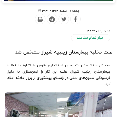
جمعه ۱۰ اسفند ۱۴۰۳ - ۱۳:۴۱
کد خبر:
383479
اخبار نظام سلامت
علت تخلیه بیمارستان زینبیه شیراز مشخص شد
مدیرکل ستاد مدیریت بحران استانداری فارس با اشاره به تخلیه
بیمارستان زینبیه شیراز، علت این کار را ایمن‌سازی به دلیل
فرسودگی ستون‌های اصلی در راستای پیشگیری از بروز حادثه اعلام
کرد.