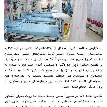
به گزارش سلامت نیوز به نقل از رکنا،غلامرضا غلامی درباره تخلیه
بیمارستان زینبیه شیراز اظهار کرد: ستون‌های اصلی بیمارستان
زینبیه شیراز فلزی است و حدوداً ۶۰ سال از آن احداث آن می‌گذرد،
بر همین اساس دچار خوردگی و پیچش شده است.وی با اشاره به
اینکه بیمارستان زینبیه (س) دچار هیچ خسارتی نشده است، گفت:
مسئولان و متولیان امر موظف هستند نسبت به ایمن‌سازی این
بیمارستان اقدام کنند لذا تخلیه این بیمارستان برای پیشگیری از
بروز حادثه انجام شده است.
غلامی ادامه داد: بر همین اساس جلسه ستاد مدیریت بحران تشکیل
شد و دستگاه‌های متولی و فنی مانند شهرسازی، شهرداری،