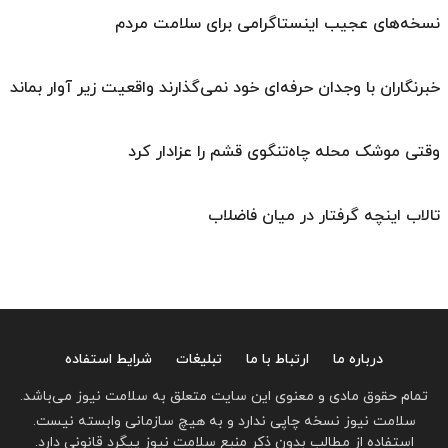
نسخه‌های عجیب اینستاگرامی برای سلامت مردم
خبرنگاران با وجدان حرفه‌ای خود نمی‌گذارند واقعیت زیر آوار بماند
وقتی موشک محله چاه‌تنگوی قشم را عزادار کرد
تالاب اینچه گرفتار در میان فاضلاب
درباره ما
ارتباط با ما
تبلیغات
شرایط استفاده
تمام حقوق مادی و معنوی این سایت متعلق به سلامت نیوز می‌باشد.
سلامت نیوز نسخه چاپی ندارد و به هیچ سازمانی وابسته نیست.
استفاده از مطالب بدون ذکر منبع سلامت نیوز پیگرد قانونی دارد.