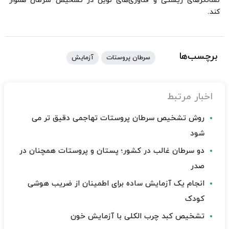
نشانگرهای زیستی و فناوری‌های نوین در تشخیص سرطان هموار
کند.
برچسب‌ها
سرطان پروستات
آزمایش
اخبار مرتبط
روش تشخیص سرطان پروستات تهاجمی دقیق تر می
شود
دو سرطان غالب در کشور؛ پستان و پروستات همچنان در
صدر
انجام یک آزمایش ساده برای اطمینان از ضریب هوشی
کودک
تشخیص کبد چرب الکلی با آزمایش خون