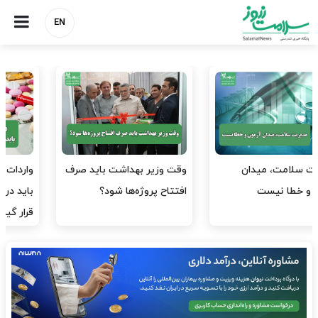
EN
وقت وزیر بهداشت باید صرف
واردات دارو و کالاهای اساسی
افتتاح پروژه‌ها شود؟
باید در اولویت تخصیص ارز
قرار گیرد