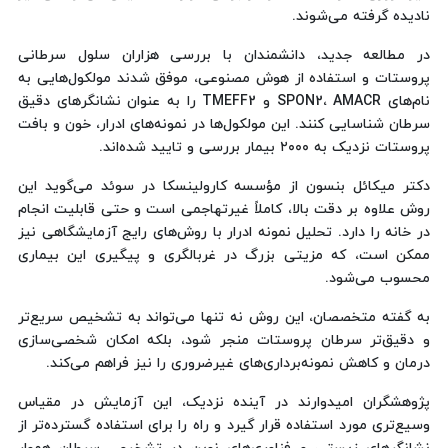
نادیده گرفته می‌شوند.
در مطالعه جدید، دانشمندان با بررسی هزاران سلول سرطانی
پروستات و استفاده از هوش مصنوعی، موفق شدند مولکول‌هایی به
نام‌های SPON2، AMACR و TMEFF2 را به عنوان نشانگرهای دقیق
سرطان شناسایی کنند. این مولکول‌ها در نمونه‌های ادرار، خون و بافت
پروستات نزدیک به ۲۰۰۰ بیمار بررسی و تایید شده‌اند.
دکتر میکائل بنسون از مؤسسه کارولینسکا در سوئد می‌گوید این
روش علاوه بر دقت بالا، کاملاً غیرتهاجمی است و حتی قابلیت انجام
در خانه را دارد. تحلیل نمونه ادرار با روش‌های رایج آزمایشگاهی نیز
ممکن است، که مزیتی بزرگ در غربالگری و پیگیری این بیماری
محسوب می‌شود.
به گفته متخصصان، این روش نه تنها می‌تواند به تشخیص سریع‌تر
و دقیق‌تر سرطان پروستات منجر شود، بلکه امکان شخصی‌سازی
درمان و کاهش نمونه‌برداری‌های غیرضروری را نیز فراهم می‌کند.
پژوهشگران امیدوارند در آینده نزدیک، این آزمایش در مقیاس
وسیع‌تری مورد استفاده قرار گیرد و راه را برای استفاده گسترده‌تر از