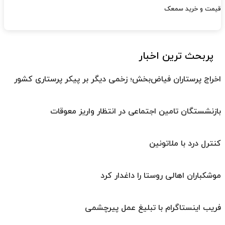
قیمت و خرید سمعک
پربحث ترین اخبار
اخراج پرستاران فیاض‌بخش؛ زخمی دیگر بر پیکر پرستاری کشور
بازنشستگان تامین اجتماعی در انتظار واریز معوقات
کنترل درد با ملاتونین
موشکباران اهالی روستا را داغدار کرد
فریب اینستاگرام با تبلیغ عمل پیرچشمی