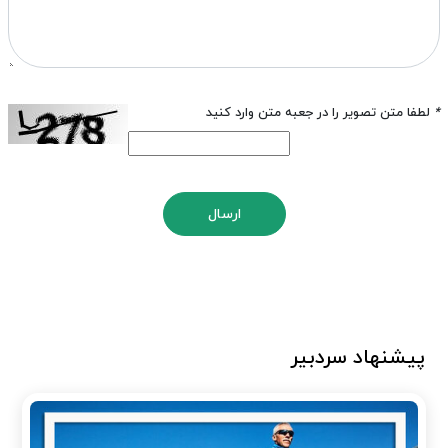
*
لطفا متن تصویر را در جعبه متن وارد کنید
ارسال
پیشنهاد سردبیر