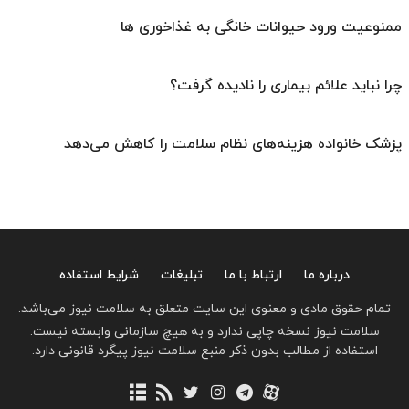
ممنوعیت ورود حیوانات خانگی به غذاخوری ها
چرا نباید علائم بیماری را نادیده گرفت؟
پزشک خانواده هزینه‌های نظام سلامت را کاهش می‌دهد
درباره ما
ارتباط با ما
تبلیغات
شرایط استفاده
تمام حقوق مادی و معنوی این سایت متعلق به سلامت نیوز می‌باشد.
سلامت نیوز نسخه چاپی ندارد و به هیچ سازمانی وابسته نیست.
استفاده از مطالب بدون ذکر منبع سلامت نیوز پیگرد قانونی دارد.