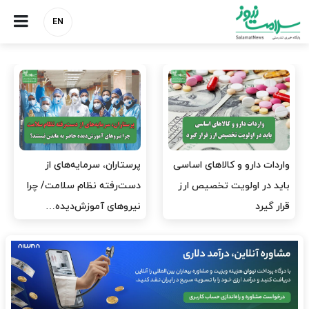
EN
ارز برای دارو نیست، برای
به وزیر اقتصاد و خانواده‌اش
لکسوس هست؟
خدمات درمانی ندهید