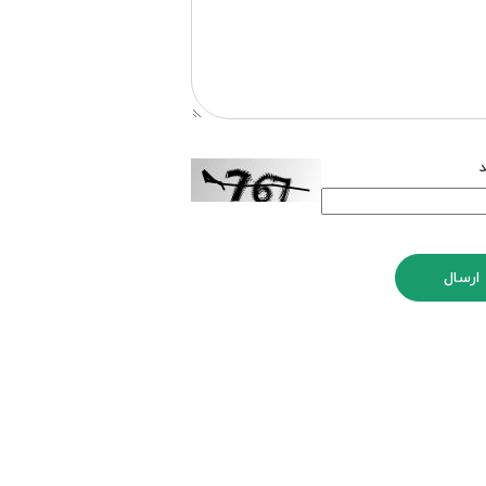
د
ارسال