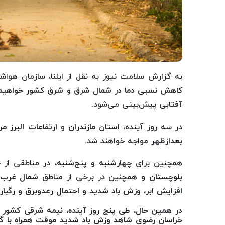
به گزارش سلامت نیوز به نقل از ایلنا، سازمان هواش
کاهش نسبی دما در شمال شرق و شرق کشور خواهیم 
آفتابی
پیش‌بینی می‌شود.
در سه روز آینده،
استان مازندران
و
ارتفاعات البرز م
بعدازظهر
مواجه خواهند شد.
همچنین برای
چهارشنبه و پنج‌شنبه
، در مناطقی از
ج
بلوچستان
و همچنین در برخی از مناطق
شمال غرب 
افزایش ابر، وزش باد شدید و احتمال رعدوبرق و رگبا
در همین حال، طی پنج روز آینده،
نیمه شرقی کشور ب
خراسان رضوی
شاهد
وزش باد شدید موقت همراه با 