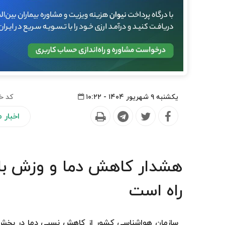
یکشنبه ۹ شهریور ۱۴۰۴ - ۱۰:۲۲
کد خ
اخبار
هشدار کاهش دما و وزش باد
راه است
سازمان هواشناسی کشور از کاهش نسبی دما در بخش‌ه