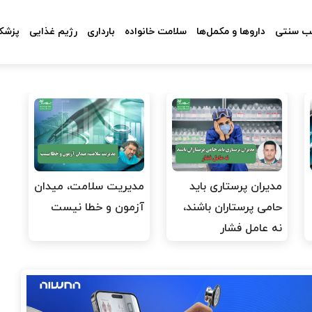
 سنتی
داروها و مکمل‌ها
سلامت خانواده
بارداری
رژیم غذایی
پزشکا
مدیران پرستاری باید
مدیریت سلامت، میدان
حامی پرستاران باشند،
آزمون و خطا نیست
نه عامل فشار