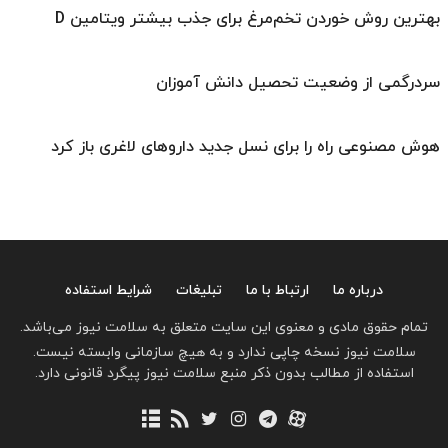
بهترین روش خوردن تخم‌مرغ برای جذب بیشتر ویتامین D
سردرگمی از وضعیت تحصیل دانش آموزان
هوش مصنوعی راه را برای نسل جدید داروهای لاغری باز کرد
درباره ما
ارتباط با ما
تبلیغات
شرایط استفاده
تمام حقوق مادی و معنوی این سایت متعلق به سلامت نیوز می‌باشد.
سلامت نیوز نسخه چاپی ندارد و به هیچ سازمانی وابسته نیست.
استفاده از مطالب بدون ذکر منبع سلامت نیوز پیگرد قانونی دارد.