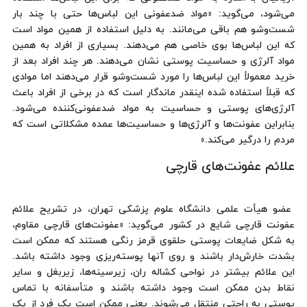
می‌شود، می‌گوید: «مواد ضدعفونی این لباس‌ها حتی با چند بار
شست‌وشو هم باقی می‌مانند. به دلیل استفاده از همین مواد است
که این لباس‌ها بوی خاصی هم می‌دهند. بسیاری از افراد به همین
مواد آلرژی و حساسیت پوستی نشان می‌دهند. هر چند افراد بعد از
خرید معمولاً این لباس‌ها را مورد شست‌وشو قرار می‌دهند اما موادی
که قبلاً استفاده شده اینقدر ماندگار است که در برخی از افراد باعث
آلرژی‌های پوستی و حساسیت به مواد ضدعفونی‌کننده می‌شود.
بنابراین عفونت‌ها و آلرژی‌ها و حساسیت‌ها عمده مشکلاتی است که
مردم را درگیر می‌کند.»
علائم عفونت‌های قارچی
عضو هیأت علمی دانشگاه علوم پزشکی تهران، در تشریح علائم
عفونت قارچی شایع در کشور می‌گوید: «عفونت‌های قارچی مقاوم،
به شکل ضایعات پوستی حلقوی قرمز رنگی هستند که ممکن است
بشدت خارش‌دار باشند و روی آنها پوسته‌ریزی وجود داشته باشد.
این علائم بیشتر در نواحی کشاله ران، زیرسینه‌ها، زیربغل و سایر
نقاط بدن ممکن است وجود داشته باشند و متأسفانه با تماس
پوستی به راحتی منتقل می‌شوند. یعنی ممکن است یک فرد از یک