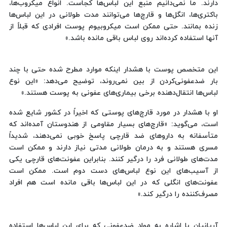
دارند. ما نمی‌دانیم منبع این لباس‌ها کجاست. انواع میکروب‌ها،
باکتری‌ها، انگل‌ها و قارچ‌ها می‌توانند مدت طولانی در این لباس‌ها
زنده بمانند. حتی ممکن است میکروبیوم پوست افرادی که قبلاً از
آنها استفاده کرده‌اند روی لباس باقی مانده باشد.»
این متخصص پوست با هشدار اینکه موارد مطرح شده حتی با چند
بار ضدعفونی‌کردن از بین نمی‌روند، توضیح می‌دهد: «این نوع
لباس‌ها انتقال‌دهنده برخی بیماری‌های عفونی به پوست هستند.»
او با هشدار در مورد قارچ‌های پوستی که اخیراً در کشور شایع شده
است، می‌گوید: «قارچ‌های بسیار مقاومی از هندوستان آمده‌اند که
متأسفانه به داروهای ضد قارچی پاسخ خوبی نمی‌دهند، شدیداً
مسری هستند و به درمان طولانی مدتی نیاز دارند و ممکن است
مدت‌های طولانی فرد را درگیر کنند. بنابراین عفونت‌های قارچی یکی
از آسیب‌های این نوع لباس‌های دست دوم است. ممکن است
عفونت‌های انگلی که در این لباس‌ها باقی مانده است هم افراد
مصرف‌کننده را درگیر کند.»
آریانیان با اشاره به مواد ضدعفونی که برای این لباس‌ها استفاده