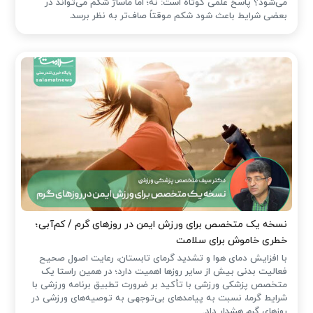
می‌شود؟ پاسخ علمی کوتاه است: نه؛ اما ماساژ شکم می‌تواند در
بعضی شرایط باعث شود شکم موقتاً صاف‌تر به نظر برسد.
نسخه یک متخصص برای ورزش ایمن در روزهای گرم / کم‌آبی؛
خطری خاموش برای سلامت
با افزایش دمای هوا و تشدید گرمای تابستان، رعایت اصول صحیح
فعالیت بدنی بیش از سایر روزها اهمیت دارد؛ در همین راستا یک
متخصص پزشکی ورزشی با تأکید بر ضرورت تطبیق برنامه ورزشی با
شرایط گرما، نسبت به پیامدهای بی‌توجهی به توصیه‌های ورزشی در
روزهای گرم هشدار داد.