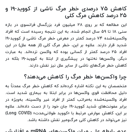
کاهش ۷۵ درصدی خطر مرگ ناشی از کووید-۱۹ و
۲۵ درصد کاهش مرگ کلی
این مطالعه که بر روی ۲۸ میلیون فرد بزرگسال فرانسوی در بازه
سنی ۱۸ تا ۵۹ سال انجام شده، به این نتیجه رسیده است که افراد
واکسینه‌شده ۷۴ درصد کمتر در معرض خطر مرگ ناشی از کووید-۱۹
شدید قرار دارند. علاوه بر این، خطر مرگ کلی (از همه علل) در این
افراد ۲۵ درصد کمتر از کسانی بوده که واکسن نزده‌اند. به عبارت
دیگر، واکسن‌ها نه‌تنها در پیشگیری از ابتلا به کووید-۱۹ بلکه در
کاهش خطر مرگ‌های ناشی از سایر علل نیز نقش دارند.
چرا واکسن‌ها خطر مرگ را کاهش می‌دهند؟
متخصصان به این نکته اشاره کرده‌اند که کاهش خطر مرگ عمدتاً به
دلیل محافظت قوی واکسن‌ها در برابر ابتلا به بیماری شدید است.
افراد واکسینه‌شده به‌مراتب کمتر از افراد غیر واکسینه، به‌ویژه در
برابر عفونت‌های شدید کووید-۱۹ جان خود را از دست داده‌اند. علاوه
بر این، کاهش عوارض مرتبط با «کووید طولانی‌مدت» (Long COVID)
نیز می‌تواند در کاهش کلی مرگ‌ومیر نقش داشته باشد.
عدم رابطه علی میان واکسن‌های mRNA و افزایش