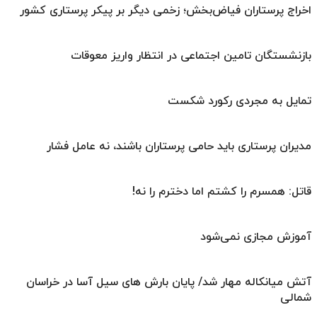
اخراج پرستاران فیاض‌بخش؛ زخمی دیگر بر پیکر پرستاری کشور
بازنشستگان تامین اجتماعی در انتظار واریز معوقات
تمایل به مجردی رکورد شکست
مدیران پرستاری باید حامی پرستاران باشند، نه عامل فشار
قاتل: همسرم را کشتم اما دخترم را نه!
آموزش مجازی نمی‌شود
آتش میانکاله مهار شد/ پایان بارش های سیل آسا در خراسان
شمالی