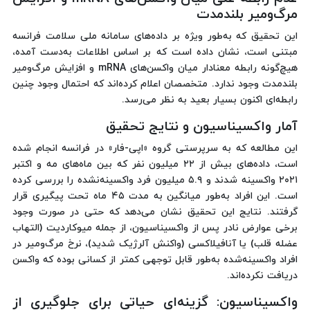
مرگ‌ومیر بلندمدت
این تحقیق که به‌طور ویژه بر داده‌های سامانه ملی سلامت فرانسه
مبتنی است، نشان داده است که بر اساس اطلاعات به‌دست آمده،
هیچ‌گونه رابطه‌ معنادار میان واکسن‌های mRNA و افزایش مرگ‌ومیر
بلندمدت وجود ندارد. متخصصان اعلام کرده‌اند که احتمال وجود چنین
رابطه‌ای اکنون بسیار بعید به نظر می‌رسد.
آمار واکسیناسیون و نتایج تحقیق
این مطالعه که به سرپرستی گروه «اپی-فار» در فرانسه انجام شده
است، داده‌های بیش از ۲۲ میلیون نفر که بین ماه‌های مه و اکتبر
۲۰۲۱ واکسینه شدند و ۵.۹ میلیون فرد واکسینه‌نشده را بررسی کرده
است. این افراد به‌طور میانگین به مدت ۴۵ ماه تحت پیگیری قرار
گرفتند. نتایج این تحقیق نشان می‌دهد که حتی در صورت وجود
برخی عوارض نادر پس از واکسیناسیون، از جمله میوکاردیت (التهاب
عضله قلب) یا آنافیلاکسی (واکنش آلرژیک شدید)، نرخ مرگ‌ومیر در
افراد واکسینه‌شده به‌طور قابل توجهی کمتر از کسانی بوده که واکسن
دریافت نکرده‌اند.
واکسیناسیون: گزینه‌ای حیاتی برای جلوگیری از