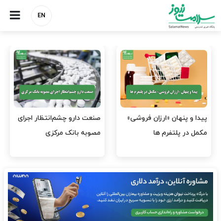
EN
صنعت دارو چشم‌انتظار اجرای
هشدار کانون هموفیلی ایران:
مصوبه بانک مرکزی
۴ هزار بیمار ۸ ماه است
داروی کافی…