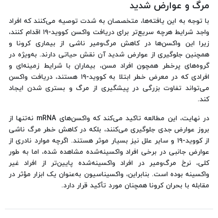
مرگ و عوارض شدید
با توجه به این یافته‌ها، متخصصان به شدت توصیه می‌کنند که افراد
واجد شرایط هرچه سریع‌تر برای دریافت واکسن کووید-۱۹ اقدام کنند،
زیرا این واکسن‌ها در کاهش مرگ‌ومیر ناشی از بیماری کرونا و
همچنین جلوگیری از عوارض شدید آن نقش حیاتی دارند. به‌ویژه در
گروه‌های پرخطر همچون افراد مسن، بیماران با شرایط زمینه‌ای و
افرادی که در معرض خطر ابتلا به کووید-۱۹ هستند، دریافت واکسن
می‌تواند تفاوت بزرگی در پیشگیری از مرگ و بستری شدن ایجاد
کند.
در نهایت، این مطالعه تاکید می‌کند که واکسن‌های mRNA نه‌تنها از
بروز عوارض جدی جلوگیری می‌کنند، بلکه در کاهش خطر مرگ ناشی
از کووید-۱۹ و سایر علل نیز بسیار موثر هستند. اگرچه موارد نادری از
عوارض جانبی در برخی افراد واکسینه‌شده مشاهده شده، اما به طور
کلی، نرخ مرگ‌ومیر در افراد واکسینه‌شده پایین‌تر از افراد غیر
واکسینه بوده است. بنابراین، واکسیناسیون به‌عنوان یک ابزار مؤثر در
مقابله با بحران کرونا همچنان مورد تأکید قرار دارد.