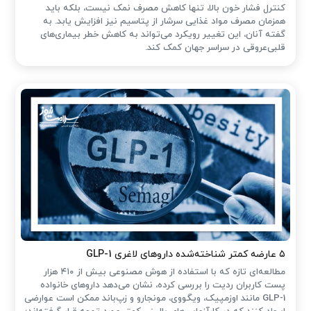
کنترل فشار خون بالا، تنها کاهش مصرف نمک نیست، بلکه باید
همزمان مصرف مواد غذایی سرشار از پتاسیم نیز افزایش یابد. به
گفته آنان، این تغییر رویکرد می‌تواند به کاهش خطر بیماری‌های
قلبی‌عروقی در سراسر جهان کمک کند.
۵ عارضه کمتر شناخته‌شده داروهای لاغری GLP-1
مطالعه‌ای تازه که با استفاده از هوش مصنوعی بیش از ۴۱۰ هزار
پست کاربران ردیت را بررسی کرده، نشان می‌دهد داروهای خانواده
GLP-1 مانند اوزمپیک، ویگووی، مونجارو و زپ‌باند ممکن است عوارضی