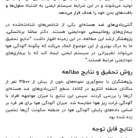
تولید می‌شوند و در این شرایط سیستم ایمنی به اشتباه
سلول‌ها و
بافت‌های بدن خود را هدف قرار می‌دهد
.
آنتی‌بادی‌های ضد هسته‌ای
یکی از شاخص‌های شناخته‌شده در
بیماری‌های
روماتیسمی خودایمنی
هستند. دکتر
ساشا برناتسکی
،
پژوهشگر ارشد این مطالعه، در این زمینه اظهار داشت: "نتایج تحقیق
ما به درک بهتری از این موضوع کمک می‌کند که چگونه آلودگی هوا
می‌تواند تغییراتی در سیستم ایمنی ایجاد کند که با بیماری‌های
خودایمنی مرتبط هستند."
روش تحقیق و نتایج مطالعه
پژوهشگران با جمع‌آوری نمونه‌های خون از بیش از
۳۵۰۰ نفر
از
ساکنان منطقه
انتاریو
در
کانادا
، سطح آنتی‌بادی‌های ضد هسته‌ای
آن‌ها را بررسی کردند. سپس این نتایج با میزان
مواجهه افراد با
آلودگی ذرات ریز هوا
مقایسه شد. میزان آلودگی هوا برای هر فرد بر
اساس داده‌های پایش آلودگی هوا در منطقه سکونت آن‌ها تخمین
زده شده بود.
نتایج قابل توجه