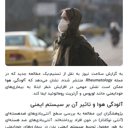
به گزارش سلامت نیوز به نقل از تسنیم؛یک مطالعه جدید که در
مجله
Rheumatology
منتشر شده، نشان می‌دهد که
آلودگی هوا
ممکن است نقش مهمی در افزایش خطر ابتلا به بیماری‌های
خودایمنی
مانند
لوپوس
و
آرتریت روماتوئید
ایفا کند.
آلودگی هوا و تاثیر آن بر سیستم ایمنی
پژوهشگران این مطالعه به بررسی سطح آنتی‌بادی‌های
ضدهسته‌ای
(آنتی نوکلئار) در خون افراد پرداخته‌اند. آنتی‌بادی‌های ضد هسته‌ای
به طور معمول توسط
سیستم ایمنی
بدن در بیماری‌های خودایمنی