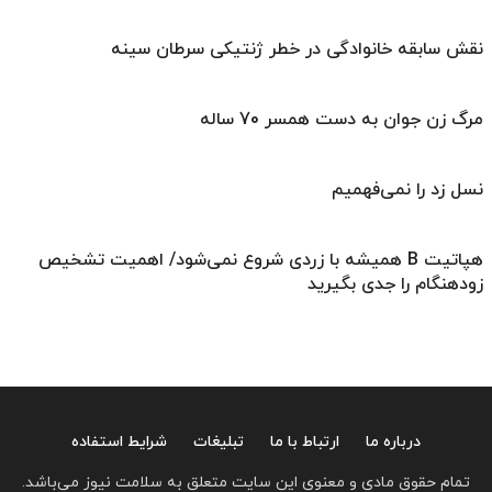
نقش سابقه خانوادگی در خطر ژنتیکی سرطان سینه
مرگ زن جوان به دست همسر 70 ساله
نسل زد را نمی‌فهمیم
هپاتیت B همیشه با زردی شروع نمی‌شود/ اهمیت تشخیص
زودهنگام را جدی بگیرید
درباره ما
ارتباط با ما
تبلیغات
شرایط استفاده
تمام حقوق مادی و معنوی این سایت متعلق به سلامت نیوز می‌باشد.