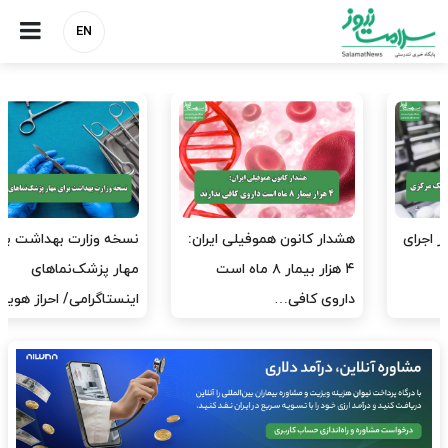
EN
هشدار کانون هموفیلی ایران:
نسخه وزارت بهداشت برای
۴ هزار بیمار ۸ ماه است
مهار پزشک‌نماهای
داروی کافی…
اینستاگرامی/ احراز هویت…