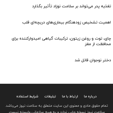
تغذیه پدر می‌تواند بر سلامت نوزاد تأثیر بگذارد
اهمیت تشخیص زودهنگام بیماری‌های دریچه‌ای قلب
چای، توت و روغن زیتون، ترکیبات گیاهی امیدوارکننده برای
محافظت از مغز
دختر نوجوان قاتل شد
درباره ما
ارتباط با ما
تبلیغات
شرایط استفاده
تمام حقوق مادی و معنوی این سایت متعلق به سلامت نیوز می‌باشد.
سلامت نیوز نسخه چاپی ندارد و به هیچ سازمانی وابسته نیست.