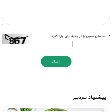
*
لطفا متن تصویر را در جعبه متن وارد کنید
ارسال
پیشنهاد سردبیر