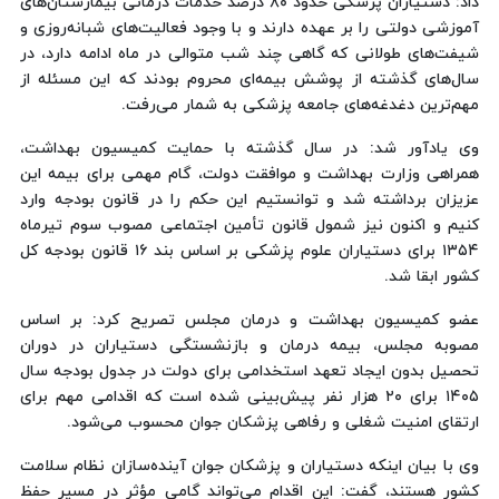
داد: دستیاران پزشکی حدود ۸۰ درصد خدمات درمانی بیمارستان‌های
آموزشی دولتی را بر عهده دارند و با وجود فعالیت‌های شبانه‌روزی و
شیفت‌های طولانی که گاهی چند شب متوالی در ماه ادامه دارد، در
سال‌های گذشته از پوشش بیمه‌ای محروم بودند که این مسئله از
مهم‌ترین دغدغه‌های جامعه پزشکی به شمار می‌رفت.
وی یادآور شد: در سال گذشته با حمایت کمیسیون بهداشت،
همراهی وزارت بهداشت و موافقت دولت، گام مهمی برای بیمه این
عزیزان برداشته شد و توانستیم این حکم را در قانون بودجه وارد
کنیم و اکنون نیز شمول قانون تأمین اجتماعی مصوب سوم تیرماه
۱۳۵۴ برای دستیاران علوم پزشکی بر اساس بند ۱۶ قانون بودجه کل
کشور ابقا شد.
عضو کمیسیون بهداشت و درمان مجلس تصریح کرد: بر اساس
مصوبه مجلس، بیمه درمان و بازنشستگی دستیاران در دوران
تحصیل بدون ایجاد تعهد استخدامی برای دولت در جدول بودجه سال
۱۴۰۵ برای ۲۰ هزار نفر پیش‌بینی شده است که اقدامی مهم برای
ارتقای امنیت شغلی و رفاهی پزشکان جوان محسوب می‌شود.
وی با بیان اینکه دستیاران و پزشکان جوان آینده‌سازان نظام سلامت
کشور هستند، گفت: این اقدام می‌تواند گامی مؤثر در مسیر حفظ