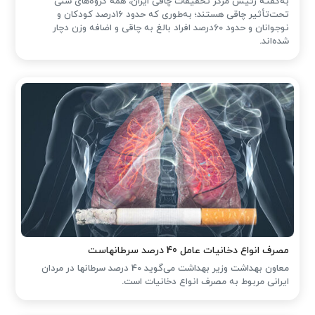
به‌گفته رئیس مرکز تحقیقات چاقی ایران، همه گروه‌های سنی
تحت‌تأثیر چاقی هستند؛ به‌طوری که حدود 16درصد کودکان و
نوجوانان و حدود 60درصد افراد بالغ به چاقی و اضافه وزن دچار
شده‌اند.
مصرف انواع دخانیات عامل 40 درصد سرطانهاست
معاون بهداشت وزیر بهداشت می‌گوید 40 درصد سرطانها در مردان
ایرانی مربوط به مصرف انواع دخانیات است.