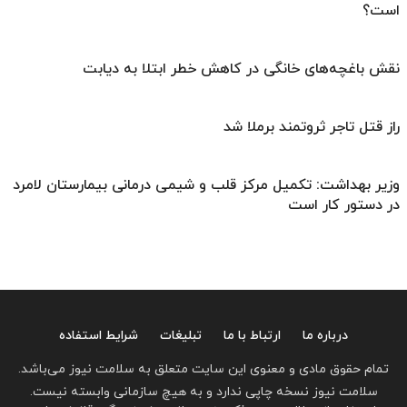
است؟
نقش باغچه‌های خانگی در کاهش خطر ابتلا به دیابت
راز قتل تاجر ثروتمند برملا شد
وزیر بهداشت: تکمیل مرکز قلب و شیمی درمانی بیمارستان لامرد
در دستور کار است
درباره ما
ارتباط با ما
تبلیغات
شرایط استفاده
تمام حقوق مادی و معنوی این سایت متعلق به سلامت نیوز می‌باشد.
سلامت نیوز نسخه چاپی ندارد و به هیچ سازمانی وابسته نیست.