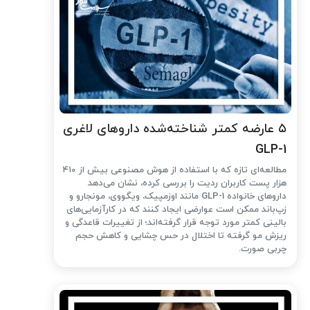
۵ عارضه کمتر شناخته‌شده داروهای لاغری
GLP-1
مطالعه‌ای تازه که با استفاده از هوش مصنوعی بیش از ۴۱۰
هزار پست کاربران ردیت را بررسی کرده، نشان می‌دهد
داروهای خانواده GLP-1 مانند اوزمپیک، ویگووی، مونجارو و
زپ‌باند ممکن است عوارضی ایجاد کنند که در کارآزمایی‌های
بالینی کمتر مورد توجه قرار گرفته‌اند؛ از تغییرات قاعدگی و
ریزش مو گرفته تا اختلال در حس چشایی و کاهش حجم
چربی صورت.