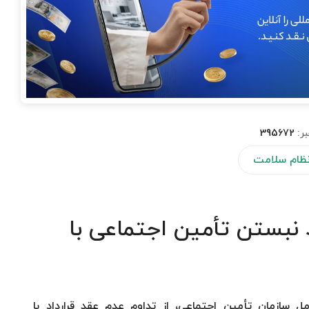
بر:
395672
 نظام سلامت
د نبستن تأمین اجتماعی با
مل سازمان تأمین اجتماعی، از تداوم عدم عقد قرارداد با