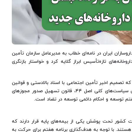
وسازان ایران در نامه‌ای خطاب به مدیرعامل سازمان تأمین
وخانه‌های تازه‌تأسیس ابراز گلایه کرد و خواستار بازنگری
که تصمیم اخیر تأمین اجتماعی با اسناد بالادستی و قوانین
مرتبط از جمله سیاست‌های کلی سلامت، قانون اجرای سیاست‌های کلی اصل ۴۴، قانون تسهیل صدور مجوزهای
فتم توسعه و احکام دائمی توسعه در تضاد است.
 حاضر بیش از ۹۵ درصد جمعیت کشور تحت پوشش یکی از بیمه‌های پایه قرار دارند که
ستند. با توجه به هدف‌گذاری برنامه هفتم برای حرکت به