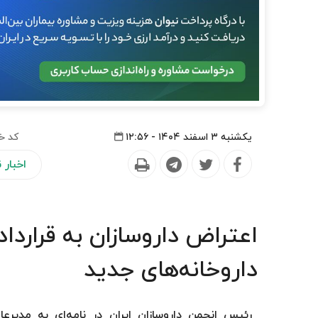
یکشنبه ۳ اسفند ۱۴۰۴ - ۱۲:۵۶
کد خ
اخبار
اعتراض داروسازان به قراردا
داروخانه‌های جدید
رئیس انجمن داروسازان ایران در نامه‌ای به مدیرعا