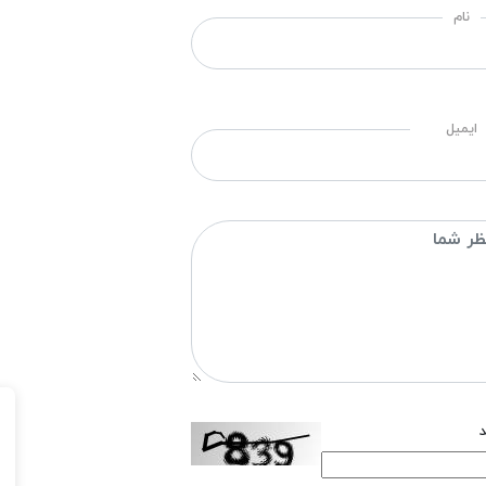
نام
ایمیل
د