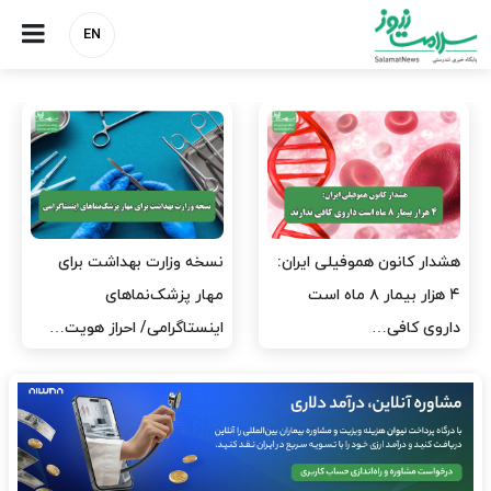
EN
مدیران پرستاری باید حامی
مدیریت سلامت، میدان
پرستاران باشند، نه عامل فشار
آزمون و خطا نیست