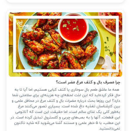
چرا مصرف بال و کتف مرغ مضر است؟
همه ما عاشق طعم بال سوخاری یا کتف کبابی هستیم، اما آیا تا به
حال فکر کرده‌اید که این لذت لحظه‌ای چه هزینه‌ای برای سلامتی شما
دارد؟ این روزها بحث درباره مضرات بال و کتف مرغ در محافل علمی و
بین کارشناسان تغذیه داغ شده است. بسیاری تصور می‌کنند مرغ
به‌طور کلی یک غذای سالم است، اما حقیقت این است که آناتومی
این قطعات، آنها را به بمب‌های چربی و کلسترول تبدیل کرده است. در
این مطلب، با ۵ خطر علمی و مستند آشنا می‌شوید که شاید تاکنون
نمی‌دانستید.