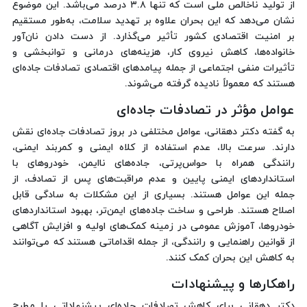
از تولید ناخالص ملی است که تنها ۳.۸ درصد می‌باشد. این موضوع
نشان می‌دهد که این بحران علاوه بر تهدید سلامت، به‌طور مستقیم
بر امنیت اقتصادی کشور تأثیر می‌گذارد. از دست دادن نان‌آور
خانواده‌ها، کاهش نیروی کار، هزینه‌های درمانی و توانبخشی و
تأثیرات منفی اجتماعی از جمله پیامدهای اقتصادی تصادفات جاده‌ای
هستند که معمولاً نادیده گرفته می‌شوند.
عوامل مؤثر در تصادفات جاده‌ای
به گفته دکتر دهقانی، عوامل مختلفی در بروز تصادفات جاده‌ای نقش
دارند. سرعت بالا، عدم استفاده از کلاه ایمنی و کمربند ایمنی،
رانندگی همراه با حواس‌پرتی، جاده‌های ناایمن، خودروهای با
استانداردهای ایمنی پایین و عدم مراقبت‌های پس از تصادف، از
جمله این عوامل هستند. بسیاری از این مشکلات به سادگی قابل
اصلاح هستند. طراحی و ساخت جاده‌های ایمن‌تر، بهبود استانداردهای
خودروها، آموزش عمومی در زمینه کمک‌های اولیه و افزایش آگاهی
از قوانین راهنمایی و رانندگی، از جمله اقداماتی هستند که می‌توانند
به کاهش این بحران کمک کنند.
راهکارها و پیشنهادات
دکتر دهقانی برای کاهش تصادفات جاده‌ای پیشنهاداتی را مطرح