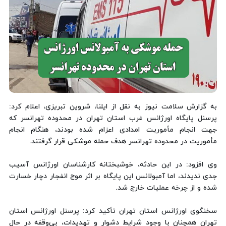
به گزارش سلامت نیوز به نقل از ایلنا، شروین تبریزی، اعلام کرد:
پرسنل پایگاه اورژانس غرب استان تهران در محدوده تهرانسر که
جهت انجام مأموریت امدادی اعزام شده بودند، هنگام انجام
مأموریت در محدوده تهرانسر هدف حمله موشکی قرار گرفتند.
وی افزود: در این حادثه، خوشبختانه کارشناسان اورژانس آسیب
جدی ندیدند، اما آمبولانس این پایگاه بر اثر موج انفجار دچار خسارت
شده و از چرخه عملیات خارج شد.
سخنگوی اورژانس استان تهران تأکید کرد: پرسنل اورژانس استان
تهران همچنان با وجود شرایط دشوار و تهدیدات، بی‌وقفه در حال