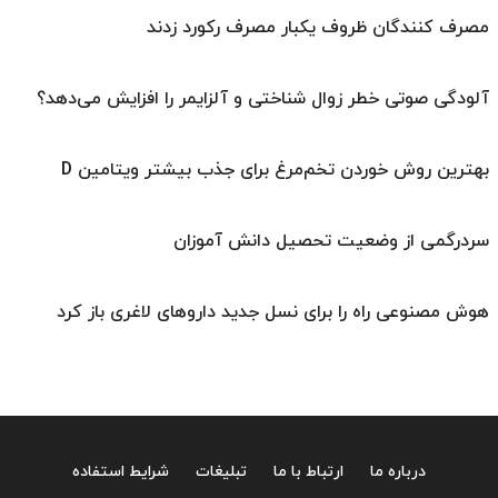
مصرف کنندگان ظروف یکبار مصرف رکورد زدند
آلودگی صوتی خطر زوال شناختی و آلزایمر را افزایش می‌دهد؟
بهترین روش خوردن تخم‌مرغ برای جذب بیشتر ویتامین D
سردرگمی از وضعیت تحصیل دانش آموزان
هوش مصنوعی راه را برای نسل جدید داروهای لاغری باز کرد
درباره ما
ارتباط با ما
تبلیغات
شرایط استفاده