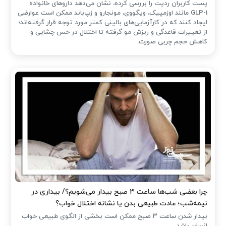
پست کاربران ردیت را بررسی کرده، نشان می‌دهد داروهای خانواده
GLP-1 مانند اوزمپیک، ویگووی، مونجارو و زپ‌باند ممکن است عوارضی
ایجاد کنند که در کارآزمایی‌های بالینی کمتر مورد توجه قرار گرفته‌اند؛
از تغییرات قاعدگی و ریزش مو گرفته تا اختلال در حس چشایی و
کاهش حجم چربی صورت.
چرا بعضی شب‌ها ساعت ۳ صبح بیدار می‌شویم؟/ بیداری در
نیمه‌شب؛ عادت طبیعی بدن یا نشانه اختلال خواب؟
بیدار شدن ساعت ۳ صبح ممکن است بخشی از الگوی طبیعی خواب
انسان باشد.