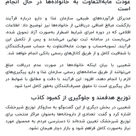
عودت مابه‌التفاوت به خانواده‌ها در حال انجام
است
مدیرکل فرآورده‌های طبیعی سازمان غذا و دارو درباره فرآیند
بازگشت مبالغ اضافی دریافتی از خانواده‌ها نیز توضیح داد: اطلاعات
اقلامی که در دوره اجرای شرایط اضطرار به‌صورت آزاد تحویل شده،
می‌بایست در سامانه ثبت نهایی می‌شدند و پس از تکمیل این
فرآیند، تسویه‌حساب و عودت مابه‌التفاوت به حساب مصرف‌کنندگان
با شفافیت کامل و از طریق کانال‌های رسمی بانکی انجام خواهد شد.
شعیبی با بیان اینکه خانواده‌ها در صورت عدم دریافت مبلغ
می‌توانند از طریق سامانه‌های رسمی سازمان غذا و دارو پیگیری‌های
لازم را انجام دهند، افزود: این فرآیند با دقت و مطابق با ضوابط در
حال پیگیری است تا حقوق مصرف‌کنندگان به‌طور کامل احیا شود.
توزیع هدفمند و جلوگیری از کمبود کاذب
شعیبی در بخش دیگری از این گفت‌وگو به سازوکار توزیع شیرخشک
اشاره کرد و گفت: تعدادی از داروخانه‌ها به‌عنوان مراکز منتخب برای
توزیع شیرخشک تعیین شده‌اند تا دسترسی مردم به محصول مورد
نیاز به‌صورت کامل فراهم شود و بازار دچار هیجان نشود.