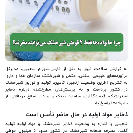
به گزارش سلامت نیوز به نقل از فارس،شهرام شعیبی، مدیرکل
فرآورده‌های طبیعی، سنتی، مکمل و شیرخشک سازمان غذا و دارو،
به تشریح آخرین وضعیت زنجیره تأمین، تولید و توزیع شیرخشک
در کشور پرداخت و به پرسش‌های مطرح‌شده درباره ذخایر
استراتژیک، قیمت‌گذاری، سامانه تیتک و عودت مبالغ دریافتی از
خانواده‌ها پاسخ داد.
ذخایر مواد اولیه در حال حاضر تأمین است
شعیبی با اشاره به وضعیت ذخایر شیرخشک و مواد اولیه تولید
گفت: مصرف ماهانه شیرخشک در کشور حدود ۶ میلیون قوطی