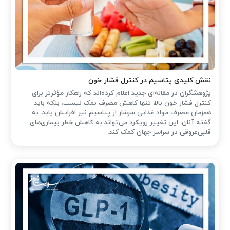
نقش کلیدی پتاسیم در کنترل فشار خون
پژوهشگران در مقاله‌ای جدید اعلام کرده‌اند که راهکار مؤثرتر برای
کنترل فشار خون بالا، تنها کاهش مصرف نمک نیست، بلکه باید
همزمان مصرف مواد غذایی سرشار از پتاسیم نیز افزایش یابد. به
گفته آنان، این تغییر رویکرد می‌تواند به کاهش خطر بیماری‌های
قلبی‌عروقی در سراسر جهان کمک کند.