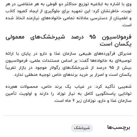
وی با اشاره به ابلاغیه توزیع حداکثر دو قوطی به هر متقاضی در هر
نوبت، خاطرنشان کرد: این تمهید برای جلوگیری از ایجاد کمبود کاذب
و اطمینان از دسترسی عادلانه تمامی خانواده‌های نیازمند اتخاذ شده
است.
فرمولاسیون ۹۵ درصد شیرخشک‌های معمولی
یکسان است
مدیرکل فرآورده‌های طبیعی سازمان غذا و دارو در پایان با ارائه
توصیه‌ای به خانواده‌ها گفت: بر اساس مستندات علمی، فرمولاسیون
بیش از ۹۵ درصد از شیرخشک‌های رگولار موجود در بازار تقریباً
یکسان است و اصرار بر خرید برندهای خاص توجیه منطقی ندارد.
شعیبی تأکید کرد: در غیاب یک برند خاص، محصولات هم‌رده
توانایی پاسخگویی کامل به نیاز نوزاد را دارند و اولویت تأمین
سازمان غذا و دارو، نوزادان زیر ۶ ماه است.
برچسب‌ها
شیرخشک