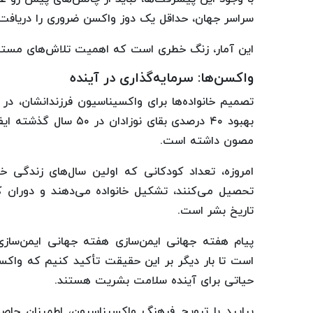
سراسر جهان، حداقل یک دوز واکسن ضروری را دریافت نک
این آمار، زنگ خطری است که اهمیت تلاش‌های مستمر ب
واکسن‌ها: سرمایه‌گذاری در آینده
تصمیم خانواده‌ها برای واکسیناسیون فرزندانشان، در
بهبود ۴۰ درصدی بقای نو
مصون داشته است.
امروزه، تعداد کودکانی که اولین سال‌های زندگی خ
تحصیل می‌کنند، تشکیل خانواده می‌دهند و دوران ک
تاریخ بشر است.
است تا بار دیگر بر این حقیقت تأکید کنیم که واکسن‌
حیاتی برای آینده سلامت بشریت هستند.
بیایید با ترویج فرهنگ واکسیناسیون، اطمینان حاص