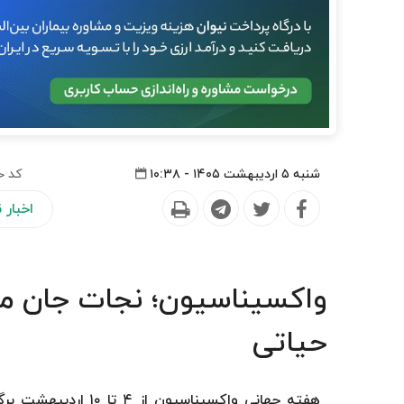
شنبه ۵ اردیبهشت ۱۴۰۵ - ۱۰:۳۸
کد خ
اخبار
واکسیناسیون؛ نجات جان میل
حیاتی
هفته جهانی واکسیناسی