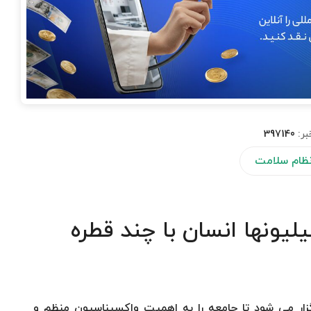
بر:
397140
 نظام سلامت
یونها انسان با چند قطره
ون از ۴ تا ۱۰ اردیبهشت برگزار می شود تا جامعه را به اهمیت واکسیناسیون منظم و