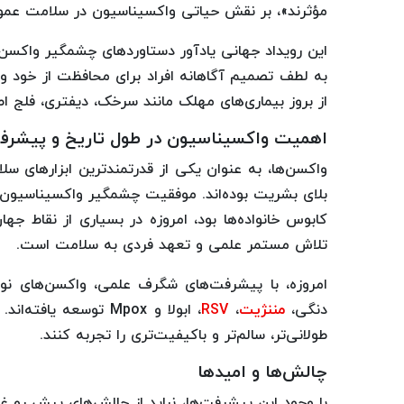
مؤثرند»، بر نقش حیاتی واکسیناسیون در سلامت عموم
این رویداد جهانی یادآور دستاوردهای چشمگیر واکسن
از بروز بیماری‌های مهلک مانند سرخک، دیفتری، فلج ا
اهمیت واکسیناسیون در طول تاریخ و پیشرف
بلای بشریت بوده‌اند. موفقیت چشمگیر واکسیناسیون تا
کابوس خانواده‌ها بود، امروزه در بسیاری از نقاط ج
تلاش مستمر علمی و تعهد فردی به سلامت است.
دنگی،
مننژیت
،
RSV
، ابولا و Mpox توسعه
طولانی‌تر، سالم‌تر و باکیفیت‌تری را تجربه کنند.
چالش‌ها و امیدها