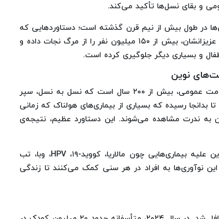
ی و بقای نسل‌ها تأکید می‌کند.
‌ها در طول بیش از نیم قرن گذشته است؛ دستاوردهایی که
به لطف تصمیم آگاهانه افراد برای محافظت از خود و عزیزانشان، بیش از ۱۵۰ میلیون نفر را از مرگ نجات داده و
طفال و بسیاری دیگر جلوگیری کرده است.
ت‌های نوین
واکسن‌ها، به عنوان یکی از قدرتمندترین ابزارهای سلامت عمومی، بیش از ۲۰۰ سال است که نسل به نسل، سپر
 بدانجا رسیده که بسیاری از بیماری‌های هولناک که زمانی
هان به ندرت مشاهده می‌شوند. این دستاورد عظیم، نتیجه‌ی
امروزه، با پیشرفت‌های شگرف علمی، واکسن‌های نوین علیه بیماری‌هایی چون مالاریا، کووید-۱۹، HPV، وبا، تب
 یافته‌اند. این نوآوری‌ها به افراد در هر سنی کمک می‌کنند تا زندگی
با وجود این پیشرفت‌ها، نباید از چالش‌های پیش رو غافل شد. در سال ۲۰۲۴، متأسفانه حدود ۲۰ میلیون کودک در