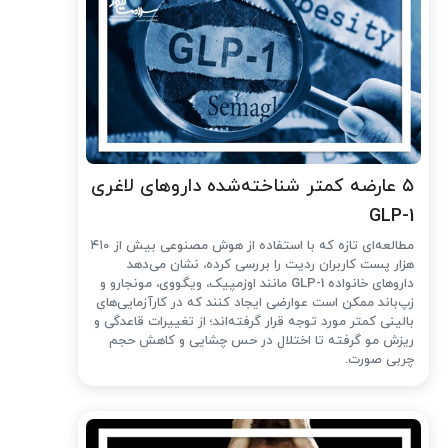
۵ عارضه کمتر شناخته‌شده داروهای لاغری
GLP-1
مطالعه‌ای تازه که با استفاده از هوش مصنوعی بیش از ۴۱۰
هزار پست کاربران ردیت را بررسی کرده، نشان می‌دهد
داروهای خانواده GLP-1 مانند اوزمپیک، ویگووی، مونجارو و
زپ‌باند ممکن است عوارضی ایجاد کنند که در کارآزمایی‌های
بالینی کمتر مورد توجه قرار گرفته‌اند؛ از تغییرات قاعدگی و
ریزش مو گرفته تا اختلال در حس چشایی و کاهش حجم
چربی صورت.