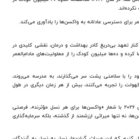
رده‌اند.
رای دسترسی عادلانه به واکسن‌ها را یادآوری می‌کند.
 کنار تعهد بی‌دریغ کادر بهداشت و درمان، نقشی کلیدی در
زادان در ۵۰ سال گذشته ایفا کرده و ده‌ها میلیون کودک را از معلولیت‌های مادام‌العمر
ود را با سلامتی پشت سر می‌گذارند، به مدرسه می‌روند،
هولت را تجربه می‌کنند، بیش از هر زمان دیگری در طول
پیام هفته جهانی ایمن‌سازی هفته جهانی ایمن‌سازی ۲۰۲۶ با شعار «واکسن‌ها برای هر نسل مؤثرند»، فرصتی
ها، نه تنها میراثی ارزشمند از گذشته، بلکه سرمایه‌گذاری
ل کنیم که این میراث گران‌بها، نسل به نسل به آیندگان