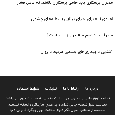
مدیران پرستاری باید حامی پرستاران باشند، نه عامل فشار
امیدی تازه برای احیای بینایی با قطره‌های چشمی
مصرف چند تخم مرغ در روز لازم است؟
آشنایی با بیماری‌های جسمی مرتبط با روان
درباره ما
ارتباط با ما
تبلیغات
شرایط استفاده
تمام حقوق مادی و معنوی این سایت متعلق به سلامت نیوز می‌باشد.
سلامت نیوز نسخه چاپی ندارد و به هیچ سازمانی وابسته نیست.
استفاده از مطالب بدون ذکر منبع سلامت نیوز پیگرد قانونی دارد.