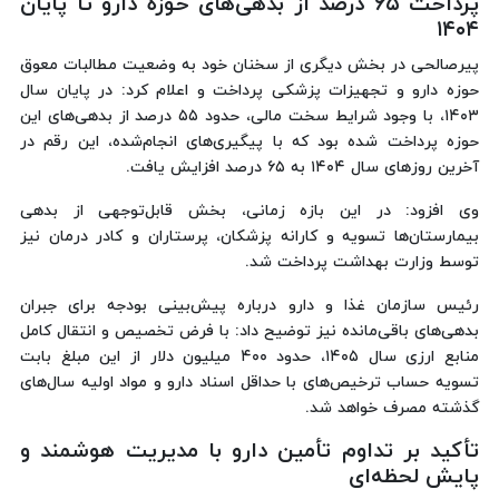
پرداخت ۶۵ درصد از بدهی‌های حوزه دارو تا پایان
۱۴۰۴
پیرصالحی در بخش دیگری از سخنان خود به وضعیت مطالبات معوق
حوزه دارو و تجهیزات پزشکی پرداخت و اعلام کرد: در پایان سال
۱۴۰۳، با وجود شرایط سخت مالی، حدود ۵۵ درصد از بدهی‌های این
حوزه پرداخت شده بود که با پیگیری‌های انجام‌شده، این رقم در
آخرین روزهای سال ۱۴۰۴ به ۶۵ درصد افزایش یافت.
وی افزود: در این بازه زمانی، بخش قابل‌توجهی از بدهی
بیمارستان‌ها تسویه و کارانه پزشکان، پرستاران و کادر درمان نیز
توسط وزارت بهداشت پرداخت شد.
رئیس سازمان غذا و دارو درباره پیش‌بینی بودجه برای جبران
بدهی‌های باقی‌مانده نیز توضیح داد: با فرض تخصیص و انتقال کامل
منابع ارزی سال ۱۴۰۵، حدود ۴۰۰ میلیون دلار از این مبلغ بابت
تسویه حساب ترخیص‌های با حداقل اسناد دارو و مواد اولیه سال‌های
گذشته مصرف خواهد شد.
تأکید بر تداوم تأمین دارو با مدیریت هوشمند و
پایش لحظه‌ای