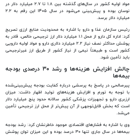
مواد اولیه کشور در سال‌های گذشته بین ۱.۸ تا ۲.۷ میلیارد دلار در
نوسان بوده و پیش‌بینی می‌شود در سال ۱۴۰۵ این رقم به ۲.۲
میلیارد دلار برسد.
رئیس سازمان غذا و دارو با اشاره به محدودیت منابع ارزی تصریح
کرد: اداره کل دارو از محل ۱.۱ میلیارد دلار ارز ترجیحی خالص، قادر به
پوشش حداکثر نصف نیاز ۲.۲ میلیارد دلاری دارو و مواد اولیه دارویی
کشور است و طبیعتاً نیمی از نیاز کشور از طریق ارز غیرترجیحی
باید تأمین شود.
چالش افزایش هزینه‌ها و رشد ۳۰ درصدی بودجه
بیمه‌ها
پیرصالحی در پاسخ به پرسشی درباره کفایت بودجه پیش‌بینی‌شده
با توجه به تورم و افزایش هزینه‌های تولید اظهار داشت: میزان
ارزبری دارو و تجهیزات پزشکی کشور سالانه حدود پنج میلیارد دلار
است که بخش قابل‌توجهی از آن پیش‌تر از محل ارز ترجیحی تأمین
می‌شد.
وی با اشاره به فشارهای اقتصادی موجود خاطرنشان کرد: رشد بودجه
بیمه‌ها در سال جاری تنها ۳۰ درصد بوده و این میزان توان پوشش