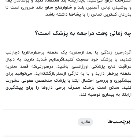
استراحت اتراق می‌کنید، بایدازپشه بند استفاده کنید و پوشاندن یقه
و پوشیدن لباس آستین بلند و شلوارهای ساق بلند ضروری است تا
بدن‌تان کمترین تماس را با پشه‌ها داشته باشد.
چه زمانی وقت مراجعه به پزشک است؟
اگردرحین زندگی یا بعد ازسفربه یک منطقه پرخطرمالاریا دچارتب
شدید، با پزشک خود صحبت کنید.اگرعلایم شدید دارید، به دنبال
مراقبت های پزشکی اورژانسی باشید. درصورتی‌که قصد سفربه
منطقه پرخطر دارید و یا به تازگی ازسفربازگشته‌اید، می‌توانید برای
پیشگیری و بررسی احتمال ابتلا با پزشک متخصص عفونی مشورت
کنید. ممکن است پزشک مصرف برخی داروها را برای پیشگیری
ازابتلا به بیماری توصیه کند.
برچسب‌ها
مالاریا