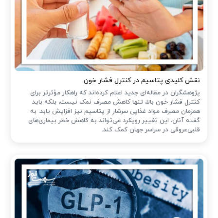
نقش کلیدی پتاسیم در کنترل فشار خون
پژوهشگران در مقاله‌ای جدید اعلام کرده‌اند که راهکار مؤثرتر برای
کنترل فشار خون بالا، تنها کاهش مصرف نمک نیست، بلکه باید
همزمان مصرف مواد غذایی سرشار از پتاسیم نیز افزایش یابد. به
گفته آنان، این تغییر رویکرد می‌تواند به کاهش خطر بیماری‌های
قلبی‌عروقی در سراسر جهان کمک کند.