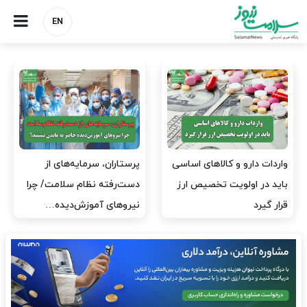
EN
ارز برای دارو نیست، برای
به وزیر اقتصاد و خانواده‌اش
لکسوس هست؟
خدمات درمانی ندهید