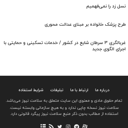
نسل زد را نمی‌فهمیم
طرح پزشک خانواده بر مبنای عدالت محوری
غربالگری ۳ سرطان شایع در کشور / خدمات تسکینی و حمایتی با
اجرای الگوی جدید
درباره ما
ارتباط با ما
تبلیغات
شرایط استفاده
تمام حقوق مادی و معنوی این سایت متعلق به سلامت نیوز می‌باشد.
سلامت نیوز نسخه چاپی ندارد و به هیچ سازمانی وابسته نیست.
استفاده از مطالب بدون ذکر منبع سلامت نیوز پیگرد قانونی دارد.