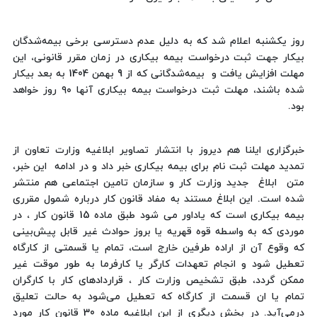
روز یکشنبه اعلام شد که به دلیل عدم دسترسی برخی بیمه‌شدگان
بیکار جهت ثبت درخواست بیمه بیکاری در زمان مقرر قانونی، این
مهلت افزایش یافت و بیمه‌شدگانی که از 9 بهمن 1404 به بعد بیکار
شده باشند، مهلت ثبت درخواست بیمه بیکاری آنها ۹۰ روز خواهد
بود.
خبرگزاری ایلنا هم دیروز با انتشار تصاویر ابلاغیه وزارت تعاون از
تمدید مهلت ثبت نام برای بیمه بیکاری خبر داد و در ادامه این خبر،
متن ابلاغ جدید وزارت کار و سازمان تامین اجتماعی هم منتشر
شده است. این ابلاغ مستند به مفاد قانون کار درباره شمول مقرری
بیمه بیکاری است که یاداور می شود طبق ماده 15 قانون کار ، در
موردی که به واسطه قوه قهریه یا بروز حوادث غیر قابل پیش‌بینی
که وقوع آن از اراده طرفین خارج است، تمام یا قسمتی از کارگاه
تعطیل شود و انجام تعهدات کارگر یا کارفرما به طور موقت غیر
ممکن گردد، طبق تشخیص وزارت کار ، قراردادهای کار با کارگران
تمام یا ان قسمت از کارگاه که تعطیل می‌شود به حالت تعلیق
درمی‌آید. در بخش دیگری از این ابلاغیه ماده 30 قانون کار مورد