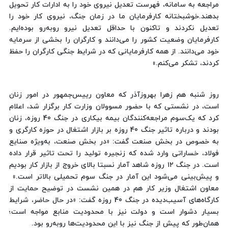
مراجعه به سامانه، فهرست تعدیل نیروی خود را به ادارات کار تحویل
بدهند.خوشبختانه کارفرمایان ما در زمان جنگ، نیروی کار خود را
تعدیل نکردند و تاکنون با حداقل تعدیل نیرو روبه‌رو بوده‌ایم.
کارفرمایان وضعیت کشور را می‌دانند و کارگران را بخشی از سرمایه
خود می‌دانند. از همه کارفرمایانی که در شرایط جنگی کارگران را حفظ
کردند، تشکر می‌کنم.»
روز شنبه هم زهرا بهروزآذر که معاون رییس‌جمهور در امور زنان
است، در نشستی که با حضور مسوولان وزارت کار برگزار شد، اعلام
کرد که یک‌سوم مراجعه‌کنندگان بیمه بیکاری در جنگ 40 روزه، زنان
بودند و درباره تاثیر جنگ 40 روزه بر بازار اشتغال در حوزه کارگری و
به خصوص در بخش صنعت گفت: «در بخش صنعت، به‌ویژه صنایع
فولاد، خساراتی وارد شده که زنجیره تولید را تحت تاثیر قرار داده
است. در جنگ ۱۲ روزه شاهد آمار نسبتا بالای خروج از بازار کار بودیم
و پیش‌بینی می‌شود این آمار در جنگ سوم تحمیلی بالاتر است.»
معاون اشتغال وزیر کار هم در همین نشست در توضیح حمایت از
کارگاه‌های آسیب‌دیده در جنگ 40 روزه گفت: «در حال حاضر، شرایط
بسیار دشوار است و دولت نیز با محدودیت منابع مواجه است؛
همان‌طور که پیش از جنگ نیز با این محدودیت‌ها روبه‌رو بود.