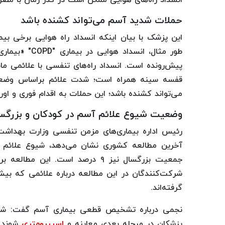
انسداد راه‌های هوایی ممکن است در گذر زمان با مص
حملات شدید آسم می‌تواند کشنده باشد
این پزشک با بیان اینکه انسداد راه هوایی برخی بی
طور مثال، انسداد هوایی در بیماری "COPD" «بیماری مزمن
پیش‌رونده است. انسداد راه‌های تنفسی با علائمی
قفسه سینه همراه است؛ شدت علائم براساس وضعی
می‌تواند کشنده‌ باشد؛ این حملات به اقدام فوری و اورژ
وضعیت شیوع علائم آسم در کودکان و بزرگسا
رئیس اداره بیماری‌های مزمن تنفسی وزارت بهداشت 
جمعیت بزرگسال نیز ۹ درصد است. ا
شرکت‌کنندگان در این مطالعه درباره علائمی که بیشت
گرفته‌اند.
نجمی درباره تشخیص قطعی بیماری آسم گفت: شر
پزشکان در مرحله بعدی معاینه و
اسپیرومتری
شوند. 