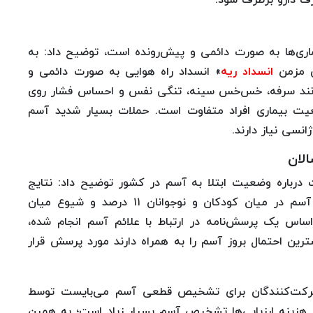
رف دارو برطرف شود.
ماری‌ها به صورت دائمی و پیش‌رونده است، توضیح داد: به
انسداد ریه
» انسداد راه هوایی به صورت دائمی و
 مانند سرفه، خس‌خس سینه، تنگی نفس و احساس فشار روی
ت بیماری افراد متفاوت است. حملات بسیار شدید آسم
انسی نیاز دارند.
لان
درباره وضعیت ابتلا به آسم در کشور توضیح داد: نتایج
آخرین مطالعه کشوری نشان می‌دهد، شیوع علائم آسم در میان کودکان و نوجوانان ۱۱ درصد و شیوع میان
ین مطالعه براساس یک پرسش‌نامه در ارتباط با علائم آسم انجام شده،
رین احتمال بروز آسم را به همراه دارند مورد پرسش قرار
کت‌کنندگان برای تشخیص قطعی آسم می‌بایست توسط
هزینه ارزیابی‌ها تشخیص آسم بسیار زیاد است؛ به همین