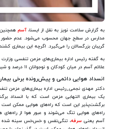
به گزارش سلامت نویز به نقل از ایسنا،
آسم
همچنین ش
مدارس در سطح جهان محسوب می‌شود. عدم حضور در م
گریبان بزرگسالان را می‌گیرد. اگرچه این بیماری کشندگی
به گفته رئیس اداره بیماری‌های مزمن تنفسی وزارت
علائم آسم در میان کودکان و نوجوانان ۱۱ درصد و شیوع میان جمعیت بزرگسال نیز ۹ درصد است.
انسداد هوایی دائمی و پیش‌رونده برخی بیماری
دکتر مهدی نجمی_رئیس اداره بیماری‌های مزمن تنفسی
یک بیماری التهابی مزمن است که با انسداد برگشت
برگشت‌پذیر این است که راه‌های هوایی ممکن است ب
راه‌های هوایی تنگ می‌شوند و عبور هوا از راه‌های 
آسم یعنی
سرفه
، تنگی‌نفس و خس‌خس سینه شده و