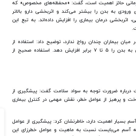
‌درمانی حائز اهمیت است، گفت: «محفظه‌های مخصوص» که
ورودی به بدن را بیشتر می‌کند و اثربخشی دارو بالاتر
اثربخشی درمان بیماری را افزایش داده‌اند. به تبع این
.
 میان بیماران چندان رواج ندارد، توضیح داد: استفاده از
تجهیزات کمک‌درمانی می‌تواند میزان اسپری ورودی به بدن را ۵ تا ۷ برابر افزایش دهد. استفاده صحیح از
ت درباره ضرورت توجه به سواد سلامت گفت: پیشگیری از
اخت و پرهیز از عوامل خطر، نقش مهمی در کنترل بیماری
آسم بسیار اهمیت دارد، خاطرنشان کرد: پیشگیری از عوامل
 به آسم می‌بایست نسبت به ماهیت و عوامل خطرزای این