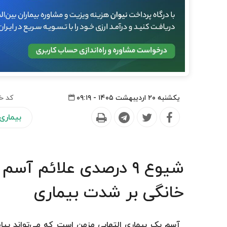
یکشنبه ۲۰ اردیبهشت ۱۴۰۵ - ۰۹:۱۹
کد خ
بیماری
شیوع ۹ درصدی علائم آس
خانگی بر شدت بیماری
آسم یک بیماری التهابی مزمن است که می‌تواند پیا