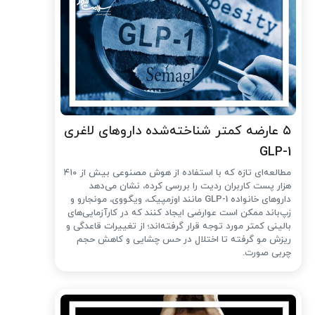
۵ عارضه کمتر شناخته‌شده داروهای لاغری
GLP-1
مطالعه‌ای تازه که با استفاده از هوش مصنوعی بیش از ۴۱۰
هزار پست کاربران ردیت را بررسی کرده، نشان می‌دهد
داروهای خانواده GLP-1 مانند اوزمپیک، ویگووی، مونجارو و
زپ‌باند ممکن است عوارضی ایجاد کنند که در کارآزمایی‌های
بالینی کمتر مورد توجه قرار گرفته‌اند؛ از تغییرات قاعدگی و
ریزش مو گرفته تا اختلال در حس چشایی و کاهش حجم
چربی صورت.