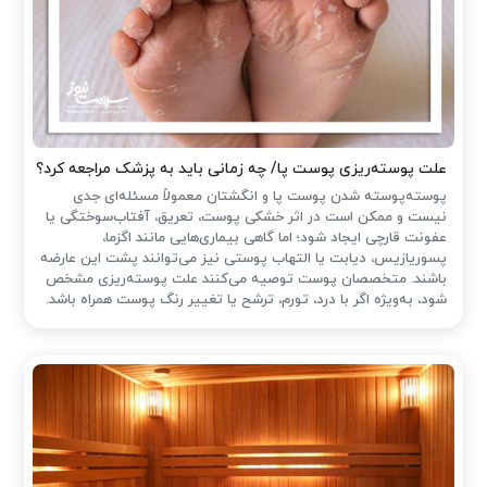
علت پوسته‌ریزی پوست پا/ چه زمانی باید به پزشک مراجعه کرد؟
پوسته‌پوسته شدن پوست پا و انگشتان معمولاً مسئله‌ای جدی
نیست و ممکن است در اثر خشکی پوست، تعریق، آفتاب‌سوختگی یا
عفونت قارچی ایجاد شود؛ اما گاهی بیماری‌هایی مانند اگزما،
پسوریازیس، دیابت یا التهاب پوستی نیز می‌توانند پشت این عارضه
باشند. متخصصان پوست توصیه می‌کنند علت پوسته‌ریزی مشخص
شود، به‌ویژه اگر با درد، تورم، ترشح یا تغییر رنگ پوست همراه باشد.