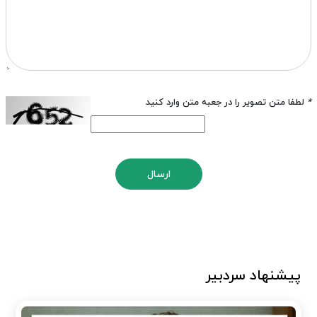
*
لطفا متن تصویر را در جعبه متن وارد کنید
ارسال
پیشنهاد سردبیر