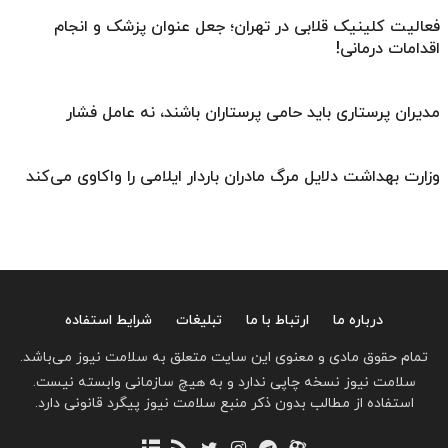
فعالیت کلینیک قلابی در تهران؛ جعل عنوان پزشک و انجام
اقدامات درمانی!
مدیران پرستاری باید حامی پرستاران باشند، نه عامل فشار
وزارت بهداشت دلایل‌ مرگ مادران باردار ایلامی را واکاوی می‌کند
درباره ما
ارتباط با ما
تبلیغات
شرایط استفاده
تمام حقوق مادی و معنوی این سایت متعلق به سلامت نیوز می‌باشد.
سلامت نیوز نسخه چاپی ندارد و به هیچ سازمانی وابسته نیست.
استفاده از مطالب بدون ذکر منبع سلامت نیوز پیگرد قانونی دارد.