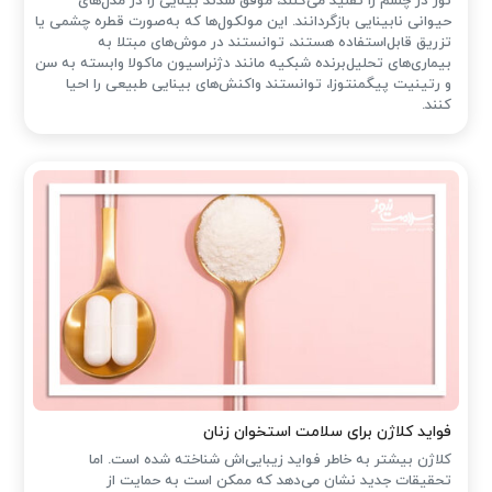
نور در چشم را تقلید می‌کنند، موفق شدند بینایی را در مدل‌های
حیوانی نابینایی بازگردانند. این مولکول‌ها که به‌صورت قطره چشمی یا
تزریق قابل‌استفاده هستند، توانستند در موش‌های مبتلا به
بیماری‌های تحلیل‌برنده شبکیه مانند دژنراسیون ماکولا وابسته به سن
و رتینیت پیگمنتوزا، توانستند واکنش‌های بینایی طبیعی را احیا
کنند.
فواید کلاژن برای سلامت استخوان زنان
کلاژن بیشتر به خاطر فواید زیبایی‌اش شناخته شده است. اما
تحقیقات جدید نشان می‌دهد که ممکن است به حمایت از