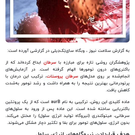
به گزارش سلامت نیوز ، وبگاه سای‌تِک‌دِیلی در گزارشی آورده است:
پژوهشگران روشی تازه‌ برای مبارزه با
سرطان
ابداع کرده‌اند که از
باکتری‌های درون تومورها الهام گرفته است. در آزمایش‌های
انجام‌شده بر روی مدل‌های
سرطان پروستات
، ترکیب این درمان با
پرتودرمانی بهترین نتیجه را به همراه داشت و رشد تومور به‌شدت
کاهش یافت.
ماده کلیدی این روش، ترکیبی به نام aurB است که از یک پروتئین
باکتریایی ساخته شده است. این ماده پس از ورود به سلول‌های
سرطانی، میتوکندری (نیروگاه تولید انرژی سلول) را مختل می‌کند.
بدون انرژی، سلول‌های تومور برای بقا و تکثیر دچار مشکل می‌شوند.
هدف قراردادن نیروگاه‌های انرژی سلول