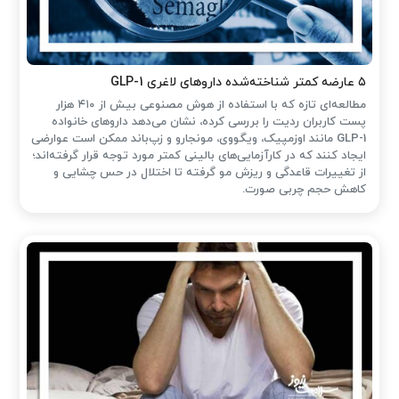
۵ عارضه کمتر شناخته‌شده داروهای لاغری GLP-1
مطالعه‌ای تازه که با استفاده از هوش مصنوعی بیش از ۴۱۰ هزار
پست کاربران ردیت را بررسی کرده، نشان می‌دهد داروهای خانواده
GLP-1 مانند اوزمپیک، ویگووی، مونجارو و زپ‌باند ممکن است عوارضی
ایجاد کنند که در کارآزمایی‌های بالینی کمتر مورد توجه قرار گرفته‌اند؛
از تغییرات قاعدگی و ریزش مو گرفته تا اختلال در حس چشایی و
کاهش حجم چربی صورت.