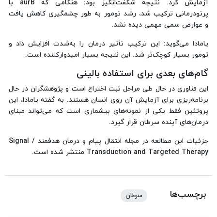
آزمایش کرد. نتیجه شگفت‌انگیز بود: هنگامی که aurB با
پرتودرمانی ترکیب شد، رشد تومور به طور چشمگیری کاهش یافت
و عوارض سمی مهمی دیده نشد.
یامادا می‌گوید: این ترکیب تأثیر درمان را به‌شدت افزایش داد و
تومور بسیار کوچک‌تر شد. این نتیجه بسیار امیدوارکننده است.
گام‌های بعدی برای استفاده بالینی
این فناوری در حال طی مراحل ثبت اختراع است و پژوهشگران در حال
برنامه‌ریزی برای آزمایش آن روی انسان هستند. به گفته یامادا، این
پروتئین فقط یکی از نمونه‌های بیشماری است که می‌تواند مبنای
درمان‌های آینده سرطان قرار گیرد.
جزئیات این مطالعه در مجله انتقال پیام و درمان هدفمند / Signal
Transduction and Targeted Therapy منتشر شده است.
برچسب‌ها
سرطان