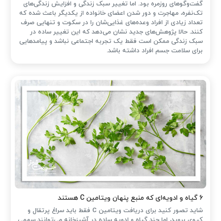
گفت‌وگوهای روزمره بود. اما تغییر سبک زندگی و افزایش زندگی‌های
تک‌نفره، مهاجرت و دور شدن اعضای خانواده از یکدیگر باعث شده که
تعداد زیادی از افراد وعده‌های غذایی‌شان را در سکوت و تنهایی صرف
کنند. حالا پژوهش‌های جدید نشان می‌دهد که این تغییر ساده در
سبک زندگی ممکن است فقط یک تجربه اجتماعی نباشد و پیامدهایی
برای سلامت جسم افراد داشته باشد.
۶ گیاه و ادویه‌ای که منبع پنهان ویتامین C هستند
شاید تصور کنید برای دریافت ویتامین C فقط باید سراغ پرتقال و
کیوی بروید، اما چند گیاه و ادویه ساده در آشپزخانه می‌توانند سهمی