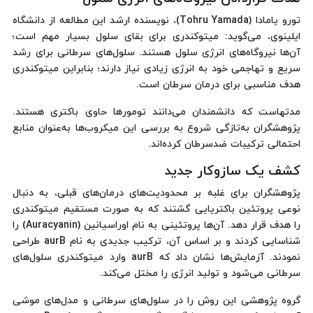
تورو یامادا (Tohru Yamada)، نویسنده ارشد این مطالعه از دانشگاه
ایلینوی، می‌گوید: میتوکندری برای بقای سلول بسیار مهم است؛
آن‌ها نیروگاه‌های انرژی سلول هستند. سلول‌های سرطانی برای رشد
سریع و تهاجمی خود به انرژی زیادی نیاز دارند؛ بنابراین میتوکندری
هدف مناسبی برای درمان سرطان است.
مدتهاست که دانشمندان می‌دانند تومورها حاوی باکتری هستند.
پژوهشگران به‌تازگی شروع به بررسی این میکروب‌ها به‌عنوان منابع
احتمالی ترکیبات ضدسرطان کرده‌اند.
کشف یک سازوکار جدید
پژوهشگران برای غلبه بر محدودیت‌های درمان‌های قبلی، به دنبال
نوعی پروتئین باکتریایی گشتند که به صورت مستقیم میتوکندری
را هدف قرار دهد. آن‌ها پروتئینی به نام اوراسیانین (Auracyanin) را
شناسایی کردند و بر اساس آن، ترکیب جدیدی به نام aurB طراحی
نمودند. آزمایش‌ها نشان داد که aurB وارد میتوکندری سلول‌های
سرطانی می‌شود و تولید انرژی را مختل می‌کند.
گروه پژوهشی این روش را در سلول‌های سرطانی و مدل‌های موشی