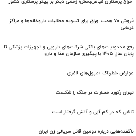
اخراج پرستاران فیاض‌بخش؛ زخمی دیگر بر پیکر پرستاری کشور
فروش ۷۰ همت اوراق برای تسویه مطالبات داروخانه‌ها و مراکز
درمانی
رفع محدودیت‌های بانکی شرکت‌های دارویی و تجهیزات پزشکی تا
پایان سال ۱۴۰۵ با پیگیری سازمان غذا و دارو
عوارض خطرناک آمپول‌های لاغری
تهران رکورد خسارات در جنگ را شکست
تالابی که در کم آبی و آتش گرفتار است
ناگفته‌هایی درباره دومین قاتل سریالی زن ایران