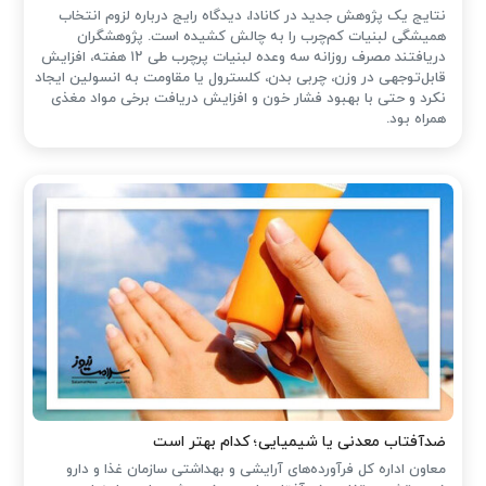
نتایج یک پژوهش جدید در کانادا، دیدگاه رایج درباره لزوم انتخاب
همیشگی لبنیات کم‌چرب را به چالش کشیده است. پژوهشگران
دریافتند مصرف روزانه سه وعده لبنیات پرچرب طی ۱۲ هفته، افزایش
قابل‌توجهی در وزن، چربی بدن، کلسترول یا مقاومت به انسولین ایجاد
نکرد و حتی با بهبود فشار خون و افزایش دریافت برخی مواد مغذی
همراه بود.
ضدآفتاب‌ معدنی یا شیمیایی؛ کدام بهتر است
معاون اداره کل فرآورده‌های آرایشی و بهداشتی سازمان غذا و دارو