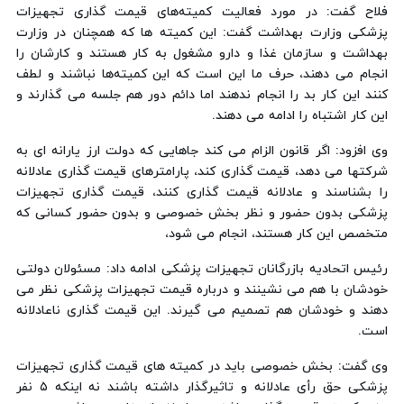
فلاح گفت: در مورد فعالیت کمیته‌های قیمت گذاری تجهیزات
پزشکی وزارت بهداشت گفت: این کمیته ها که همچنان در وزارت
بهداشت و سازمان غذا و دارو مشغول به کار هستند و کارشان را
انجام می دهند، حرف ما این است که این کمیته‌ها نباشند و لطف
کنند این کار بد را انجام ندهند اما دائم دور هم جلسه می گذارند و
این کار اشتباه را ادامه می دهند.
وی افزود: اگر قانون الزام می کند جاهایی که دولت ارز یارانه ای به
شرکتها می دهد، قیمت گذاری کند، پارامترهای قیمت گذاری عادلانه
را بشناسند و عادلانه قیمت گذاری کنند، قیمت گذاری تجهیزات
پزشکی بدون حضور و نظر بخش خصوصی و بدون حضور کسانی که
متخصص این کار هستند، انجام می شود،
رئیس اتحادیه بازرگانان تجهیزات پزشکی ادامه داد: مسئولان دولتی
خودشان با هم می نشینند و درباره قیمت تجهیزات پزشکی نظر می
دهند و خودشان هم تصمیم می گیرند. این قیمت گذاری ناعادلانه
است.
وی گفت: بخش خصوصی باید در کمیته های قیمت گذاری تجهیزات
پزشکی حق رأی عادلانه و تاثیرگذار داشته باشند نه اینکه ۵ نفر