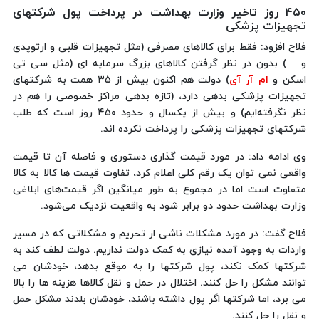
۴۵۰ روز تاخیر وزارت بهداشت در پرداخت پول شرکتهای
تجهیزات پزشکی
فلاح افزود: فقط برای کالاهای مصرفی (مثل تجهیزات قلبی و ارتوپدی
و… ) بدون در نظر گرفتن کالاهای بزرگ سرمایه ای (مثل سی تی
اسکن و
ام آر آی
) دولت هم اکنون بیش از ۳۵ همت به شرکتهای
تجهیزات پزشکی بدهی دارد، (تازه بدهی مراکز خصوصی را هم در
نظر نگرفته‌ایم) و بیش از یکسال و حدود ۴۵۰ روز است که طلب
شرکتهای تجهیزات پزشکی را پرداخت نکرده اند.
وی ادامه داد: در مورد قیمت گذاری دستوری و فاصله آن تا قیمت
واقعی نمی توان یک رقم کلی اعلام کرد، تفاوت قیمت ها کالا به کالا
متفاوت است اما در مجموع به طور میانگین اگر قیمت‌های ابلاغی
وزارت بهداشت حدود دو برابر شود به واقعیت نزدیک می‌شود.
فلاح گفت: در مورد مشکلات ناشی از تحریم و مشکلاتی که در مسیر
واردات به وجود آمده نیازی به کمک دولت نداریم. دولت لطف کند به
شرکتها کمک نکند، پول شرکتها را به موقع بدهد، خودشان می
توانند مشکل را حل کنند. اختلال در حمل و نقل کالاها هزینه ها را بالا
می برد، اما شرکتها اگر پول داشته باشند، خودشان بلدند مشکل حمل
و نقل را حل کنند.