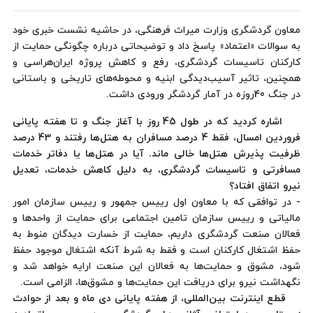
معاون گردشگری وزارت میراث فرهنگی، در حاشیه نشست خبری خود
به سوالات «اعتماد» پاسخ داد و توضیحاتی درباره چگونگی حمایت از
کارکنان تاسیسات گردشگری، رفع و کاهش پروژه ایران‌هراسی و
همچنین، تاثیر آسیب‌دیدگی ابنیه و محوطه‌های تاریخی و باستانی
در جنگ 40روزه در آمار گردشگر ورودی داشت.
اشاره کردید که در طول 45 روز با آغاز جنگ و تا هفته پایانی
فروردین امسال، فقط 4 درصد مسافران به هتل‌ها رفتند و 43 درصد
ظرفیت پذیرش هتل‌ها خالی ماند. آیا در هتل‌ها یا دفاتر خدمات
مسافرتی و تاسیسات گردشگری، به دلیل کاهش خدمات، تعدیل
نیرو اتفاق افتاد؟
- در توافقی که با معاون اول رییس جمهور و رییس سازمان امور
مالیاتی و رییس سازمان تامین اجتماعی برای حمایت از واحدها و
فعالان صنعت گردشگری داریم، حمایت از خسارت دیدگان منوط به
حفظ اشتغال کارکنان است و فقط به شرط آنکه اشتغال موجود حفظ
شود، مشوق و حمایت‌ها به فعالان این صنعت ارایه خواهد شد و
نگهداشت نیرو برای دریافت این حمایت‌ها و مشوق‌ها، الزامی است.
قطع اینترنت بین‌المللی، از هفته پایانی دی ماه و بعد از حوادث