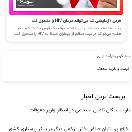
قرص آزمایشی که می‌تواند درمان HIV را متحول کند
یک مطالعه جدید نشان می دهد مصرف یک قرص جدید یک‌بار در
هفته می‌تواند مراقبت منظم از بیماران مبتلا به HIV را متحول کند.
نقد کردن درآمد ارزی
قیمت و خرید سمعک
پربحث ترین اخبار
بازنشستگان تامین اجتماعی در انتظار واریز معوقات
اخراج پرستاران فیاض‌بخش؛ زخمی دیگر بر پیکر پرستاری کشور