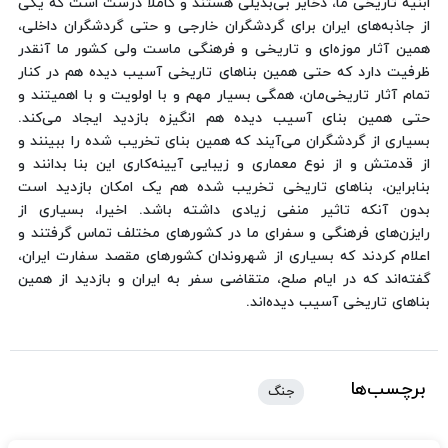
ابنیه تاریخی ما، ذخایر بی‌بدیلی هستند و کاملا درست است که یکی
از جاذبه‌های ایران برای گردشگران خارجی و حتی گردشگران داخلی،
همین آثار موزه‌ای و تاریخی و فرهنگی ماست ولی کشور ما آنقدر
ظرفیت دارد که حتی همین بناهای تاریخی آسیب دیده هم در کنار
تمام آثار تاریخی‌مان، همگی بسیار مهم و با اولویت و با اهمیتند و
حتی همین بنای آسیب دیده هم انگیزه بازدید ایجاد می‌کند.
بسیاری از گردشگران می‌آیند که همین بنای تخریب شده را ببینند و
از قدمتش و از نوع معماری و زیبایی آیینه‌کاری این بنا بدانند و
بنابراین، بناهای تاریخی تخریب شده هم یک امکان بازدید است
بدون آنکه تاثیر منفی زیادی داشته باشد. اخیرا، بسیاری از
رایزن‌های فرهنگی و سفرای ما در کشورهای مختلف تماس گرفتند و
اعلام کردند که بسیاری از شهروندان کشورهای مقصد سفارت ایران،
گفته‌اند که در ایام صلح، متقاضی سفر به ایران و بازدید از همین
بناهای تاریخی آسیب دیده‌اند.
برچسب‌ها
جنگ