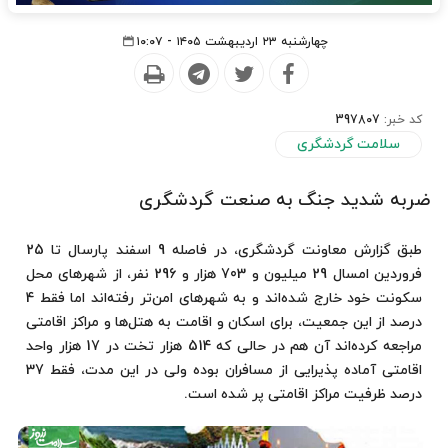
چهارشنبه ۲۳ اردیبهشت ۱۴۰۵ - ۱۰:۰۷
کد خبر:
397807
سلامت گردشگری
ضربه شدید جنگ به صنعت گردشگری
طبق گزارش معاونت گردشگری، در فاصله 9 اسفند پارسال تا 25
فروردین امسال 29 میلیون و 703 هزار و 296 نفر، از شهرهای محل
سکونت خود خارج شده‌اند و به شهرهای امن‌تر رفته‌اند اما فقط 4
درصد از این جمعیت، برای اسکان و اقامت به هتل‌ها و مراکز اقامتی
مراجعه کرده‌اند آن هم در حالی که 514 هزار تخت در 17 هزار واحد
اقامتی آماده پذیرایی از مسافران بوده ولی در این مدت، فقط 37
درصد ظرفیت مراکز اقامتی پر شده است.