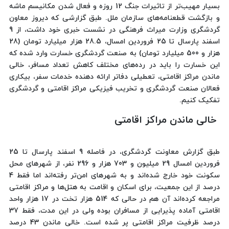
بسیار مهیب‌تر از تاثیرات جنگ 12 روزه و فعال شدن مکانیسم ماشه
و بازگشت قطعنامه‌های سازمان ملل. طبق گزارشی که دیروز معاون
گردشگری وزارت میراث فرهنگی در نشست خبری خود داشت، از 9
اسفند پارسال تا 25 فروردین امسال، 28.5 هزار میلیارد تومان (28
هزار و 500 میلیارد تومان) به صنعت گردشگری خسارت وارد شده که
این خسارت را باید در رده‌های مختلف کاهش تعداد مسافر، خالی
ماندن مراکز اقامتی، تعطیلی دفاتر ارائه ‌دهنده خدمات سفر، بیکاری
فعالان صنعت گردشگری و تخریب فیزیکی مراکز اقامتی و گردشگری
تفکیک کنیم.
خالی ماندن مراکز اقامتی
طبق گزارش معاونت گردشگری، در فاصله 9 اسفند پارسال تا 25
فروردین امسال 29 میلیون و 703 هزار و 296 نفر، از شهرهای محل
سکونت خود خارج شده‌اند و به شهرهای امن‌تر رفته‌اند اما فقط 4
درصد از این جمعیت، برای اسکان و اقامت به هتل‌ها و مراکز اقامتی
مراجعه کرده‌اند آن هم در حالی که 514 هزار تخت در 17 هزار واحد
اقامتی آماده پذیرایی از مسافران بوده ولی در این مدت، فقط 37
درصد ظرفیت مراکز اقامتی پر شده است. خالی ماندن 43 درصد