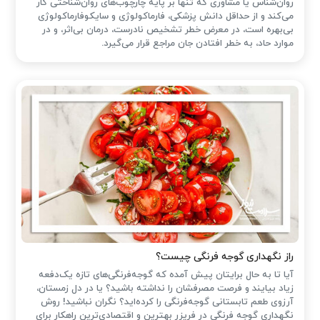
روان‌شناس یا مشاوری که تنها بر پایهٔ چارچوب‌های روان‌شناختی کار
می‌کند و از حداقل دانش پزشکی، فارماکولوژی و سایکوفارماکولوژی
بی‌بهره است، در معرض خطر تشخیص نادرست، درمان بی‌اثر، و در
موارد حاد، به خطر افتادن جان مراجع قرار می‌گیرد.
راز نگهداری گوجه فرنگی چیست؟
آیا تا به حال برایتان پیش آمده که گوجه‌فرنگی‌های تازه یک‌دفعه
زیاد بیایند و فرصت مصرفشان را نداشته باشید؟ یا در دل زمستان،
آرزوی طعم تابستانی گوجه‌فرنگی را کرده‌اید؟ نگران نباشید! روش
نگهداری گوجه فرنگی در فریزر بهترین و اقتصادی‌ترین راهکار برای