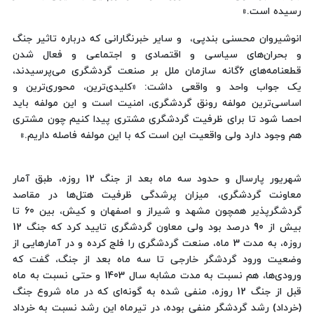
رسیده است.»
انوشیروان محسنی بندپی، و سایر خبرنگارانی که درباره تاثیر جنگ
و بحران‌های سیاسی و اقتصادی و اجتماعی و فعال شدن
قطعنامه‌های 6گانه سازمان ملل بر صنعت گردشگری می‌پرسیدند،
یک جواب واحد و واقعی داشت: «کلیدی‌ترین، محوری‌ترین و
اساسی‌ترین مولفه رونق گردشگری، امنیت است و این مولفه باید
احصا شود تا برای ظرفیت گردشگری مشتری پیدا کنیم چون مشتری
هم وجود دارد ولی واقعیت این است که با این مولفه فاصله داریم.»
شهریور پارسال و حدود سه ماه بعد از جنگ 12 روزه، طبق آمار
معاونت گردشگری، میزان پرشدگی ظرفیت هتل‌ها در مقاصد
گردشگرپذیر همچون مشهد و شیراز و اصفهان و کیش، بین 60 تا
بیش از 90 درصد بود ولی معاون گردشگری تایید کرد که جنگ 12
روزه، به مدت 3 ماه، صنعت گردشگری را فلج کرده و در آمارهایی از
وضعیت ورود گردشگر خارجی تا سه ماه بعد از جنگ، گفت که
ورودی‌ها، هم نسبت به مدت مشابه سال 1403 و حتی نسبت به ماه
قبل از جنگ 12 روزه، منفی شده به گونه‌ای که در ماه شروع جنگ
(خرداد) رشد گردشگر منفی بوده، در تیرماه این رشد نسبت به خرداد