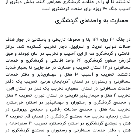
نداشتند تا او را در مقاصد گردشگری همراهی کنند، بخش دیگری از
آسیب جنگ 40 روزه برای صنعت گردشگری است.
خسارت به واحدهای گردشگری
در جنگ 40 روزه 149 بنا و محوطه تاریخی و باستانی در جوار هدف
حملات هوایی امریکا و اسراییل، دچار تخریب گسترده شد. مراکز
اقامتی و گردشگری هم از این آسیب و تخریب در امان نبودند و طبق
گزارش معاون گردشگری، 64 واحد اقامتی و گردشگری و خدمات
مسافرتی در 12 استان تخریب و خسارت در حد جزیی تا بسیار شدید
داشتند. تخریب و آسیب 10 هتل و مهمان‌پذیر و دفتر خدمات
مسافرتی و رستوران در استان آذربایجان غربی، تخریب یک دفتر
خدمات مسافرتی در استان اصفهان، تخریب یک هتل در استان البرز،
تخریب 4 هتل و مهمان‌پذیر تاریخی در استان تهران، تخریب 7 هتل
و مجتمع گردشگری و رستوران و مهمانپذیر در استان خوزستان،
تخریب سه هتل و مجتمع خدمات رفاهی و مجتمع بین‌راهی در
استان زنجان، تخریب سه مجتمع گردشگری در استان قم، تخریب 7
هتل و مجتمع گردشگری در استان کردستان، تخریب 12 سفره‌خانه و
هتل و دفتر خدمات مسافرتی و رستوران و مجتمع گردشگری در