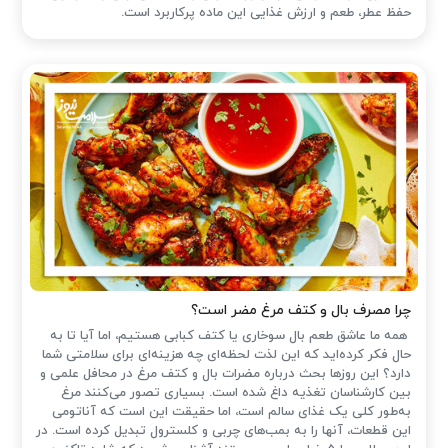
حفظ عطر، طعم و ارزش غذایی این ماده پرکاربرد است.
چرا مصرف بال و کتف مرغ مضر است؟
همه ما عاشق طعم بال سوخاری یا کتف کبابی هستیم، اما آیا تا به
حال فکر کرده‌اید که این لذت لحظه‌ای چه هزینه‌ای برای سلامتی شما
دارد؟ این روزها بحث درباره مضرات بال و کتف مرغ در محافل علمی و
بین کارشناسان تغذیه داغ شده است. بسیاری تصور می‌کنند مرغ
به‌طور کلی یک غذای سالم است، اما حقیقت این است که آناتومی
این قطعات، آنها را به بمب‌های چربی و کلسترول تبدیل کرده است. در