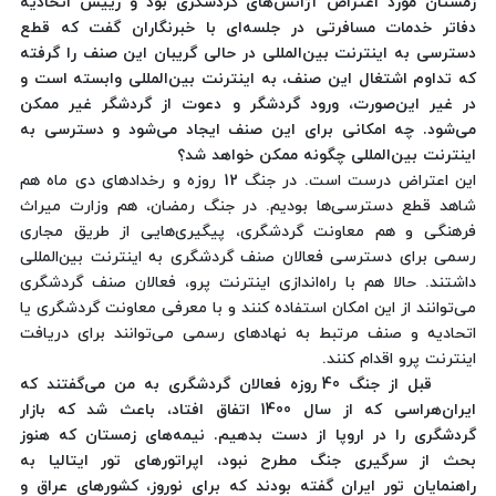
زمستان مورد اعتراض آژانس‌های گردشگری بود و رییس اتحادیه
دفاتر خدمات مسافرتی در جلسه‌ای با خبرنگاران گفت که قطع
دسترسی به اینترنت بین‌المللی در حالی گریبان این صنف را گرفته
که تداوم اشتغال این صنف، به اینترنت بین‌المللی وابسته است و
در غیر این‌صورت، ورود گردشگر و دعوت از گردشگر غیر ممکن
می‌شود. چه امکانی برای این صنف ایجاد می‌شود و دسترسی به
اینترنت بین‌المللی چگونه ممکن خواهد شد؟
این اعتراض درست است. در جنگ 12 روزه و رخدادهای دی ماه هم
شاهد قطع دسترسی‌ها بودیم. در جنگ رمضان، هم وزارت میراث
فرهنگی و هم معاونت گردشگری، پیگیری‌هایی از طریق مجاری
رسمی برای دسترسی فعالان صنف گردشگری به اینترنت بین‌المللی
داشتند. حالا هم با راه‌اندازی اینترنت پرو، فعالان صنف گردشگری
می‌توانند از این امکان استفاده کنند و با معرفی معاونت گردشگری یا
اتحادیه و صنف مرتبط به نهادهای رسمی می‌توانند برای دریافت
اینترنت پرو اقدام کنند.
قبل از جنگ 40 روزه فعالان گردشگری به من می‌گفتند که
ایران‌هراسی که از سال 1400 اتفاق افتاد، باعث شد که بازار
گردشگری را در اروپا از دست بدهیم. نیمه‌های زمستان که هنوز
بحث از سرگیری جنگ مطرح نبود، اپراتورهای تور ایتالیا به
راهنمایان تور ایران گفته بودند که برای نوروز، کشورهای عراق و