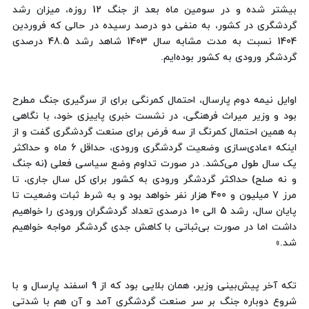
بیشتر شده و در سومین ماه بعد از جنگ 12 روزه، میزان رشد
گردشگری در کشور، به منفی دو درصد رسیده در حالی که فروردین
1404 نسبت به مدت مشابه سال 1403 شاهد رشد 48.5 درصدی
گردشگر ورودی به کشور بوده‌ایم.
اوایل نیمه دوم پارسال، احتمال کمرنگی برای از سرگیری جنگ مطرح
بود و وزیر میراث فرهنگی، در نشست خبری پاییزی خود، با نگاهی
به همین احتمال کمرنگ از سه فرض برای صنعت گردشگری گفت و از
اینکه «عادی‌سازی وضعیت گردشگری ورودی، حداقل 6 ماه و حداکثر
یک سال طول می‌کشد. در صورت تداوم وضع سیاسی فعلی (نه جنگ
و نه صلح) حداکثر گردشگر ورودی به کشور برای کل سال جاری، تا
مرز 7 میلیون و 400 هزار نفر خواهد بود و به شرط ثبات وضعیت تا
پایان سال، رشد 5 الی 10 درصدی تعداد گردشگران ورودی را خواهیم
داشت اما در صورت بی‌ثباتی با کاهش جدی گردشگر مواجه خواهیم
شد.»
تکه آخر پیش‌بینی وزیر، همان بلایی بود که از 9 اسفند پارسال و با
شروع دوباره جنگ بر سر صنعت گردشگری آمد و آن هم با شدتی