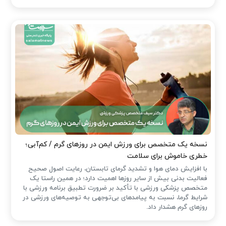
نسخه یک متخصص برای ورزش ایمن در روزهای گرم / کم‌آبی؛
خطری خاموش برای سلامت
با افزایش دمای هوا و تشدید گرمای تابستان، رعایت اصول صحیح
فعالیت بدنی بیش از سایر روزها اهمیت دارد؛ در همین راستا یک
متخصص پزشکی ورزشی با تأکید بر ضرورت تطبیق برنامه ورزشی با
شرایط گرما، نسبت به پیامدهای بی‌توجهی به توصیه‌های ورزشی در
روزهای گرم هشدار داد.