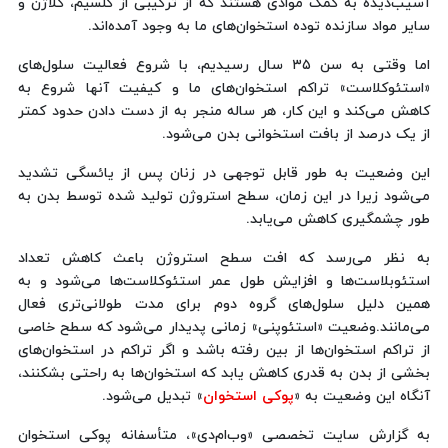
آسیب‌دیده به کمک موادی هستند که از ترکیبی از کلسیم، کلاژن و
سایر مواد سازنده توده استخوان‌های ما به وجود آمده‌اند.
اما وقتی به سن ۳۵ سال رسیدیم، با شروع فعالیت سلول‌های
«استئوکلاست‌» تراکم استخوان‌های ما و کیفیت آنها شروع به
کاهش می‌کند و این کار، هر ساله منجر به از دست دادن حدود کمتر
از یک درصد از بافت استخوانی بدن می‌شود.
این وضعیت به طور قابل توجهی در زنان پس از یائسگی تشدید
می‌شود زیرا در این زمان، سطح استروژن تولید شده توسط بدن به
طور چشمگیری کاهش می‌یابد.
به نظر می‌رسد که افت سطح استروژن باعث کاهش تعداد
استئوبلاست‌ها و افزایش طول عمر استئوکلاست‌ها می‌شود و به
همین دلیل سلول‌های گروه دوم برای مدت طولانی‌تری فعال
می‌مانند.وضعیت «استئوپنی» زمانی پدیدار می‌شود که سطح خاصی
از تراکم استخوان‌ها از بین رفته باشد و اگر تراکم در استخوان‌های
بخشی از بدن به قدری کاهش یابد که استخوان‌ها به راحتی بشکنند،
آنگاه این وضعیت به «
پوکی استخوان
» تبدیل می‌شود.
به گزارش سایت تخصصی «وب‌ام‌دی»، متأسفانه پوکی استخوان