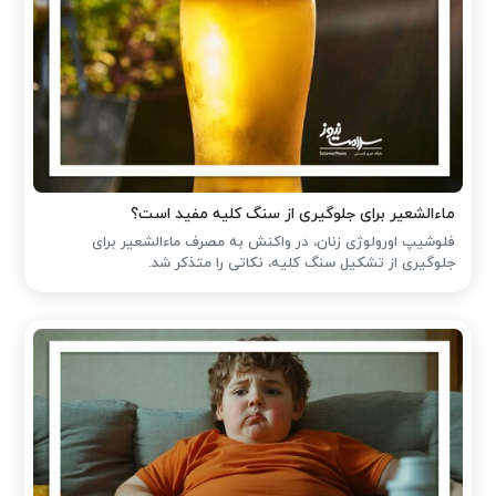
ماءالشعیر برای جلوگیری از سنگ کلیه مفید است؟
فلوشیپ اورولوژی زنان، در واکنش به مصرف ماءالشعیر برای
جلوگیری از تشکیل سنگ کلیه، نکاتی را متذکر شد.