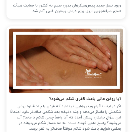
ورود نسل جدید پیس‌میکرهای بدون سیم به کشور با حمایت هیأت
امنای صرفه‌جویی ارزی برای درمان بیماران قلبی آغاز شد.
آیا روغن مالی باعث لاغری شکم می‌شود؟
اگر در اینستاگرام ویدیوهایی دیده‌اید که فردی با چند قطره روغن
شکمش را ماساژ می‌دهد و چند دقیقه بعد شکمی صاف‌تر دارد، احتمالاً
این سؤال برایتان پیش آمده که آیا واقعاً چربی شکم با ماساژ آب
می‌شود؟ پاسخ علمی کوتاه است: نه؛ اما ماساژ شکم می‌تواند در
بعضی شرایط باعث شود شکم موقتاً صاف‌تر به نظر برسد.