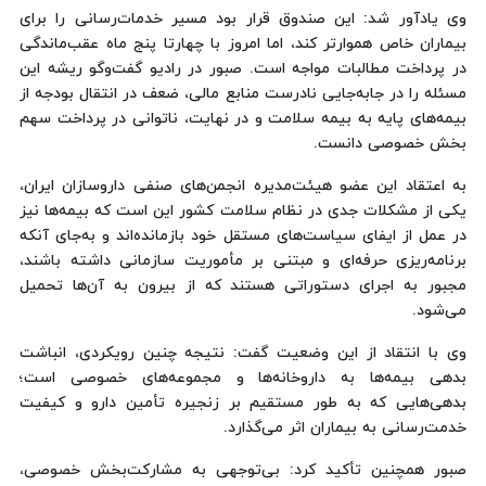
وی یادآور شد: این صندوق قرار بود مسیر خدمات‌رسانی را برای
بیماران خاص هموارتر کند، اما امروز با چهارتا پنج ماه عقب‌ماندگی
در پرداخت مطالبات مواجه است. صبور در رادیو گفت‌وگو ریشه این
مسئله را در جابه‌جایی نادرست منابع مالی، ضعف در انتقال بودجه از
بیمه‌های پایه به بیمه سلامت و در نهایت، ناتوانی در پرداخت سهم
بخش خصوصی دانست.
به اعتقاد این عضو هیئت‌مدیره انجمن‌های صنفی داروسازان ایران،
یکی از مشکلات جدی در نظام سلامت کشور این است که بیمه‌ها نیز
در عمل از ایفای سیاست‌های مستقل خود بازمانده‌اند و به‌جای آنکه
برنامه‌ریزی حرفه‌ای و مبتنی بر مأموریت سازمانی داشته باشند،
مجبور به اجرای دستوراتی هستند که از بیرون به آن‌ها تحمیل
می‌شود.
وی با انتقاد از این وضعیت گفت: نتیجه چنین رویکردی، انباشت
بدهی بیمه‌ها به داروخانه‌ها و مجموعه‌های خصوصی است؛
بدهی‌هایی که به طور مستقیم بر زنجیره تأمین دارو و کیفیت
خدمت‌رسانی به بیماران اثر می‌گذارد.
صبور همچنین تأکید کرد: بی‌توجهی به مشارکت‌بخش خصوصی،