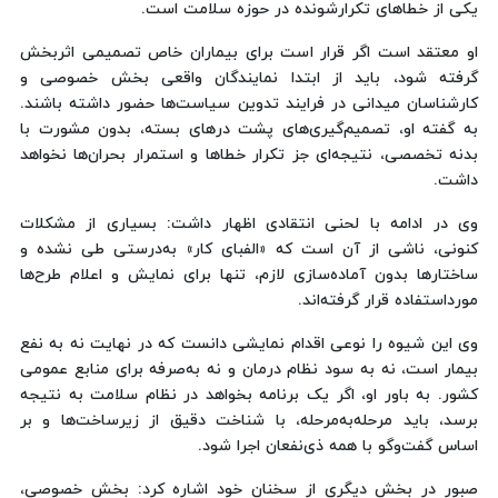
یکی از خطاهای تکرارشونده در حوزه سلامت است.
او معتقد است اگر قرار است برای بیماران خاص تصمیمی اثربخش
گرفته شود، باید از ابتدا نمایندگان واقعی بخش خصوصی و
کارشناسان میدانی در فرایند تدوین سیاست‌ها حضور داشته باشند.
به گفته او، تصمیم‌گیری‌های پشت درهای بسته، بدون مشورت با
بدنه تخصصی، نتیجه‌ای جز تکرار خطاها و استمرار بحران‌ها نخواهد
داشت.
وی در ادامه با لحنی انتقادی اظهار داشت: بسیاری از مشکلات
کنونی، ناشی از آن است که «الفبای کار» به‌درستی طی نشده و
ساختارها بدون آماده‌سازی لازم، تنها برای نمایش و اعلام طرح‌ها
مورداستفاده قرار گرفته‌اند.
وی این شیوه را نوعی اقدام نمایشی دانست که در نهایت نه به نفع
بیمار است، نه به سود نظام درمان و نه به‌صرفه برای منابع عمومی
کشور. به باور او، اگر یک برنامه بخواهد در نظام سلامت به نتیجه
برسد، باید مرحله‌به‌مرحله، با شناخت دقیق از زیرساخت‌ها و بر
اساس گفت‌وگو با همه ذی‌نفعان اجرا شود.
صبور در بخش دیگری از سخنان خود اشاره کرد: بخش خصوصی،