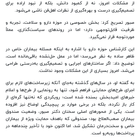
از مشکلات امروز، نه از کمبود دانش، بلکه از نبود اراده برای
تصمیم‌گیری درست و بهره‌گیری از نظرات اهل‌فن ناشی می‌شود.
صبور تصریح کرد: بخش خصوصی در حوزه دارو و سلامت، تجربه و
ظرفیت قابل‌توجهی دارد؛ اما در روندهای سیاست‌گذاری، عملاً
موردتوجه قرار نمی‌گیرد.
این کارشناس حوزه دارو با اشاره به اینکه مسئله بیماران خاص در
ظاهر ساده به نظر می‌رسد؛ اما در عمل حل‌نشده باقی‌مانده است،
توضیح داد: اگر ساختارهای اجرایی و تصمیم‌گیری به‌درستی طراحی
می‌شد، امروز بسیاری از این مشکلات وجود نداشت.
به گفته او، در سال‌های گذشته به‌جای آنکه زیرساخت‌های لازم برای
اجرای طرح‌های حمایتی فراهم شود، تنها به رونمایی از طرح‌ها و اعلام
خبرهای امیدبخش بسنده شده است؛ رویکردی که نه‌تنها گره‌ای از
کار باز نکرده، بلکه در برخی موارد بر پیچیدگی اوضاع نیز افزوده
است. یکی از محورهای اصلی سخنان دکتر صبور، وضعیت صندوق
بیماران صعب‌العلاج بود؛ صندوقی که باهدف حمایت ویژه از بیماران
خاص و سخت‌درمان تشکیل شد، اما اکنون خود با تأخیر چندماهه در
پرداخت‌ها روبه‌رو است.