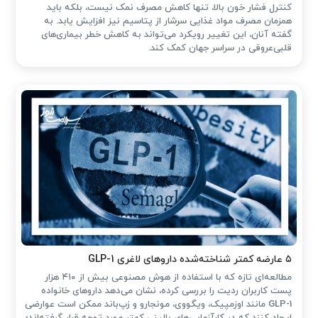
کنترل فشار خون بالا، تنها کاهش مصرف نمک نیست، بلکه باید
همزمان مصرف مواد غذایی سرشار از پتاسیم نیز افزایش یابد. به
گفته آنان، این تغییر رویکرد می‌تواند به کاهش خطر بیماری‌های
قلبی‌عروقی در سراسر جهان کمک کند.
۵ عارضه کمتر شناخته‌شده داروهای لاغری GLP-1
مطالعه‌ای تازه که با استفاده از هوش مصنوعی بیش از ۴۱۰ هزار
پست کاربران ردیت را بررسی کرده، نشان می‌دهد داروهای خانواده
GLP-1 مانند اوزمپیک، ویگووی، مونجارو و زپ‌باند ممکن است عوارضی
ایجاد کنند که در کارآزمایی‌های بالینی کمتر مورد توجه قرار گرفته‌اند؛