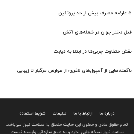
۵ عارضه مصرف بیش از حد پروتئین
قتل دختر جوان در شعله‌های آتش
نقش متفاوت چربی‌ها در ابتلا به دیابت
ناگفته‌هایی از آمپول‌های لاغری؛ از عوارض مرگبار تا زیبایی
درباره ما
ارتباط با ما
تبلیغات
شرایط استفاده
تمام حقوق مادی و معنوی این سایت متعلق به سلامت نیوز می‌باشد.
سلامت نیوز نسخه چاپی ندارد و به هیچ سازمانی وابسته نیست.