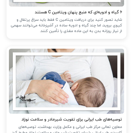
۶ گیاه و ادویه‌ای که منبع پنهان ویتامین C هستند
شاید تصور کنید برای دریافت ویتامین C فقط باید سراغ پرتقال و
کیوی بروید، اما چند گیاه و ادویه ساده در آشپزخانه می‌توانند سهمی
از نیاز روزانه بدن به این ماده مغذی را تأمین کنند.
توصیه‌های طب ایرانی برای تقویت شیرمادر و سلامت نوزاد
معاون تعالی مرکز طب ایرانی و مکمل وزارت بهداشت، توصیه‌های
کاربردی طب ایرانی را برای تقویت شیر مادر و سلامت نوزاد مطرح کرد.