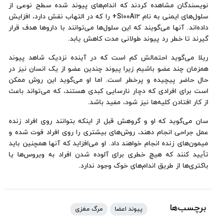
نویسندگان مشاهده کردند که اندام‌های پیوند شده سطح نوعی از
سلول‌های ایمنی به نام S۱۰۰A۱۲+ را که در التهاب نقش دارد، افزایش
داده‌اند. آنها می‌گویند که این سلول‌ها می‌توانند با داروها هدف قرار
گیرند تا خطر رد پیوند طولانی مدت کاهش یابد.
ریلا می‌گوید احتمالش کم است که در آینده نزدیک شاهد پیوند
همزمان چند عضو باشیم زیرا پیوند چندین عضو از یک انسان نیز در
حال حاضر پیچیده و پرخطر است. اما او می‌گوید این روش ممکن
است برای افرادی که دچار نارسایی کبدی هستند، که می‌تواند باعث
از کار افتادن کلیه‌ها نیز شود، مفید باشد.
سان می‌گوید که او و گروهش قبل از اینکه بتوانند روی افراد زنده
عمل جراحی انجام دهند، روش‌های بیشتری را روی افراد فوت شده و
میمون‌های زنده انجام خواهند داد. او می‌افزاید که آنها همچنین باید
تأیید کنند که هیچ خطری برای آلوده شدن افراد به ویروس‌ها یا
باکتری‌ها از طریق اندام‌های خوک وجود ندارد.
برچسب‌ها
پیوند اعضا
مرگ مغزی