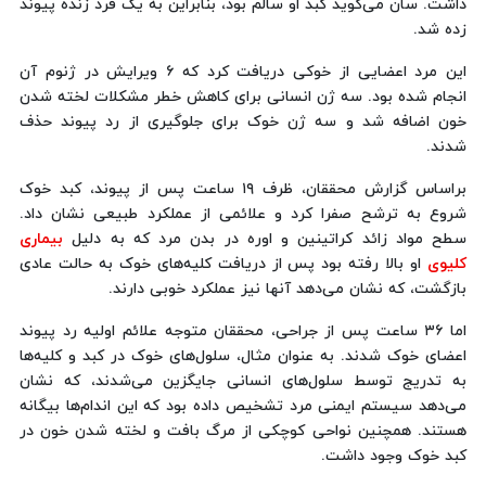
داشت. سان می‌گوید کبد او سالم بود، بنابراین به یک فرد زنده پیوند
زده شد.
این مرد اعضایی از خوکی دریافت کرد که ۶ ویرایش در ژنوم آن
انجام شده بود. سه ژن انسانی برای کاهش خطر مشکلات لخته شدن
خون اضافه شد و سه ژن خوک برای جلوگیری از رد پیوند حذف
شدند.
براساس گزارش محققان، ظرف ۱۹ ساعت پس از پیوند، کبد خوک
شروع به ترشح صفرا کرد و علائمی از عملکرد طبیعی نشان داد.
سطح مواد زائد کراتینین و اوره در بدن مرد که به دلیل
بیماری
کلیوی
او بالا رفته بود پس از دریافت کلیه‌های خوک به حالت عادی
بازگشت، که نشان می‌دهد آنها نیز عملکرد خوبی دارند.
اما ۳۶ ساعت پس از جراحی، محققان متوجه علائم اولیه رد پیوند
اعضای خوک شدند. به عنوان مثال، سلول‌های خوک در کبد و کلیه‌ها
به تدریج توسط سلول‌های انسانی جایگزین می‌شدند، که نشان
می‌دهد سیستم ایمنی مرد تشخیص داده بود که این اندام‌ها بیگانه
هستند. همچنین نواحی کوچکی از مرگ بافت و لخته شدن خون در
کبد خوک وجود داشت.