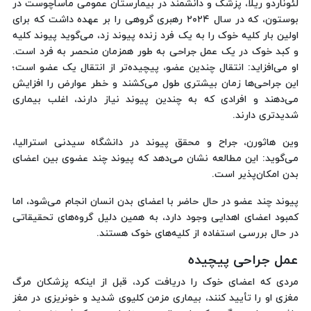
لئوناردو ریلا، پزشک و دانشمند در بیمارستان عمومی ماساچوست در
بوستون، که در سال ۲۰۲۴ رهبری گروهی را بر عهده داشت که برای
اولین بار کلیه خوک را به یک فرد زنده پیوند زد، می‌گوید پیوند کلیه
و کبد خوک در یک عمل جراحی به طور همزمان منحصر به فرد است.
او می‌افزاید: انتقال چندین عضو، پیچیده‌تر از انتقال یک عضو است؛
این جراحی‌ها زمان بیشتری طول می‌کشند و خطر عوارض را افزایش
می‌دهند و افرادی که به چندین پیوند نیاز دارند، اغلب بیماری
شدیدتری دارند.
وین هاثورن، جراح و محقق پیوند در دانشگاه سیدنی استرالیا،
می‌گوید: این مطالعه نشان می‌دهد که پیوند چند عضوی بین اعضای
بدن امکان‌پذیر است.
پیوند چند عضو در حال حاضر با اعضای بدن انسان انجام می‌شود، اما
کمبود اعضای اهدایی وجود دارد، به همین دلیل گروه‌های تحقیقاتی
در حال بررسی استفاده از کلیه‌های خوک هستند.
عمل جراحی پیچیده
مردی که اعضای خوک را دریافت کرد، قبل از اینکه پزشکان مرگ
مغزی او را تأیید کنند، بیماری مزمن کلیوی شدید و خونریزی در مغز