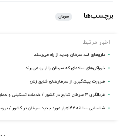
برچسب‌ها
سرطان
اخبار مرتبط
داروهای ضد سرطان جدید از راه می‌رسند
خوراکی‌های ساده‌ای که سرطان را از رو می‌برند
ضرورت پیشگیری از سرطان‌های شایع زنان
غربالگری ۳ سرطان شایع در کشور / خدمات تسکینی و حمایتی با اجرای الگوی جدید
شناسایی سالانه ۱۴۲هزار مورد جدید سرطان در کشور / بررسی علمی واکسن HPV در کمیته ملی