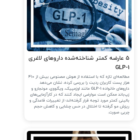
۵ عارضه کمتر شناخته‌شده داروهای لاغری
GLP-1
مطالعه‌ای تازه که با استفاده از هوش مصنوعی بیش از ۴۱۰
هزار پست کاربران ردیت را بررسی کرده، نشان می‌دهد
داروهای خانواده GLP-1 مانند اوزمپیک، ویگووی، مونجارو و
زپ‌باند ممکن است عوارضی ایجاد کنند که در کارآزمایی‌های
بالینی کمتر مورد توجه قرار گرفته‌اند؛ از تغییرات قاعدگی و
ریزش مو گرفته تا اختلال در حس چشایی و کاهش حجم
چربی صورت.