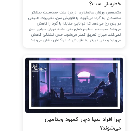
خطرساز است؟
متخصص ورزش سالمندان، درباره علت حساسیت بیشتر
سالمندان به گرما می‌گوید: با افزایش سن، تغییرات طبیعی
در بدن رخ می‌دهد که توانایی مقابله با گرما را کاهش
می‌دهد. سیستم تنظیم دمای بدن مانند دوران جوانی عمل
نمی‌کند، میزان تعریق کمتر می‌شود، حس تشنگی کاهش
می‌یابد و بدن دیرتر به افزایش دما واکنش نشان می‌دهد.
چرا افراد تنها دچار کمبود ویتامین
می‌شوند؟