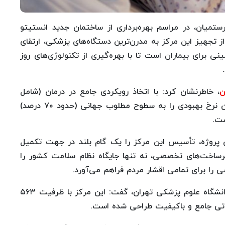
تمیان، در مراسم بهره‌برداری از ساختمان جدید انستیتو
 تجهیز این مرکز به مدرن‌ترین دستگاه‌های پزشکی، ارتقای
 برای بیماران است تا با بهره‌گیری از تکنولوژی‌های روز
ن
، خاطرنشان کرد: با اتخاذ رویکردی جامع در درمان (شامل
جراحی، رادیوتراپی و سایر متدهای تخصصی)، می‌توان نرخ بهبودی را به سطوح مطلوب جهانی (حدود ۷۰ درصد)
شت.
ین پروژه، تأسیس این مرکز را یک گام بلند در جهت تکمیل
یرساخت‌های تخصصی، نه تنها جایگاه نظام سلامت کشور را
ی را برای تمامی اقشار مردم فراهم می‌آورد.
در ادامه این مراسم، سید رضا رئیس‌کریمی، رئیس دانشگاه علوم پزشکی تهران، گفت: این مرکز با ظرفیت ۵۶۳
تی جامع و باکیفیت طراحی شده است.