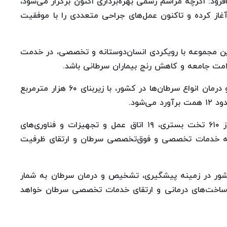
زود: اگرچه مراسم رسمی بهره‌برداری اکنون برگزار می‌شود،
غاز کرده و تاکنون عمل‌های جراحی متعددی را با موفقیت
ین مجموعه با رویکردی انسان‌دوستانه و تخصصی، در خدمت
امت جامعه و کاهش رنج بیماران سرطانی باشد.
این مرکز به عنوان قطب علمی پیشگیری، تشخیص و درمان انواع سرطان‌ها در کشور، با زیربنای ۶۰ هزار مترمربع
بیمارستان جدید انستیتو کانسر ایران با برخورداری از ۶۱۰ تخت بستری، ۱۹ اتاق عمل و تجهیزات و فناوری‌های
ه خدمات تخصصی و فوق‌تخصصی سرطان و ارتقای ظرفیت
کشور در زمینه پیشگیری، تشخیص و درمان سرطان به شمار
زیرساخت‌های درمانی و ارتقای خدمات تخصصی سرطان خواهد