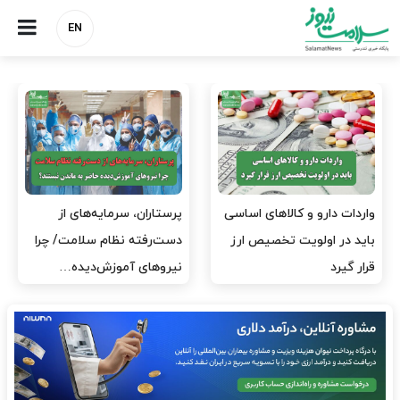
EN
ارز برای دارو نیست، برای
به وزیر اقتصاد و خانواده‌اش
لکسوس هست؟
خدمات درمانی ندهید