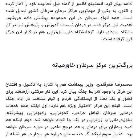
ادامه بیان کرد: انستیتو کانسر از 2ماه قبل فعالیت خود را آغاز کرده
و اکنون به یکی از مهم‌ترین مراکز درمان سرطان کشور تبدیل شده
است. همه انواع سرطان در این مجموعه پوشش داده می‌شود.
اهمیت این مرکز فقط در درمان نیست؛ آموزش و پژوهش نیز در آن
جایگاه ویژه‌ای دارد. آزمایشگاه ملی سل‌تراپی هم در کنار این مرکز
قرار گرفته است.
بزرگ‌ترین مرکز سرطان خاورمیانه
محمدرضا ظفرقندی، وزیر بهداشت هم با اشاره به تکمیل و افتتاح
این مرکز با وجود شرایط جنگ بیان کرد: این کار حرکتی ارزشمند برای
کشور و یک‌ نماد از ایستادگی مردم و تیم‌ سلامت‌ در ایام جنگ
است. البته این مرکز 3امتیاز ویژه هم دارد؛ اول اینکه همه خدمات
درمانی سرطان شامل جراحی، کموتراپی، رادیوتراپی پیشرفته،
سلول‌درمانی یا ژن‌تراپی در یک جا انجام خواهد شد. دوم اینکه هم
امید بیماران برای درمان و هم مرجع علمی در حوزه سرطان خواهد
بود. امتیاز سوم اینکه اگر متخصصان درباره هر بیمار در هر نقطه از