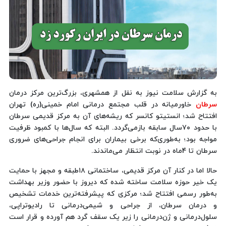
به گزارش سلامت نیوز به نقل از همشهری، بزرگ‌ترین مرکز درمان
سرطان
خاورمیانه در قلب مجتمع درمانی امام خمینی(ره) تهران
افتتاح شد؛ انستیتو کانسر که ریشه‌های آن به مرکز قدیمی سرطان
با حدود ۷۰سال سابقه بازمی‌گردد. البته که سال‌ها با کمبود ظرفیت
مواجه بود؛ به‌طوری‌که برخی بیماران برای انجام جراحی‌های ضروری
سرطان تا 4ماه در نوبت انتظار می‌ماندند.
حالا اما در کنار آن مرکز قدیمی، ساختمانی ۱۸طبقه و مجهز با حمایت
یک خیر حوزه سلامت ساخته شده که دیروز با حضور وزیر بهداشت
به‌طور رسمی افتتاح شد؛ مرکزی که پیشرفته‌ترین خدمات تشخیص
و درمان سرطان، از جراحی و شیمی‌درمانی تا رادیوتراپی،
سلول‌درمانی و ژن‌درمانی را زیر یک سقف گرد هم آورده و قرار است