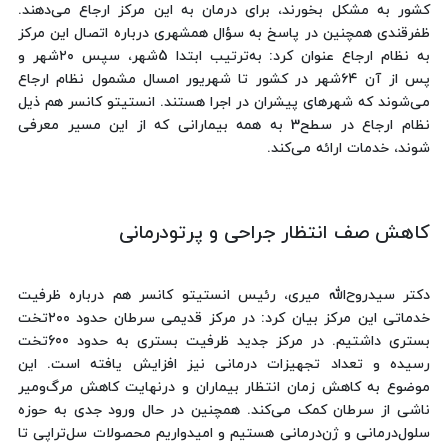
کشور به مشکل بخورند، برای درمان به این‌ مرکز ارجاع می‌دهند.
ظفرقندی همچنین در پاسخ به سؤال همشهری درباره اتصال این مرکز
به نظام ارجاع عنوان کرد: به‌ترتیب ابتدا 5شهر، سپس ۲۰شهر و
پس از آن ۶۴شهر در کشور تا شهریور امسال مشمول نظام ارجاع
می‌شوند که شهرهای پیشران در اجرا هستند. انستیتو کانسر هم ذیل
نظام ارجاع در سطح3 به همه بیمارانی که از این مسیر معرفی
شوند، خدمات ارائه می‌کند.
کاهش صف انتظار جراحی و پرتودرمانی
دکتر سیدروح‌الله میری، رئیس انستیتو کانسر هم درباره ظرفیت
خدماتی این مرکز بیان کرد: در مرکز قدیمی سرطان حدود ۲۰۰تخت
بستری داشتیم. در مرکز جدید ظرفیت بستری به حدود 600تخت
رسیده و تعداد تجهیزات درمانی نیز افزایش یافته است. این
موضوع به کاهش زمان انتظار بیماران و درنهایت کاهش مرگ‌ومیر
ناشی از سرطان کمک می‌کند. همچنین در حال ورود جدی به حوزه
سلول‌درمانی و ژن‌درمانی هستیم و امیدواریم محصولات سل‌تراپی تا