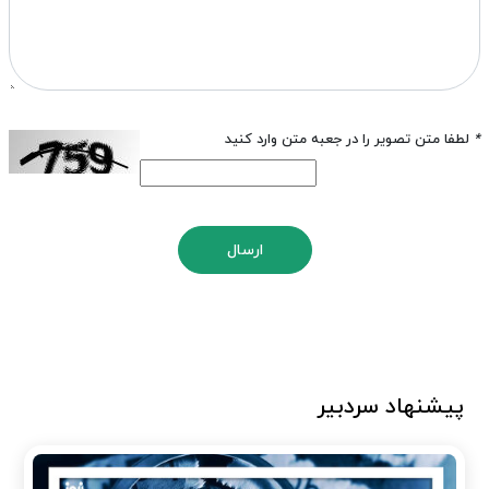
*
لطفا متن تصویر را در جعبه متن وارد کنید
ارسال
پیشنهاد سردبیر