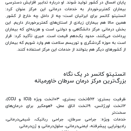
پایان امسال در کشور تولید شوند. او درباره تدابیر افزایش دسترسی
بیماران کمتربرخوردار به خدمات درمانی این مرکز عنوان کرد:
انستیتو کانسر برای ایرانیان است؛ چه از داخل چه خارج از کشور.
همین حالا هم بیماران زیادی از استان‌های کمتربرخوردار داریم. این
بخش درمانی مرکز دانشگاهی و دولتی است و هزینه‌ای که بیماران
پرداخت می‌کنند، حدود یک‌دهم قیمت است. میری تأکید کرد: قرار
است به حوزه گردشگری و توریسم سلامت هم وارد شویم که بیماران
از کشورهای دیگر هم بتوانند از خدمات این مرکز استفاده کنند.
انستیتو کانسر در یک نگاه
بزرگ‌ترین مرکز درمان سرطان خاورمیانه
ظرفیت بستری: 562تخت بستری، ۱۰۳تخت ویژه‌ (ICU و CCU)،
۱۲تخت اورژانس، ۱۹تخت اتاق عمل، ۶هومکیر برای درمان‌های
سخت‌تر
خدمات ویژه: جراحی سرطان، جراحی رباتیک، شیمی‌درمانی،
رادیوتراپی پیشرفته، ایمنی‌درمانی، سلول‌درمانی و ژن‌درمانی