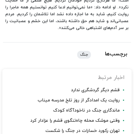
است؟ ما هرکاری کردیم خودمان کردیم. هیچ صنفی از ما حمایت
نکرد». او ادامه داد: «ما نمی‌توانیم ادعا کنیم توانستیم همه ماجرا را
روایت کنیم، شاید به ما اجازه داده نشد اما تلاشمان را کردیم. مردم
عصبانی‌اند و شاید هم حق داشته باشند، اما این خشم و عصبانیت را
بر سر آدم‌های اشتباهی خالی می‌کنند».
برچسب‌ها
جنگ
اخبار مرتبط
قشم دیگر گردشگری ندارد
روایت یک امدادگر از روز تلخ مدرسه میناب
ماندگاری جنگ در ناخودآگاه کودک
وقتی موشک محله چاه‌تنگوی قشم را عزادار کرد
تهران رکورد خسارات در جنگ را شکست