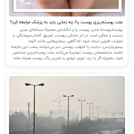
علت پوسته‌ریزی پوست پا/ چه زمانی باید به پزشک مراجعه کرد؟
پوسته‌پوسته شدن پوست پا و انگشتان معمولاً مسئله‌ای جدی
نیست و ممکن است در اثر خشکی پوست، تعریق، آفتاب‌سوختگی یا
عفونت قارچی ایجاد شود؛ اما گاهی بیماری‌هایی مانند اگزما،
پسوریازیس، دیابت یا التهاب پوستی نیز می‌توانند پشت این عارضه
باشند. متخصصان پوست توصیه می‌کنند علت پوسته‌ریزی مشخص
شود، به‌ویژه اگر با درد، تورم، ترشح یا تغییر رنگ پوست همراه باشد.