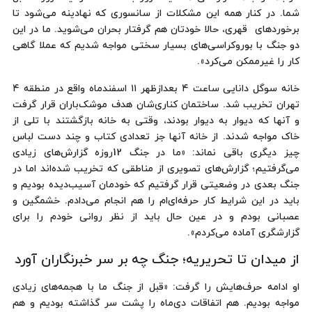
شما. در کنار همه این مشکلات از سانسوری که نهادینه می‌شود تا
برخوردهای ‌ قهری، حالا خودتان هم گرفتار بحران می‌شوید. ما در این
دو جنگ با بوروکراسی‌های بسیار سختی مواجه شدیم که عملا گاهی
کار را غیرممکن می‌کرد».
خانه سوگل دانایی ساعت ۴ بعدازظهر ۱۱ اسفندماه واقع در منطقه ۴
تهران تخریب شد. ساختمان کناری‌شان هدف موشک‌باران قرار گرفت
و آنها که دیوار به دیوار بودند، وقتی به خانه بازگشتند با تلی از
خاک مواجه شدند. از خانه آنها جز تعدادی کتاب و چند دست لباس
چیز دیگری باقی نماند: «ما در جنگ 12روزه گزارش‌های زیادی
می‌گرفتیم؛ گزارش‌های تصویری از مناطقی که تخریب شده‌اند اما در
جنگ بعدی در وضعیتی قرار گرفتیم که خودمان آسیب‌دیده بودیم و
باید در این شرایط کار حرفه‌ای‌ام را هم انجام می‌دادم. خشمگین و
عصبانی بودم و در عین حال باید از نظر روانی خودم را برای
گزارشگری آماده می‌کردم».
از میدان تا تحریریه؛ جنگ چه بر سر خبرنگاران آورد
او ادامه حرف‌هایش را گرفت: «قبل از جنگ ما با هجمه‌های زیادی
مواجه بودیم. هم اتفاقات دی‌ماه را پشت سر گذاشته بودیم و هم