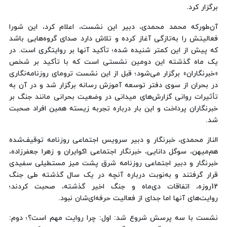
برگزار کرد.
آن‌طورکه محمد محمدی، دبیر این نشست، اعلام کرد، این شورا
فعالیتش را به‌تازگی آغاز کرده و تلاش دارد صدای گروه‌هایی باشد
که پیش از این کمتر شنیده شده؛ تأکید آنها بر روایتگری است. در
یک ماه گذشته این دومین نشستی است که با تأکید بر شخص
«خبرنگاران» برگزار می‌شود؛ قبل از این نشست ترومای روزنامه‌نگاری
در بحران از سوی دفتر توسعه آموزش رسانه برگزار شد و در آن به
تأثیرات روانی گزارش‌های میدانی در وضعیت بحرانی مانند جنگ بر
خبرنگاران پرداخت و این بار درباره تجربه زیسته همین افراد صحبت
شد.
الناز محمدی، خبرنگار و دبیر سرویس اجتماعی روزنامه توقیف‌شده
هم‌میهن، سوگل دانایی، خبرنگار اجتماعی اکوایران و زهرا جعفرزاده،
خبرنگار و دبیر اجتماعی روزنامه شرق پشت میز مستطیلی سفیدی
قرار گرفتند و به‌نوبت درباره آنچه در یک سال گذشته طی جنگ
12روزه، اتفاقات دی‌ماه و جنگ اخیر گذشته، صحبت کردند؛
روایت‌های آنها اما جدای از فعالیت حرفه‌ای‌شان نبود.
نشست با سه پرسش شروع شد: اول: چرا روایت مهم است؟؛ دوم: