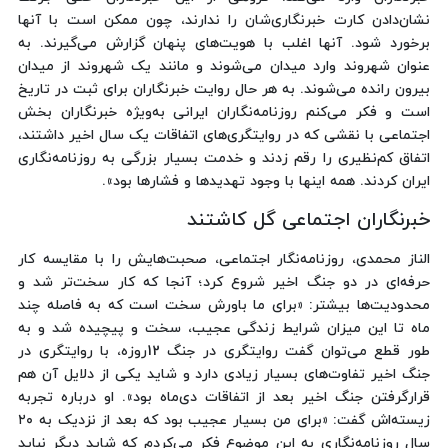
نشان‌دادن کارت خبرنگاری‌شان را ندارند، چون ممکن است با آنها
برخورد شود. آنها اغلب با هویت‌های پنهان گزارش می‌گیرند. به
عنوان شهروند وارد میدان می‌شوند و مانند یک شهروند از میدان
بیرون رانده می‌شوند. به هر حال روایت خبرنگاران برای ثبت در تاریخ
است و فکر می‌کنم روزنامه‌نگاران ایرانی به‌ویژه خبرنگاران بخش
اجتماعی با نقشی که در روایتگری‌های اتفاقات یک سال اخیر داشتند،
اتفاق کم‌نظیری را رقم زدند و خدمت بسیار بزرگی به روزنامه‌نگاری
ایران کردند. همه اینها با وجود تهدیدها و فشارها بود».
خبرنگاران اجتماعی گل کاشتند
الناز محمدی، روزنامه‌نگار اجتماعی، صحبت‌هایش را با مقایسه کار
حرفه‌ای در دو جنگ اخیر شروع کرد؛ آنجا که کار سخت‌تر شد و
محدودیت‌ها بیشتر: «برای ما باورش سخت است که به فاصله چند
ماه تا این میزان شرایط زندگی عجیب، سخت و پیچیده شد و به
طور قطع می‌توان گفت روایتگری در جنگ 12روزه، با روایتگری در
جنگ اخیر تفاوت‌های بسیار زیادی دارد و شاید یکی از دلایل آن هم
قرارگرفتن جنگ اخیر بعد از اتفاقات دی‌ماه بود». او درباره تجربه
زیسته‌اش گفت: «برای من بسیار عجیب بود که بعد از نزدیک به ۲۰
سال روزنامه‌نگاری به این موضوع فکر می‌کردم که شاید دیگر نباید