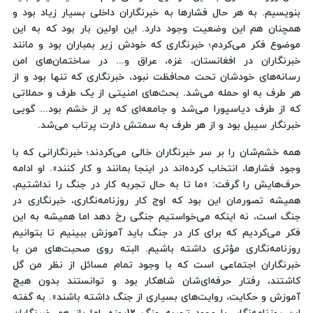
بنویسیم. به هر حال فشارها به خبرنگاران داخلی بسیار زیاد بود و
همچنان هم این وضعیت وجود دارد. این اولین بار بود که به این
موضوع فکر می‌کردم؛ خبرنگاری که خودش زیر بمباران بود و مانند
خبرنگاران در افغانستان، غزه، عراق و... در ساختمان‌های امن
رسانه‌های خودشان تحت محافظت نبود، خبرنگاری که تنها بود و از
هر طرف به او حمله می‌شد. بحث‌های امنیتی از یک طرف و حملاتی
که از طرف دیاسپورا می‌شد و جامعه‌ای که پر از خشم بود... گویی
خبرنگار سیبل بود و از هر طرف به سمتش دارت پرتاب می‌شد.
همه خشم‌شان را بر سر خبرنگاران خالی می‌کردند؛ خبرنگارانی که با
وجود ‌فشارها، انتخاب کرده‌اند در اینجا بمانند و کار کنند». او ادامه
حرف‌هایش را گرفت: «ما تا به حال تجربه کار در جنگ را نداشتیم،
همیشه تصورمان این بود که اوج کار روزنامه‌نگاری، خبرنگاری در
جنگ است، نه اینکه می‌خواستیم جنگی رخ دهد اما همیشه به این
فکر می‌کردیم که برای کار در جنگ باید آموزش ببینیم تا بتوانیم
روزنامه‌نگاری مؤثری داشته باشیم. البته روی صحبت‌های من با
خبرنگاران اجتماعی است که با وجود تمام مسائل از نظر من گل
کاشتند، رفتار حرفه‌ای‌شان شاهکار بود و توانستند بدون هیچ
آموزش و حکایت، روایت‌های بسیاری از جنگ داشته باشند». به گفته