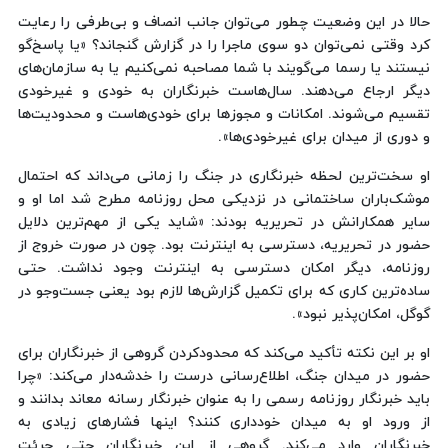
حالا در این وضعیت چطور می‌توان جانب انصاف و بی‌طرفی را رعایت
کرد وقتی نمی‌توان دو سوی ماجرا را در گزارش گنجاند؟ «یا پاسخ‌گو
نیستند یا رسما می‌گویند با شما مصاحبه نمی‌کنیم یا به سازمان‌های
دیگر ارجاع می‌دهند. سال‌هاست خبرنگاران به خودی و غیرخودی
تقسیم می‌شوند. امکانات و مجوزها برای خودی‌هاست و محدودیت‌ها
و دوری از میدان برای غیرخودی‌ها».
او سخت‌ترین لحظه خبرنگاری در جنگ را زمانی می‌داند که احتمال
موشک‌باران ساختمانی در نزدیکی محل روزنامه مطرح شد اما او و
سایر همکارانش در تحریریه بودند: «شاید یکی از مهم‌ترین دلایل
حضور در تحریریه، دسترسی به اینترنت بود. چون در صورت خروج از
روزنامه، دیگر امکان دسترسی به اینترنت وجود نداشت. حتی
ساده‌ترین کاری که برای تکمیل گزارش‌ها لازم بود یعنی جست‌وجو در
گوگل، امکان‌پذیر نبود».
او بر این نکته تأکید می‌کند که محدودکردن گروهی از خبرنگاران برای
حضور در میدان جنگ، اطلاع‌رسانی درست را خدشه‌دار می‌کند: «چرا
باید خبرنگار روزنامه رسمی را به عنوان خبرنگار رسانه معاند بدانند و
از ورود او به میدان خودداری کنند؟ اینها فشارهای زیادی به
خبرنگاران وارد می‌کند. گروهی از این خبرنگاران حتی جرئت