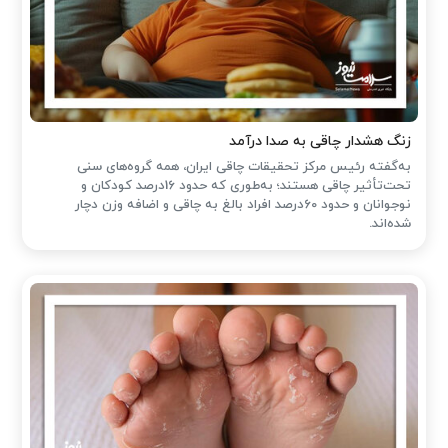
زنگ هشدار چاقی به صدا درآمد
به‌گفته رئیس مرکز تحقیقات چاقی ایران، همه گروه‌های سنی
تحت‌تأثیر چاقی هستند؛ به‌طوری که حدود 16درصد کودکان و
نوجوانان و حدود 60درصد افراد بالغ به چاقی و اضافه وزن دچار
شده‌اند.