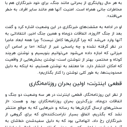
به هر حال روایتگری از بحرانی مانند جنگ، برای خود خبرنگاران هم با
مخاطرات جانی همراه است. امنیت آنها هم مانند سایر افراد، به خطر
می‌افتد».
او در ادامه به مشقت‌های خبرنگاری در این وضعیت اشاره کرد و گفت
بعد از جنگ 12روزه، اتفاقات دی‌ماه و همین جنگ اخیر، انتقاداتی به
آنها وارد می‌شد که چرا گزارش‌ها کامل نیست؟ چرا همه ابعاد ماجرا
در نظر گرفته نشده و چه پاسخی غیر از اینکه: «ما بر اساس آن
میزانی که اجازه داده می‌شود می‌توانیم بنویسیم و نوشتن هرچند
کوتاه و مختصر، بهتر از ننوشتن است؛ نوشتن بخش‌هایی از واقعیت
که امکان انتشار دارد. ما معتقد به نوشتن هستیم، نه اینکه به دلیل
محدودیت‌ها، به طور کلی نوشتن را کنار بگذاریم».
قطعی اینترنت؛ اولین بحران روزنامه‌نگاری
از نظر این روزنامه‌نگار، قطعی اینترنت در هر سه وضعیت دو جنگ و
اتفاقات دی‌ماه، بزرگ‌ترین بحران روزنامه‌نگاران بود و هست: «از
سختی‌های ارسال گزارش‌ها به رسانه و خبرهایی که به موقع منتشر
نشد که بگذریم، اتفاق بسیار ناراحت‌کننده‌ای که برای گروهی از
خبرنگاران رخ داد، اتهاماتی بود که به دلیل سفیدشدن خط‌شان به