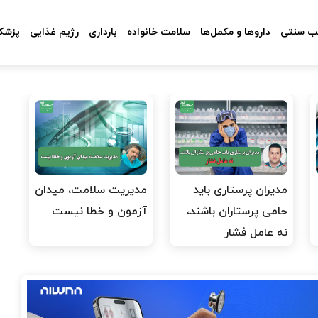
 سنتی
داروها و مکمل‌ها
سلامت خانواده
بارداری
رژیم غذایی
پزشکا
مدیران پرستاری باید
مدیریت سلامت، میدان
حامی پرستاران باشند،
آزمون و خطا نیست
نه عامل فشار