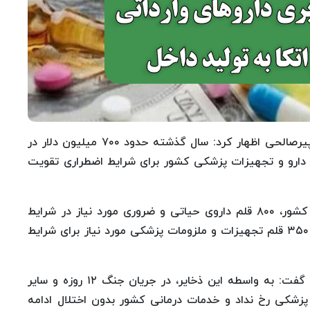
به گزارش سلامت نیوز به نقل از ایسنا، دکتر مهدی پیرصالحی اظهار کرد: سال گذشته حدود ۷۰۰ میلیون دلار در
دی دارو و تجهیزات پزشکی کشور برای شرایط اضطراری تقویت
وی افزود: از میان حدود ۳هزار قلم داروی موجود در کشور، ۸۰۰ قلم داروی حیاتی و ضروری مورد نیاز در شرایط
جنگی و بحران شناسایی و تأمین شد. همچنین حدود ۳۵۰ قلم تجهیزات و ملزومات پزشکی مورد نیاز برای شرایط
رئیس سازمان غذا و دارو با اشاره به نتایج این اقدام گفت: به واسطه این ذخایر، در جریان جنگ ۱۲ روزه و سایر
پزشکی رخ نداد و خدمات درمانی کشور بدون اختلال ادامه