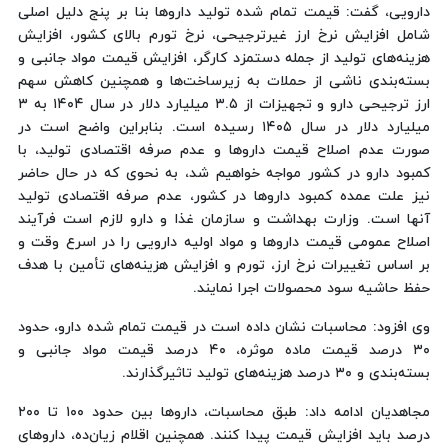
دارویی، گفت: قیمت تمام شده‌ تولید داروها بنا بر پنج دلیل اصلی
شامل افزایش نرخ ارز غیرترجیحی، نرخ تورم بالای کشور، افزایش
هزینه‌های تولید از جمله دستمزد کارگر، افزایش قیمت مواد جانبی و
بسته‌بندی ناشی از حملات به زیرساخت‌ها و همچنین کاهش سهم
ارز ترجیحی دارو و تجهیزات از ۳.۵ میلیارد دلار در سال ۱۴۰۴ به ۳
میلیارد دلار در سال ۱۴۰۵ رسیده است. بنابراین واضح است در
صورت عدم اصلاح قیمت داروها و عدم صرفه‌ اقتصادی تولید، با
کمبود دارو در کشور مواجه خواهیم شد، به نحوی که در حال حاضر
نیز علت عمده‌ کمبود داروها در کشور، عدم صرفه‌ اقتصادی تولید
آنها است. وزارت بهداشت و سازمان غذا و دارو لازم است فرآیند
اصلاح عمومی قیمت داروها و مواد اولیه دارویی را در اسرع وقت و
بر اساس تغییرات نرخ ارز، تورم و افزایش هزینه‌های تأمین با هدف
حفظ حاشیه سود محصولات اجرا نمایند.
وی افزود: محاسبات نشان داده است در قیمت تمام شده دارو، حدود
۳۰ درصد قیمت ماده موثره، ۴۰ درصد قیمت مواد جانبی و
بسته‌بندی و ۳۰ درصد هزینه‌های تولید تاثیرگذارند.
مجاهدیان ادامه داد: طبق محاسبات، داروها بین حدود ۱۰۰ تا ۲۰۰
درصد باید افزایش قیمت پیدا کنند. همچنین اقلام زیان‌ده، داروهای