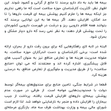
بیمه ها باید به داد دارو برسند تا مانع از گرانی و کمبود شوند. این
اظهار نظر، اکثریت کارشناسان حوزه سلامت است که ما راهی نداریم
جز اینکه بیمه ها را ملزم کنیم پوشش بیمه ای قیمت داروها را تا
حد امکان، افزایش دهند. اگر بیمه ها به این توانایی برسند که
بتوانند همه اقلام دارویی ریز و درشت در فهرست دارویی کشورمان
را تحت پوشش قرار دهند؛ به نظر نمی رسد که دارو دچار مشکل و
بحران شود.
البته در لابه لای راهکارهایی که برای برون رفت دارو از بحران، ارائه
شده است؛ برخی کارشناسان و دست اندرکاران حوزه سلامت، به
مقوله مدیریت هزینه ها و تعارض منافع نیز به عنوان آسیب های
قابل پیشگیری، اشاره کرده اند و معتقدند که می توان «منابع
سلامت» را از طریق مدیریت و جلوگیری از تعارض منافع، به درستی
هزینه کرد.
قطعا در شرایط جنگی، تامین منابع برای صندوق‌های بیمه‌گر توسط
دولت با محدودیت‌هایی مواجه است. از طرفی در صورت عدم
پوشش بیمه‌ای داروهای افزایش قیمت یافته، پرداخت از جیب
بیماران را افزایش داده و منجر به نارضایتی خواهد شد. لذا لازم است
شورای عالی بیمه و وزارت بهداشت ظرف سه ماه، بازنگری مرحله‌ای