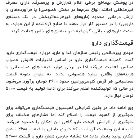
در پوشش بیمه‌ای برخی اقلام کم‌ارزش و پرمصرف، دارای مصرف
غیرمنطقی (مانند انواع سرُم‌ها در بخش خصوصی) یا فرآورده‌های با
ارزش درمانی محدود (داروهای غیرهزینه‌اثربخش در یک دسته‌ی
دارویی) را در دستور کار قرار دهند تا منابع آزادشده از این موارد، به
سمت داروهای حیاتی، گران‌قیمت و بیماری‌های خاص هدایت گردد.
قیمت‌گذاری دارو
مهدی پیرصالحی رئیس سازمان غذا و دارو، درباره قیمت‌گذاری دارو،
گفت: کمیته قیمت‌گذاری دارو بر اساس اختیارات قانونی مصوب
مجلس فعالیت می‌کند اما در برخی موارد قیمت‌های محاسباتی با
هزینه‌های واقعی تولید همخوانی ندارد. به عنوان نمونه قیمت
محاسباتی هر قرص کلومی‌پرامین حدود ۲۶۰۰ تومان برآورد می‌شود،
در حالی که تولیدکننده اعلام می‌کند برای ادامه تولید به قیمت ۵۰۰۰
تومان نیاز دارد.
وی ادامه داد: در چنین شرایطی کمیسیون قیمت‌گذاری می‌تواند برای
جلوگیری از کمبود قیمت را اصلاح کند اما فشارهای مختلف برای
جلوگیری از افزایش قیمت دارو گاهی این امکان را محدود می‌کند.
نتیجه این وضعیت آن است که داروی داخلی با قیمت ۲۶۰۰ تومان
امکان تولید پایدار ندارد اما مشابه خارجی همان دارو با قیمت ۵۲۰۰۰