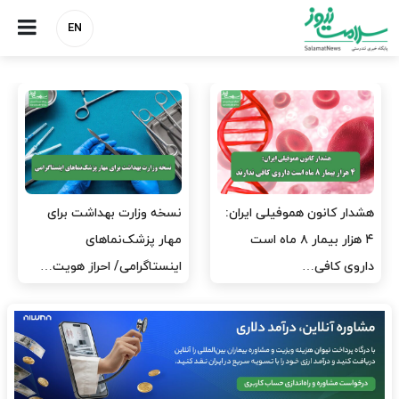
EN
هشدار کانون هموفیلی ایران:
نسخه وزارت بهداشت برای
۴ هزار بیمار ۸ ماه است
مهار پزشک‌نماهای
داروی کافی…
اینستاگرامی/ احراز هویت…