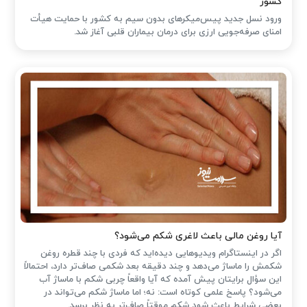
کشور
ورود نسل جدید پیس‌میکرهای بدون سیم به کشور با حمایت هیأت
امنای صرفه‌جویی ارزی برای درمان بیماران قلبی آغاز شد.
آیا روغن مالی باعث لاغری شکم می‌شود؟
اگر در اینستاگرام ویدیوهایی دیده‌اید که فردی با چند قطره روغن
شکمش را ماساژ می‌دهد و چند دقیقه بعد شکمی صاف‌تر دارد، احتمالاً
این سؤال برایتان پیش آمده که آیا واقعاً چربی شکم با ماساژ آب
می‌شود؟ پاسخ علمی کوتاه است: نه؛ اما ماساژ شکم می‌تواند در
بعضی شرایط باعث شود شکم موقتاً صاف‌تر به نظر برسد.