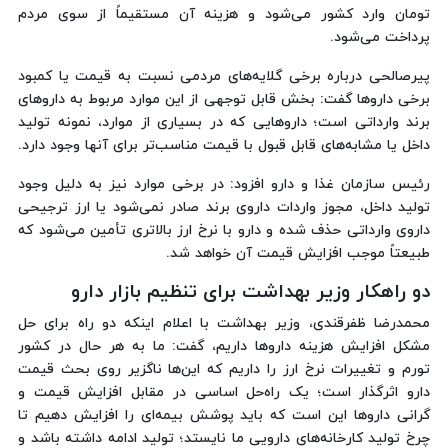
تومان وارد کشور می‌شود و هزینه آن مستقیماً از سوی مردم
پرداخت می‌شود.
پیرصالحی درباره برخی گلایه‌های مردمی نسبت به قیمت یا کمبود
برخی داروها گفت: بخش قابل توجهی از این موارد مربوط به داروهای
برند وارداتی است؛ داروهایی که در بسیاری از موارد، نمونه تولید
داخل یا مشابه‌های قابل قبول با قیمت مناسب‌تر برای آنها وجود دارد.
رئیس سازمان غذا و دارو افزود: در برخی موارد نیز به دلیل وجود
تولید داخل، مجوز واردات داروی برند صادر نمی‌شود یا ارز ترجیحی
داروی وارداتی حذف شده و دارو با نرخ ارز بالاتری تأمین می‌شود که
طبیعتاً موجب افزایش قیمت آن خواهد شد.
دو راهکار وزیر بهداشت برای تنظیم بازار دارو
محمدرضا ظفرقندی، وزیر بهداشت با اعلام اینکه دو راه برای حل
مشکل افزایش هزینه داروها داریم، گفت: ما به هر حال در کشور
تورم و تغییرات نرخ ارز را داریم که این‌ها ناگزیر روی بحث قیمت
دارو اثرگذار است؛ یک راه‌حل اساسی در مقابل افزایش قیمت و
گرانی داروها این است که باید پوشش بیمه‌ای را افزایش دهیم تا
چرخ تولید کارخانه‌های دارویی ما نایستد؛ تولید ادامه داشته باشد و