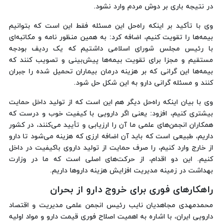
در نتیجه باری بر دوش مردم وارد نشود.
وی با تأکید بر اینکه راه‌حل این مسئله فقط این است که بتوانیم
بیمه‌ها را تقویت کنیم، اضافه کرد: به همین منظور نامه و مکاتبه‌ای
با رئیس مجلس شورای اسلامی داشتیم که یک ردیف بودجه
مستقیم و مجزا برای تقویت بیمه‌ها پیش‌بینی و تصویب کنند که
بیمه‌ها این گرانی که بر هزینه درمان بیماران تحمیل شده را جبران
کنند و مسئله گرانی دارو به این شکل حل شود.
وی با بیان اینکه راه‌حل دیگر هم این است که از تولید داخل حمایت
بیشتری کنیم، افزود: یعنی اگر دارویی با کیفیت خوب و درست که
همکاران انجمن‌های علمی ما آن را ارزیابی و تأیید می‌کنند، در کشور
داریم، طبیعی است که باید آن اضافه ارزی که هزینه می‌شود تا دارو
از خارج وارد کنیم، را صرف حمایت از تولید داروی باکیفیت در داخل
کنیم. این دو اقدام، از حرکت‌های اصلی است که ما در وزارت
بهداشت در زمینه مدیریت افزایش هزینه داروها داریم.
راهکارهای فوری برای خروج دارو از بحران
محمدمهدی مجاهدیان نایب رئیس انجمن علمی مدیریت و اقتصاد
دارویی ایران، با اشاره به اهمیت اصلاح فوری قیمت دارو و مواد اولیه