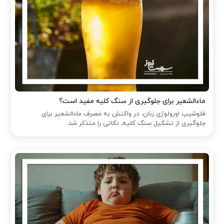
ماءالشعیر برای جلوگیری از سنگ کلیه مفید است؟
فلوشیپ اورولوژی زنان، در واکنش به مصرف ماءالشعیر برای
جلوگیری از تشکیل سنگ کلیه، نکاتی را متذکر شد.