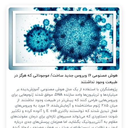
هوش مصنوعی ۱۶ ویروس جدید ساخت/ موجوداتی که هرگز در
طبیعت وجود نداشتند
پژوهشگران با استفاده از یک مدل هوش مصنوعی آموزش‌دیده بر
میلیاردها و تریلیون‌ها واحد سازنده DNA، موفق شدند ژنوم‌هایی برای
ویروس‌هایی طراحی کنند که پیش‌تر در طبیعت وجود نداشتند. از
میان ۲۸۵ ژنوم ساخته‌شده و آزمایش‌شده، ۱۶ مورد به ویروس‌های
فعال تبدیل شدند که توانستند باکتری E. coli را آلوده کرده و تکثیر
شوند؛ دستاوردی که می‌تواند مسیرهای تازه‌ای برای درمان عفونت‌های
مقاوم به آنتی‌بیوتیک بگشاید، اما هم‌زمان پرسش‌های جدی درباره
ایمنی و نظارت بر زیست‌فناوری مبتنی بر هوش مصنوعی ایجاد کرده