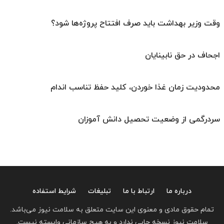
وقت وزیر بهداشت باید صرف افتتاح پروژه‌ها شود؟
اجحاف در حق نابینایان
محدودیت زمان غذا خوردن، کلید حفظ تناسب اندام
سردرگمی از وضعیت تحصیل دانش آموزان
درباره ما
ارتباط با ما
تبلیغات
شرایط استفاده
تمام حقوق مادی و معنوی این سایت متعلق به سلامت نیوز می‌باشد.
سلامت نیوز نسخه چاپی ندارد و به هیچ سازمانی وابسته نیست.