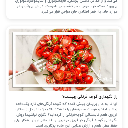
می‌کند و از حداقل دانش پزشکی، فارماکولوژی و سایکوفارماکولوژی
بی‌بهره است، در معرض خطر تشخیص نادرست، درمان بی‌اثر، و در
موارد حاد، به خطر افتادن جان مراجع قرار می‌گیرد.
راز نگهداری گوجه فرنگی چیست؟
آیا تا به حال برایتان پیش آمده که گوجه‌فرنگی‌های تازه یک‌دفعه
زیاد بیایند و فرصت مصرفشان را نداشته باشید؟ یا در دل زمستان،
آرزوی طعم تابستانی گوجه‌فرنگی را کرده‌اید؟ نگران نباشید! روش
نگهداری گوجه فرنگی در فریزر بهترین و اقتصادی‌ترین راهکار برای
حفظ عطر، طعم و ارزش غذایی این ماده پرکاربرد است.