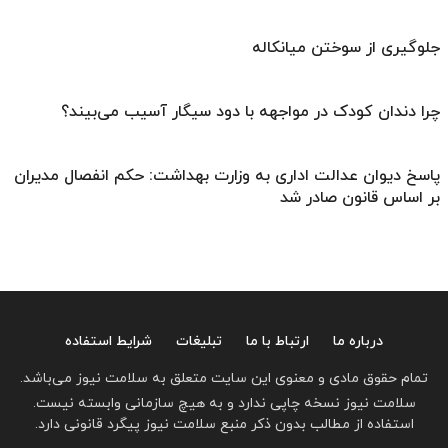
جلوگیری از سوختن میانکاله
چرا دندان کودک در مواجهه با دود سیگار آسیب می‌بیند؟
پاسخ دیوان عدالت اداری به وزارت بهداشت: حکم انفصال مدیران
بر اساس قانون صادر شد
درباره ما
ارتباط با ما
تبلیغات
شرایط استفاده
تمام حقوق مادی و معنوی این سایت متعلق به سلامت نیوز می‌باشد.
سلامت نیوز نسخه چاپی ندارد و به هیچ سازمانی وابسته نیست.
استفاده از مطالب بدون ذکر منبع سلامت نیوز پیگرد قانونی دارد.