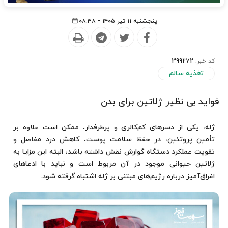
پنجشنبه ۱۱ تیر ۱۴۰۵ - ۰۸:۳۸
کد خبر:
399272
تغذیه سالم
فواید بی نظیر ژلاتین برای بدن
ژله، یکی از دسرهای کم‌کالری و پرطرفدار، ممکن است علاوه بر
تأمین پروتئین، در حفظ سلامت پوست، کاهش درد مفاصل و
تقویت عملکرد دستگاه گوارش نقش داشته باشد؛ البته این مزایا به
ژلاتین حیوانی موجود در آن مربوط است و نباید با ادعاهای
اغراق‌آمیز درباره رژیم‌های مبتنی بر ژله اشتباه گرفته شود.