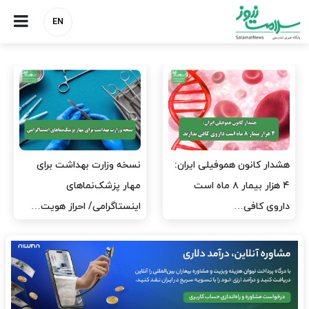
EN
مدیران پرستاری باید حامی
مدیریت سلامت، میدان
پرستاران باشند، نه عامل فشار
آزمون و خطا نیست