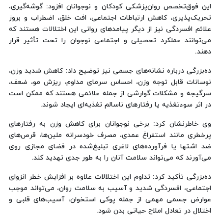
این فوق‌تخصص روان‌پزشکی کودکان و نوجوانان افزود: گوشه‌گیری،
تحریک‌پذیری، کاهش ارتباطات اجتماعی، افت خلق، اضطراب و بروز
علائم افسردگی نیز از دیگر پیامدهای روانی این اختلالات هستند که
می‌توانند عملکرد تحصیلی و اجتماعی نوجوان را تحت تأثیر قرار
دهند.
ده‌بزرگی درباره نشانه‌های جسمی نیز توضیح داد: کاهش شدید وزن،
نوسانات قابل توجه وزن، احساس سرمای مداوم، ریزش مو، ضعف،
سرگیجه و مشکلات گوارشی از جمله علائمی هستند که ممکن است
در اثر سوءتغذیه یا رفتارهای ناسالم تغذیه‌ای ایجاد شوند.
وی خاطرنشان کرد: برخی نوجوانان برای کاهش وزن به رفتارهای
پرخطری مانند استفراغ عمدی، مصرف خودسرانه ملین‌ها، قرص‌های
ضد اشتها یا فرآورده‌های لاغری تبلیغ‌شده در فضای مجازی روی
می‌آورند که می‌تواند سلامت آنان را به طور جدی تهدید کند.
ده‌بزرگی تأکید کرد: تداوم این اختلالات علاوه بر افزایش خطر انزوای
اجتماعی، افسردگی شدید و آسیب به سلامت روان، می‌تواند موجب
عوارض جسمی مهمی از جمله پوکی استخوان، آسیب‌های قلبی و
اختلال در تعادل املاح حیاتی بدن شود.