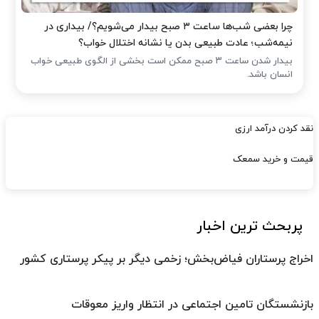
چرا بعضی شب‌ها ساعت ۳ صبح بیدار می‌شویم؟/ بیداری در
نیمه‌شب؛ عادت طبیعی بدن یا نشانه اختلال خواب؟
بیدار شدن ساعت ۳ صبح ممکن است بخشی از الگوی طبیعی خواب
انسان باشد.
نقد کردن درآمد ارزی
قیمت و خرید سمعک
پربحث ترین اخبار
اخراج پرستاران فیاض‌بخش؛ زخمی دیگر بر پیکر پرستاری کشور
بازنشستگان تامین اجتماعی در انتظار واریز معوقات