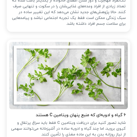
تک‌نفره، مهاجرت و دور شدن اعضای خانواده از یکدیگر باعث شده که
تعداد زیادی از افراد وعده‌های غذایی‌شان را در سکوت و تنهایی صرف
کنند. حالا پژوهش‌های جدید نشان می‌دهد که این تغییر ساده در
سبک زندگی ممکن است فقط یک تجربه اجتماعی نباشد و پیامدهایی
برای سلامت جسم افراد داشته باشد.
۶ گیاه و ادویه‌ای که منبع پنهان ویتامین C هستند
شاید تصور کنید برای دریافت ویتامین C فقط باید سراغ پرتقال و
کیوی بروید، اما چند گیاه و ادویه ساده در آشپزخانه می‌توانند سهمی
از نیاز روزانه بدن به این ماده مغذی را تأمین کنند.