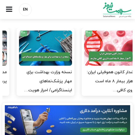
EN
مدیران پرستاری باید حامی
مدیریت سلامت، میدان
پرستاران باشند، نه عامل فشار
آزمون و خطا نیست