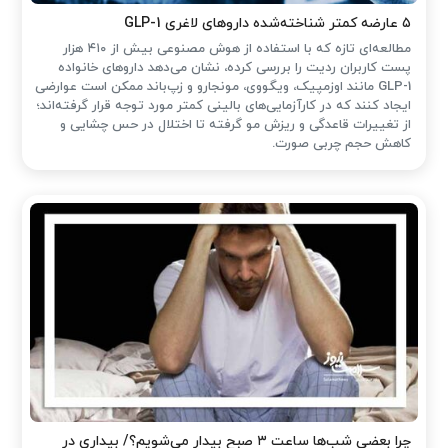
۵ عارضه کمتر شناخته‌شده داروهای لاغری GLP-1
مطالعه‌ای تازه که با استفاده از هوش مصنوعی بیش از ۴۱۰ هزار
پست کاربران ردیت را بررسی کرده، نشان می‌دهد داروهای خانواده
GLP-1 مانند اوزمپیک، ویگووی، مونجارو و زپ‌باند ممکن است عوارضی
ایجاد کنند که در کارآزمایی‌های بالینی کمتر مورد توجه قرار گرفته‌اند؛
از تغییرات قاعدگی و ریزش مو گرفته تا اختلال در حس چشایی و
کاهش حجم چربی صورت.
چرا بعضی شب‌ها ساعت ۳ صبح بیدار می‌شویم؟/ بیداری در