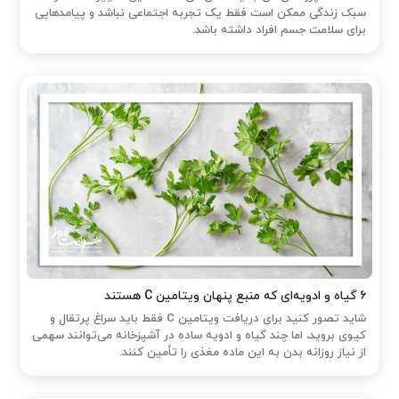
سبک زندگی ممکن است فقط یک تجربه اجتماعی نباشد و پیامدهایی
برای سلامت جسم افراد داشته باشد.
۶ گیاه و ادویه‌ای که منبع پنهان ویتامین C هستند
شاید تصور کنید برای دریافت ویتامین C فقط باید سراغ پرتقال و
کیوی بروید، اما چند گیاه و ادویه ساده در آشپزخانه می‌توانند سهمی
از نیاز روزانه بدن به این ماده مغذی را تأمین کنند.