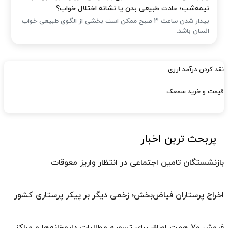
نیمه‌شب؛ عادت طبیعی بدن یا نشانه اختلال خواب؟
بیدار شدن ساعت ۳ صبح ممکن است بخشی از الگوی طبیعی خواب
انسان باشد.
نقد کردن درآمد ارزی
قیمت و خرید سمعک
پربحث ترین اخبار
بازنشستگان تامین اجتماعی در انتظار واریز معوقات
اخراج پرستاران فیاض‌بخش؛ زخمی دیگر بر پیکر پرستاری کشور
فروش ۷۰ همت اوراق برای تسویه مطالبات داروخانه‌ها و مراکز