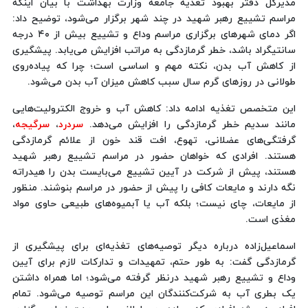
مدیرکل دفتر بهبود تغذیه جامعه وزارت بهداشت با بیان اینکه
مراسم تشییع رهبر شهید در چند شهر برگزار می‌شود، توضیح داد:
اگر دمای شهرهای برگزاری مراسم وداع و تشییع بیش از ۴۰ درجه
سانتیگراد باشد، خطر گرمازدگی به مراتب افزایش می‌یابد. پیشگیری
از کاهش آب بدن، نکته مهم و اساسی است؛ چرا که پیاده‌روی
طولانی در روزهای گرم سال سبب کاهش میزان آب بدن می‌شود.
این متخصص تغذیه ادامه داد: کاهش آب و خروج الکترولیت‌هایی
مانند سدیم خطر گرمازدگی را افزایش می‌دهد.
سردرد
،
سرگیجه
،
گرفتگی‌های عضلانی، تهوع، افت قند خون از علائم گرمازدگی
هستند. افرادی که خواهان حضور در مراسم تشییع رهبر شهید
هستند، پیش از شرکت در آیین تشییع می‌بایست بدن را هیدراته
نگه‌ دارند و مایعات کافی را پیش از حضور در مراسم بنوشند. منظور
از مایعات، چای نیست؛ بلکه آب یا آبمیوه‌های طبیعی حاوی مواد
مغذی است.
اسماعیل‌زاده درباره دیگر توصیه‌های تغذیه‌ای برای پیشگیری از
گرمازدگی گفت: به طور حتم، تمهیدات و تدارکات لازم برای آیین
وداع و تشییع رهبر شهید درنظر گرفته می‌شود؛ اما همراه داشتن
یک بطری آب به شرکت‌کنندگان این مراسم توصیه می‌شود. تمام