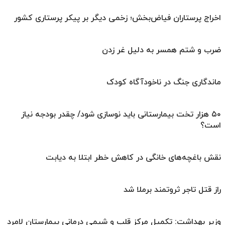
اخراج پرستاران فیاض‌بخش؛ زخمی دیگر بر پیکر پرستاری کشور
ضرب و شتم همسر به دلیل غر زدن
ماندگاری جنگ در ناخودآگاه کودک
۵۰ هزار تخت بیمارستانی باید نوسازی شود/ چقدر بودجه نیاز
است؟
نقش باغچه‌های خانگی در کاهش خطر ابتلا به دیابت
راز قتل تاجر ثروتمند برملا شد
وزیر بهداشت: تکمیل مرکز قلب و شیمی درمانی بیمارستان لامرد