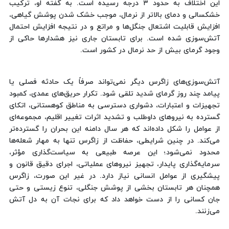
این اختلاف به حدود ۳ درجه رسیده است. به گفته او، ترکیب
خشکسالی و دمای بالاتر از نرمال، موجب خشک شدن پوشش گیاهی،
افزایش قابلیت اشتعال جنگل‌ها و مراتع و در نتیجه افزایش احتمال
آتش‌سوزی شده است. برای تابستان جاری نیز هشدارها حاکی از
وجود گرمای بیش از حد نرمال در کشور است.
آتش‌سوزی‌های زاگرس دیگر نمی‌تواند صرفاً یک حادثه فصلی یا
پیامد چند روز گرمای شدید تلقی شود. تکرار حریق‌های عمدی، کمبود
تجهیزات و اعتبارات، دشواری دسترسی به مناطق کوهستانی، اتکای
گسترده به نیروهای داوطلب و تشدید اثرات تغییر اقلیم، مجموعه‌ای
از عوامل را شکل داده‌اند که هر سال دامنه این بحران را گسترده‌تر
می‌کند. در چنین شرایطی، حفاظت از زاگرس تنها به مهار شعله‌ها
محدود نمی‌شود؛ این عرصه طبیعی به سیاست‌گذاری مؤثر،
سرمایه‌گذاری پایدار، تجهیز نیروهای عملیاتی، اجرای دقیق قانون و
پیشگیری از عوامل انسانی نیاز دارد. در غیر این صورت، زاگرس
همچنان هر تابستان بخشی از پوشش جنگلی، تنوع زیستی و حتی
جان کسانی را از دست خواهد داد که برای نجات آن به دل آتش
می‌زنند.