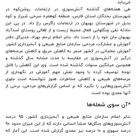
می‌یابد.
طی هفته‌های گذشته آتش‌سوزی در ارتفاعات روشن‌کوه در
شهرستان بختگان استان فارس، منطقه کوهمره سرخی شیراز و کوه
بدیل در شهرستان بهبهان در ارتفاعات زاگرس رخ داد. در پی این
حادثه تقی چنگلوایی فعال محیط زیست و از اهالی روستای اسدآباد
بهبهان جان خود را از دست داد. بنابر اعلام ترحم بهزاد، مدیرکل دفتر
آموزش و مشارکت مردمی سازمان منابع طبیعی و آبخیزداری کشور،
آموزش عملیاتی در کشور منجر به کاهش حریق و کاهش عرصه‌های
درگیر در آتش‌سوزی در مقایسه با مدت مشابه سال گذشته و
همچنین میانگین سنوات گذشته شده است. وی این کاهش را قابل
توجه توصیف کرده با وجود نقش مهم آموزش در نگهداری از
عرصه‌های طبیعی و کاهش مخاطرات هنوز نتوانسته است جلوی
آتش‌سوزی‌هایی را بگیرد که بر اساس گزارش‌های مردمی، برخی از
آنها عمدی بوده است.
*آن سوی شعله‌ها
بنابر اعلام سازمان منابع طبیعی و آبخیزداری کشور، ۹۵ درصد
آتش‌سوزی‌های جنگل‌ها منشأ انسانی دارند که از این میزان حدود ۹۰
درصد سهوی و ۱۰ درصد نیز عمدی گزارش شده است. این آمار که