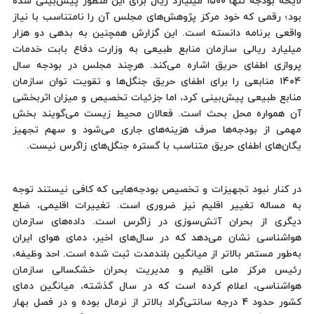
لایحه بودجه تنها ۱۵۰۰ میلیارد ریال برای این منظور پیش‌بینی شده
بود؛ رقمی که خود مرکز پژوهش‌های مجلس آن را نامتناسب با نیاز
واقعی برنامه دانسته است. این گزارش همچنین به بدهی دو هزار
میلیارد ریالی سازمان منابع طبیعی به وزارت دفاع بابت خدمات
پروازی اطفای حریق اشاره می‌کند. هرچند مجلس در بودجه سال
۱۴۰۴ منابعی را برای اطفای حریق جنگل‌ها و تقویت توان سازمان
منابع طبیعی پیش‌بینی کرد، اما جزئیات تخصیص و میزان اثربخشی
آن همواره محل بحث است. فعالان محیط زیست می‌گویند بخش
مهمی از بودجه‌ها صرف هزینه‌های جاری می‌شود و سهم تجهیز
یگان‌های اطفای حریق متناسب با گستره جنگل‌های زاگرس نیست.
در کنار نبود تجهیزات و تخصیص بودجه‌هایی که کافی نیستند توجه
به مساله تغییر اقلیم نیز ضروری است. تغییرات اقلیمی، ضلع
دیگری از بحران آتش‌سوزی در زاگرس است. داده‌های سازمان
هواشناسی نشان می‌دهد که در سال‌های اخیر، دمای هوای ایران
به‌طور مستمر بالاتر از میانگین بلندمدت ثبت شده است. احد وظیفه،
رئیس مرکز ملی اقلیم و مدیریت بحران خشکسالی سازمان
هواشناسی، اعلام کرده است که در سال گذشته، میانگین دمای
کشور حدود 4 درجه سانتی‌گراد بالاتر از نرمال بوده و در فصل بهار