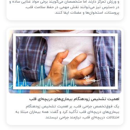
و ورزش تمرکز دارند، اما متخصصان می‌گویند برخی مواد غذایی ساده و
در دسترس نیز می‌توانند نقش مهمی در حفظ سلامت قلب،
پروستات، استخوان‌ها و عضلات ایفا کنند.
اهمیت تشخیص زودهنگام بیماری‌های دریچه‌ای قلب
یک فوق‌تخصص جراحی قلب، بر اهمیت تشخیص زودهنگام
بیماری‌های دریچه‌ای قلب تأکید کرد و گفت: همه بیماران مبتلا به
اختلالات دریچه‌ای قلب، نیازمند جراحی نیستند.