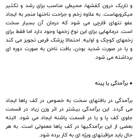
و تاریک درون کفشها، محیطی مناسب برای رشد و تکثیر
میکروبهاست. به علاوه زخم و جراحت ناخنها منجر به ایجاد
عفو نتهای قارچی می شود که درمان آن بسیار سخت
است. درمانهایی برای این نوع زخمها وجود دارد اما فقط برای
زخمهای کوچک و اولیه. احتمالا پزشک قرص تجویز می کند
و یا در صورت شدید بودن، بافت ناخن به صورت دوره ای
برداشته می شود.
● برآمدگی یا پینه
برآمدگی در بافتهای سخت به خصوص در کف پاها ایجاد
می گردد. این برآمدگی بیشتر در اثر وزن زیاد در قسمت
جلوی کف پا و یا در قسمت پاشنه ایجاد می شود. البته
بعضی از این برآمدگیها در کف پاها معمولی است. به هر
حال باید مراقبتهای ویژه ای به کار برده شود.