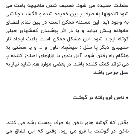
عضلات خمیده می شود. ضعیف شدن ماهیچه باعث می
شود تاندونها به صرف پایین خمیده شده و انگشت چکشی
به وجود آید. این مسئله ممکن است در بین تمام اعضای
خانواده پیش بیاید و یا در اثر پوشیدن کفشهای خیلی
کوتاه ایجاد شود. این مشکل ممکن است باعث ایجاد نارا
حتیهای دیگر پا مثل : میخچه، تاول و ... و یا سختی به
هنگام راه رفتن شود. آتل بندی یا ابزارهای اصلاح کننده پا
می تواند کمک کننده باشد. در بعضی موارد هم شاید نیاز به
عمل جراحی باشد.
● ناخن فرو رفته در گوشت
وقتی که گوشه های ناخن به طرف پوست رشد می کنند،
ناخن در گوشت پا فرو می رود. وقتی که این اتفاق می