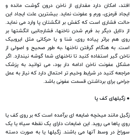
افتد، امکان دارد مقداری از ناخن درون گوشت مانده و
ایجاد قرمزی، ورم و عفونت نماید. بیشترین علت ایجاد این
حالت فشاری است که کفش بر انگشتان پا وارد می نماید.
از دلایل دیگر بد فرم شدن ناخنها، فشارجانبی انگشتها بر
روی هم براثر پیاده روی، شنا و یا حرکاتی مثل ایروبیک
است. به هنگام گرفتن ناخنها ،به طور صحیح و اصولی از
ناخن گیر استفاده کنید تا ناخنهای شما گوشه نیندازد. اگر
مشکل عفونت ناخن ادامه دار بود، می توانید به پزشک
مراجعه کنید در شرایط وخیم تر احتمال دارد که نیاز به عمل
جراحی برای برداشتن قسمت عفونی باشد.
● زگیلهای کف پا
زگیل مانند میخچه ضایعه ای برآمده است که بر روی کف یا
روی پاها می روید. این ضایعات دارای یک نقطه سیاه یا یک
سوراخ در وسط آنها می باشند. زگیلها یا به صورت دسته