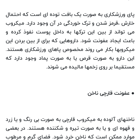
پای ورزشکاری به صورت یک بافت توده ای است که احتمال
خارش ،قرمز شدن و ترک خوردگی در آن وجود دارد. میکروب
می تواند از بین این ترکها به داخل پوست نفوذ کرده و
باعث ایجاد عفونت شود. داروهایی که برای از بین بردن این
میکروبها بکار می روند مخصوص پاهای ورزشکاری هستند.
این دارو به صورت قرص یا به صورت پماد وجود دارد که
مستقیما بر روی زخمها مالیده می شوند.
● عفونت قارچی ناخن
ناخنهای آلوده به میکروب قارچی به صورت بی رنگ و یا زرد
و قهوه ای و یا به صورت تیره و شکننده هستند. در بعضی
موارد ممکن است که ناخن خرد شود. فضای گرم و مرطوب