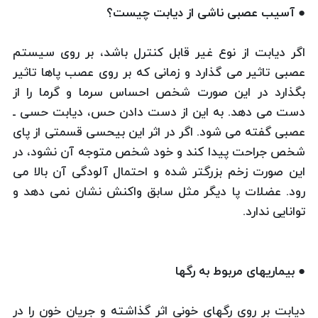
● آسیب عصبی ناشی از دیابت چیست؟
اگر دیابت از نوع غیر قابل کنترل باشد، بر روی سیستم
عصبی تاثیر می گذارد و زمانی که بر روی عصب پاها تاثیر
بگذارد در این صورت شخص احساس سرما و گرما را از
دست می دهد. به این از دست دادن حس، دیابت حسی ـ
عصبی گفته می شود. اگر در اثر این بیحسی قسمتی از پای
شخص جراحت پیدا کند و خود شخص متوجه آن نشود، در
این صورت زخم بزرگتر شده و احتمال آلودگی آن بالا می
رود. عضلات پا دیگر مثل سابق واکنش نشان نمی دهد و
توانایی ندارد.
● بیماریهای مربوط به رگها
دیابت بر روی رگهای خونی اثر گذاشته و جریان خون را در