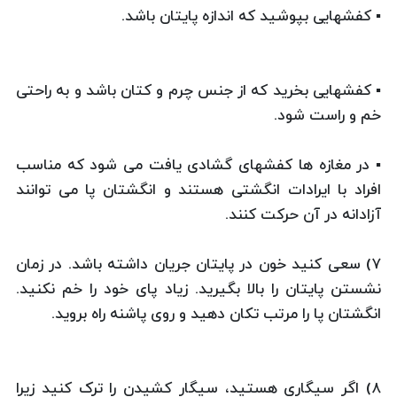
▪ کفشهایی بپوشید که اندازه پایتان باشد.
▪ کفشهایی بخرید که از جنس چرم و کتان باشد و به راحتی
خم و راست شود.
▪ در مغازه ها کفشهای گشادی یافت می شود که مناسب
افراد با ایرادات انگشتی هستند و انگشتان پا می توانند
آزادانه در آن حرکت کنند.
۷) سعی کنید خون در پایتان جریان داشته باشد. در زمان
نشستن پایتان را بالا بگیرید. زیاد پای خود را خم نکنید.
انگشتان پا را مرتب تکان دهید و روی پاشنه راه بروید.
۸) اگر سیگاری هستید، سیگار کشیدن را ترک کنید زیرا