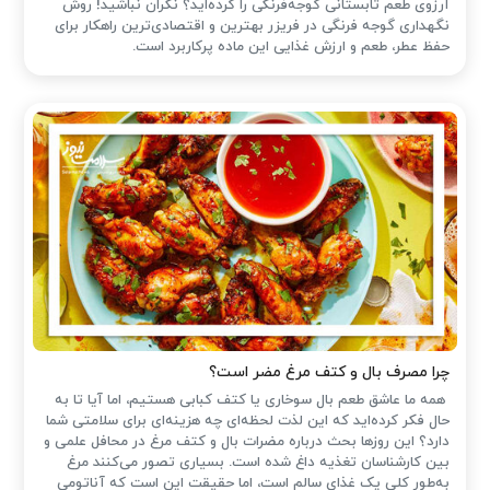
آرزوی طعم تابستانی گوجه‌فرنگی را کرده‌اید؟ نگران نباشید! روش
نگهداری گوجه فرنگی در فریزر بهترین و اقتصادی‌ترین راهکار برای
حفظ عطر، طعم و ارزش غذایی این ماده پرکاربرد است.
چرا مصرف بال و کتف مرغ مضر است؟
همه ما عاشق طعم بال سوخاری یا کتف کبابی هستیم، اما آیا تا به
حال فکر کرده‌اید که این لذت لحظه‌ای چه هزینه‌ای برای سلامتی شما
دارد؟ این روزها بحث درباره مضرات بال و کتف مرغ در محافل علمی و
بین کارشناسان تغذیه داغ شده است. بسیاری تصور می‌کنند مرغ
به‌طور کلی یک غذای سالم است، اما حقیقت این است که آناتومی