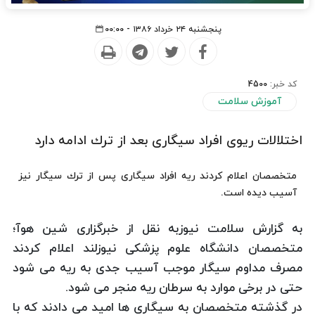
پنجشنبه ۲۴ خرداد ۱۳۸۶ - ۰۰:۰۰
کد خبر:
4500
آموزش سلامت
اختلالات ریوی افراد سیگاری بعد از ترك ادامه دارد
متخصصان اعلام كردند ریه افراد سیگاری پس از ترك سیگار نیز
آسیب دیده است.
به گزارش سلامت نیوزبه نقل از خبرگزاری شین هوآ؛
متخصصان دانشگاه علوم پزشكی نیوزلند اعلام كردند
مصرف مداوم سیگار موجب آسیب جدی به ریه می شود
حتی در برخی موارد به سرطان ریه منجر می شود.
در گذشته متخصصان به سیگاری ها امید می دادند كه با