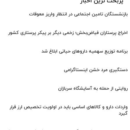
پربحث ترین اخبار
بازنشستگان تامین اجتماعی در انتظار واریز معوقات
اخراج پرستاران فیاض‌بخش؛ زخمی دیگر بر پیکر پرستاری کشور
برنامه توزیع سهمیه داروهای حیاتی ابلاغ شد
دستگیری مرد خشن اینستاگرامی
روایتی از حمله به آسایشگاه سربازان
واردات دارو و کالاهای اساسی باید در اولویت تخصیص ارز قرار
گیرد