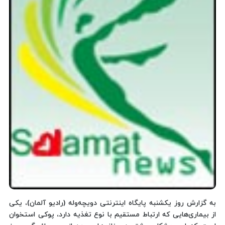
به گزارش روز یكشنبه پایگاه اینترنتی دویچه‌وله (رادیو آلمان)، یكی
از بیماری‌هایی كه ارتباط مستقیم با نوع تغذیه دارد، پوكی استخوان