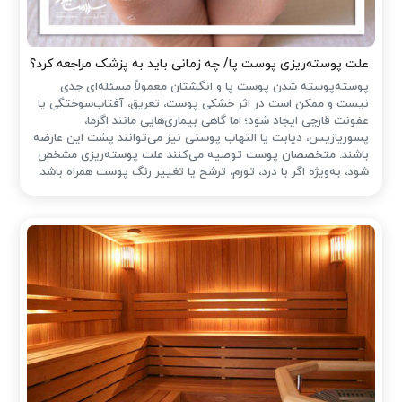
علت پوسته‌ریزی پوست پا/ چه زمانی باید به پزشک مراجعه کرد؟
پوسته‌پوسته شدن پوست پا و انگشتان معمولاً مسئله‌ای جدی
نیست و ممکن است در اثر خشکی پوست، تعریق، آفتاب‌سوختگی یا
عفونت قارچی ایجاد شود؛ اما گاهی بیماری‌هایی مانند اگزما،
پسوریازیس، دیابت یا التهاب پوستی نیز می‌توانند پشت این عارضه
باشند. متخصصان پوست توصیه می‌کنند علت پوسته‌ریزی مشخص
شود، به‌ویژه اگر با درد، تورم، ترشح یا تغییر رنگ پوست همراه باشد.