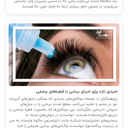
یک مطالعه جدید می‌گوید زنانی که در سنین پایین‌تر وارد یائسگی
می‌شوند، در معرض خطر بیشتر ابتلا به فشار خون بالا هستند.
امیدی تازه برای احیای بینایی با قطره‌های چشمی
پژوهشگران با توسعه مولکول‌های جدیدی که عملکرد سلول‌های گیرنده
نور در چشم را تقلید می‌کنند، موفق شدند بینایی را در مدل‌های
حیوانی نابینایی بازگردانند. این مولکول‌ها که به‌صورت قطره چشمی یا
تزریق قابل‌استفاده هستند، توانستند در موش‌های مبتلا به
بیماری‌های تحلیل‌برنده شبکیه مانند دژنراسیون ماکولا وابسته به سن
و رتینیت پیگمنتوزا، توانستند واکنش‌های بینایی طبیعی را احیا