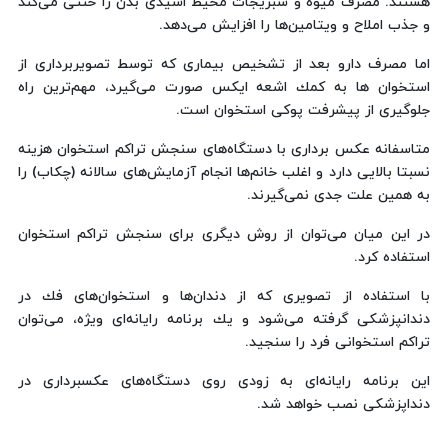
هستند. مصرف میوه و سبزیجات محیط اسیدی بدن را خنثی می‌كند
و جذب املاح و ویتامین‌ها را افزایش می‌دهد.
اما مصرف دارو بعد از تشخیص بیماری كه توسط تصویربرداری از
استخوان ها به كمك اشعه ایكس صورت می‌گیرد، مهم‌ترین راه
جلوگیری از پیشرفت پوكی استخوان است.
متاسفانه عكس برداری با دستگاه‌های سنجش تراكم استخوان هزینه
نسبتا بالایی دارد و اغلب خانم‌ها انجام آزمایش‌های سالانه (چكاب) را
به همین علت جدی نمی‌گیرند.
در این میان می‌توان از روش دیگری برای سنجش تراكم استخوان
استفاده كرد.
با استفاده از تصویری كه از دندان‌ها و استخوان‌های فك در
دندانپزشكی گرفته می‌شود و یك برنامه رایانه‌ای ویژه، می‌توان
تراكم استخوانی فرد را سنجید.
این برنامه رایانه‌ای به زودی روی دستگاه‌های عكسبرداری در
دنداپزشكی نصب خواهد شد.