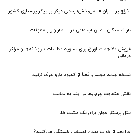
اخراج پرستاران فیاض‌بخش؛ زخمی دیگر بر پیکر پرستاری کشور
بازنشستگان تامین اجتماعی در انتظار واریز معوقات
فروش ۷۰ همت اوراق برای تسویه مطالبات داروخانه‌ها و مراکز
درمانی
نسخه جدید مجلس: فعلاً از کمبود دارو حرف نزنید
نقش متفاوت چربی‌ها در ابتلا به دیابت
قتل پرستار جوان برای یک مشت طلا
چرا بعد از خواب دیدن احساس خستگی می‌کنیم؟