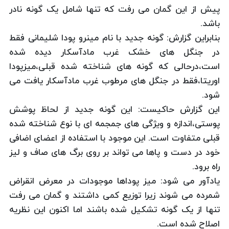
پیش از این گمان می رفت که تنها شامل یک گونه نادر
باشد.
بنابراین گزارش: گونه جدید با نام مینرو پودا شلیمانی فقط
در جنگل های خشک غرب مادآسکار دیده شده
است،درحالی که گونه های شناخته شده قبلی،میزپودا
اوریتا،فقط در جنگل های مرطوب غرب مادآسکار یافت می
شود.
این گزارش حاکیست: این گونه جدید از لحاظ پوشش
پوستی،اندازه و ویژگی های جمجمه ای با نوع شناخته شده
قبلی متفاوت است. این موجود با استفاده از اعضای اضافی
خود در دست و پاها می تواند بر روی برگ های صاف و لیز
راه برود.
یادآور می شود: میز پوداها موجودات در معرض انقراض
شمرده می شوند زیرا توزیع کمی داشتند و گمان می رفت
تنها از یک گونه تشکیل شده باشند اما اکنون این نظریه
اصلاح شده است.