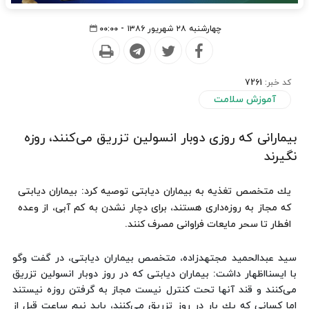
چهارشنبه ۲۸ شهریور ۱۳۸۶ - ۰۰:۰۰
کد خبر:
7261
آموزش سلامت
بیمارانی كه روزی دوبار انسولین تزریق می‌كنند، روزه
نگیرند
یك متخصص تغذیه به بیماران دیابتی توصیه كرد: بیماران دیابتی
كه مجاز به روزه‌داری هستند، برای دچار نشدن به كم آبی، از وعده
افطار تا سحر مایعات فراوانی مصرف كنند.
سید عبدالحمید مجتهدزاده، متخصص بیماران دیابتی، در گفت وگو
با ایسنااظهار داشت: بیماران دیابتی كه در روز دوبار انسولین تزریق
می‌كنند و قند آنها تحت كنترل نیست مجاز به گرفتن روزه نیستند
اما كسانی‌ كه یك بار در روز تزریق می‌كنند، باید نیم ساعت قبل از