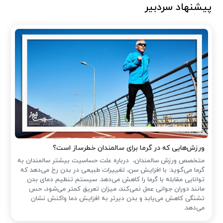
پیشنهاد سردبیر
ورزش‌هایی که در گرما برای سالمندان خطرساز است؟
متخصص ورزش سالمندان، درباره علت حساسیت بیشتر سالمندان به
گرما می‌گوید: با افزایش سن، تغییرات طبیعی در بدن رخ می‌دهد که
توانایی مقابله با گرما را کاهش می‌دهد. سیستم تنظیم دمای بدن
مانند دوران جوانی عمل نمی‌کند، میزان تعریق کمتر می‌شود، حس
تشنگی کاهش می‌یابد و بدن دیرتر به افزایش دما واکنش نشان
می‌دهد.