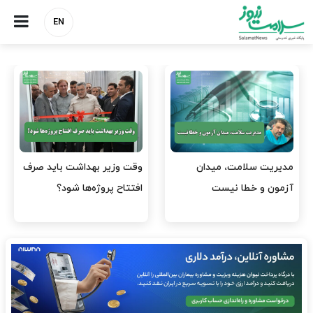
EN
واردات دارو و کالاهای اساسی
پرستاران، سرمایه‌های از
باید در اولویت تخصیص ارز
دست‌رفته نظام سلامت/ چرا
قرار گیرد
نیروهای آموزش‌دیده…