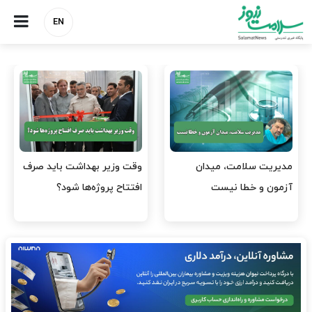
EN
واردات دارو و کالاهای اساسی
پرستاران، سرمایه‌های از
باید در اولویت تخصیص ارز
دست‌رفته نظام سلامت/ چرا
قرار گیرد
نیروهای آموزش‌دیده…