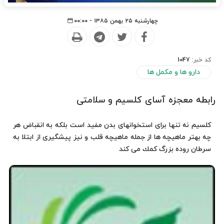
چهارشنبه ۲۵ بهمن ۱۳۸۵ - ۰۰:۰۰
کد خبر:
1047
دارو ها و مکمل ها
رابطه معجزه آسای کلسیم و سلامتی
كلسیم نه تنها برای استخوانهای بدن مفید است بلكه به انقباض هر
چه بهتر ماهیچه ها از جمله ماهیچه قلب و نیز پیشگیری از ابتلا به
سرطان روده بزرگ كمك می كند