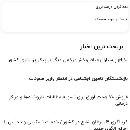
نقد کردن درآمد ارزی
قیمت و خرید سمعک
پربحث ترین اخبار
اخراج پرستاران فیاض‌بخش؛ زخمی دیگر بر پیکر پرستاری کشور
بازنشستگان تامین اجتماعی در انتظار واریز معوقات
فروش ۷۰ همت اوراق برای تسویه مطالبات داروخانه‌ها و مراکز
درمانی
غربالگری ۳ سرطان شایع در کشور / خدمات تسکینی و حمایتی با
اجرای الگوی جدید