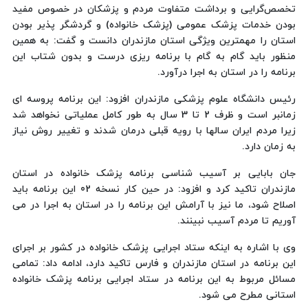
تخصص‌گرایی و برداشت متفاوت مردم و پزشکان در خصوص مفید
بودن خدمات پزشک عمومی (پزشک خانواده) و گردشگر پذیر بودن
استان را مهمترین ویژگی استان مازندران دانست و گفت: به همین
منظور باید گام به گام با برنامه ریزی درست و بدون شتاب این
برنامه را در استان به اجرا درآورد.
رئیس دانشگاه علوم پزشکی مازندران افزود: این برنامه پروسه ای
زمانبر است و ظرف 2 تا 3 سال به طور کامل عملیاتی نخواهد شد
زیرا مردم ایران سالها با رویه قبلی درمان شدند و تغییر روش نیاز
به زمان دارد.
جان بابایی بر آسیب شناسی برنامه پزشک خانواده در استان
مازندران تاکید کرد و افزود: در حین کار نسخه 02 این برنامه باید
اصلاح شود، ما نیز با آرامش این برنامه را در استان به اجرا در می
آوریم تا مردم آسیب نبینند.
وی با اشاره به اینکه ستاد اجرایی پزشک خانواده در کشور بر اجرای
این برنامه در استان مازندران و فارس تاکید دارد، ادامه داد: تمامی
مسائل مربوط به این برنامه در ستاد اجرایی برنامه پزشک خانواده
استانی مطرح می شود.