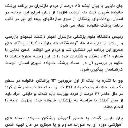
جان بابایی با بیان اینکه 85 درصد از مردم مازندران در برنامه پزشک
خانواده شهری ثبت نام کردند، افزود: از زمان اجرای این برنامه در
استان، پرداختهای پزشکان از سوی سازمانهای بیمه ای نیز در قالب
برنامه پزشک خانواده انجام می شود.
رئیس دانشگاه علوم پزشکی مازندران اظهار داشت: تیمهای بازرسی
و پایش از داروخانه ها، آزمایشگاه ها، پاراکلینیکها و پایگاه های
مجری این برنامه نیز تشکیل شد و مردم می توانند ضمن تماس با
شماره 1590، مشکل و شکایات خود را در این زمینه مطرح نمایند تا
علاوه بر بررسی آن در ستاد پزشک خانواده شهری استان، توسط
کارشناسان پیگیری شود.
وی با اشاره به اینکه از اول فروردین 93 پزشکان خانواده در سطح
یک باید ماهانه ویزیت پایه 300 نفر را انجام دهند، خاطرنشان کرد:
در حال حاضر 36 درصد از مردم ویزیت پایه شدند و مابقی افراد باید
از سال آینده با مراجعه به پزشکان خانواده خود، ویزیت اولیه را
انجام دهند.
جان بابایی گفت: به منظور آموزش پزشکان خانواده، بسته های
آموزشی دوره ای به صورت مداوم و یا مجازی در حال تهیه شدن