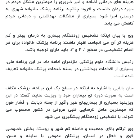
هزینه های درمانی اضافه و غیر ضروری را مهمترین مشکل مردم در
حوزه درمان دانست و افزود: چنانچه برنامه پزشک خانواده شهری به
درستی اجرا شود بسیاری از مشکلات بهداشتی و درمانی مردم
کاهش می یابد.
وی با بیان اینکه تشخیص زودهنگام بیماری به درمان بهتر و کم
هزینه تر آن می انجامد، اظهار داشت: برنامه پزشک خانواده برای هر
اقدام تشخیصی در سطح 1، 2 و 3، باید دارای توجیه باشد.
رئیس دانشگاه علوم پزشکی مازندران ادامه داد: در این برنامه ملی،
بسیاری از اقدامات بهداشتی در بسته خدمات پزشک خانواده تعریف
شده است.
جان بابایی با اشاره به اینکه در سطح یک این برنامه، پزشک مکلف
است به صورت دوره ای بیماران خود را ویزیت نماید، گفت: در این
ویزیتها بسیاری از بیماریهای غیر واگیر از جمله دیابت و فشار خون
که مهمترین عامل نارسایی قلبی عروقی در کشور محسوب می
شوند، با تشخیص زودهنگام پیشگیری می شود.
وی تراکم بالای جمعیت و فاصله کم شهر و روستا، بخش خصوصی
قوی و فعال در استان، پزشکان عمومی با سابقه و مسن،