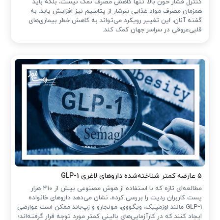
کنترل فشار خون بالا، تنها کاهش مصرف نمک نیست، بلکه باید
همزمان مصرف مواد غذایی سرشار از پتاسیم نیز افزایش یابد. به
گفته آنان، این تغییر رویکرد می‌تواند به کاهش خطر بیماری‌های
قلبی‌عروقی در سراسر جهان کمک کند.
۵ عارضه کمتر شناخته‌شده داروهای لاغری GLP-1
مطالعه‌ای تازه که با استفاده از هوش مصنوعی بیش از ۴۱۰ هزار
پست کاربران ردیت را بررسی کرده، نشان می‌دهد داروهای خانواده
GLP-1 مانند اوزمپیک، ویگووی، مونجارو و زپ‌باند ممکن است عوارضی
ایجاد کنند که در کارآزمایی‌های بالینی کمتر مورد توجه قرار گرفته‌اند؛