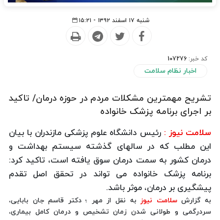
شنبه ۱۷ اسفند ۱۳۹۲ - ۱۵:۲۱
کد خبر:
107276
اخبار نظام سلامت
تشریح مهمترین مشکلات مردم در حوزه درمان/ تاکید
بر اجرای برنامه پزشک خانواده
سلامت نیوز :
رئیس دانشگاه علوم پزشکی مازندران با بیان
این مطلب که در سالهای گذشته سیستم بهداشت و
درمان کشور به سمت درمان سوق یافته است، تاکید کرد:
برنامه پزشک خانواده می تواند در تحقق اصل تقدم
پیشگیری بر درمان، موثر باشد.
به گزارش
سلامت نیوز
به نقل از مهر ؛ دکتر قاسم جان بابایی،
سردرگمی و طولانی شدن زمان تشخیص و درمان کامل بیماری،