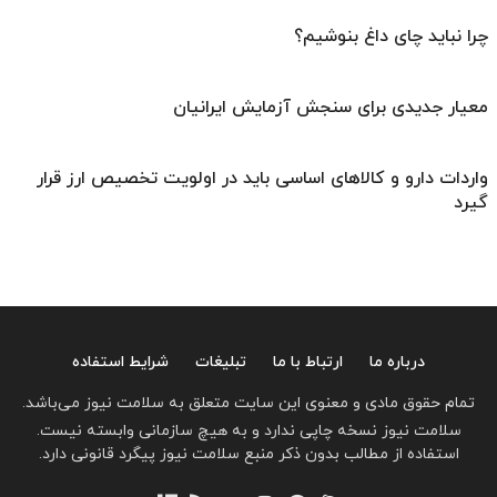
چرا نباید چای داغ بنوشیم؟
معیار جدیدی برای سنجش آزمایش ایرانیان
واردات دارو و کالاهای اساسی باید در اولویت تخصیص ارز قرار
گیرد
درباره ما
ارتباط با ما
تبلیغات
شرایط استفاده
تمام حقوق مادی و معنوی این سایت متعلق به سلامت نیوز می‌باشد.
سلامت نیوز نسخه چاپی ندارد و به هیچ سازمانی وابسته نیست.
استفاده از مطالب بدون ذکر منبع سلامت نیوز پیگرد قانونی دارد.