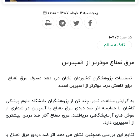
پنجشنبه ۲ خرداد ۱۳۸۷ - ۰۰:۰۰
کد خبر:
10776
تغذیه سالم
عرق نعناع موثرتر از آسپیرین
تحقیقات پژوهشگران كشورمان نشان می دهد مصرف عرق نعناع
برای كاهش درد، موثرتر از آسپرین است.
به گزارش سلامت نیوز، چند تن از پژوهشگران دانشگاه علوم پزشكی
كاشان با مقایسه اثر ضد دردی عرق نعناع با آسپرین در شماری از
موش های آزمایشگاهی دریافتند، عرق نعناع آثار ضد دردی بیشتری
از آسپیرین دارد.
نتایج این بررسی همچنین نشان می دهد اثر ضد دردی عرق نعناع با