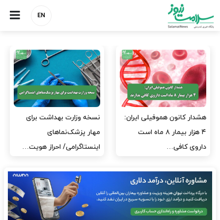
EN
ی ایران:
نسخه وزارت بهداشت برای
مدیران پرستاری باید 
۸ ماه است
مهار پزشک‌نماهای
پرستاران باشند، نه عا
اینستاگرامی/ احراز هویت…