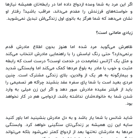
اگر این مرد به شما وعده ازدواج داده اما در رابطه‌تان همیشه نیازها
و خواسته‌های فرزندش را مقدم می‌داند، مراقب باشید! رفتار او
نشان می‌دهد که شما هرگز به بانوی اول زندگی‌اش تبدیل نمی‌شوید.
زیادی مامانی است؟
ظاهرش می‌گوید مرد شده اما هنوز بدون اطلاع مادرش قدم
برنمی‌دارد؟ حتی رنگ لباسش را با راهنمایی مادرش انتخاب می‌کند
و مثل یک آژانس تمام‌مدت در خدمت اوست؟ درست است که رابطه
مثبت و خوب با مادر به بلوغ مردها کمک می‌کند اما وابستگی شدید
و بیمارگونه به هر یک از والدین، بلای زندگی مشترک است. چنین
مردی بعید است با شما پای سفره عقد بنشیند چراکه هر تصمیمی را
باید از فیلتر عقیده مادرش عبور دهد و اگر این زن میلی به وارد
شدن شما به خانواده‌شان نداشته باشد، ازدواجی هم در کار نخواهد
بود.
شاید شانس با شما یار باشد و به دل مادرش بنشینید اما باور کنید
سایه این زن همیشه بر زندگی‌تان سنگینی خواهد کرد. وابستگی
مردها به مادرشان نه‌تنها بعد از ازدواج کمتر نمی‌شود بلکه می‌تواند