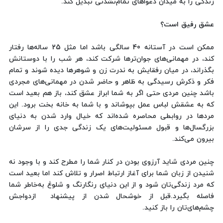
زندگی را به میدان دعواهای تمام‌نشدنی تبدیل کند.
عشق رفیق است؟
ممکن است در آستانه 40 سالگی باشد اما مثل 25 ساله‌ها رفتار
‌کند، در مهمانی‌های جوان‌ترها شركت کند، هر شب را با دوستانش
بگذراند، در میان رفقایش به ندرت زن و شوهرها دیده ‌شوند و تمام
فکر و ذکرش رسیدگی به ظاهر و حاضر شدن در مهمانی‌های مجردی
باشد چنین مردی حتی اگر به شما ابراز عشق کند، باز هم بعید است
که به عشقش لباس عمل بپوشاند و با شما به خانه بخت برود. این
مردها در روابطی محاصره شده‌اند که خیال وارد شدن به دنیای
بزرگسال‌ها و قبول مسئولیت‌های یک زندگی جدی را از سرشان
بیرون می‌کند.
چنین مردی شاید آرزوی بودن در کنار شما را مطرح کند و با وجود نه
شنیدن از زبان شما برای آغاز ارتباط اصرار و تلاش کند اما بعید است
که مرد زندگی‌تان شود و از این دنیای رنگارنگ و شلوغ به‌خاطر شما
فاصله بگیرد.قبل از خوشحال شدن از پیشنهاد ازدواجش
چشم‌های‌تان را باز کنید.