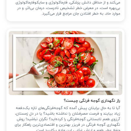
می‌کند و از حداقل دانش پزشکی، فارماکولوژی و سایکوفارماکولوژی
بی‌بهره است، در معرض خطر تشخیص نادرست، درمان بی‌اثر، و در
موارد حاد، به خطر افتادن جان مراجع قرار می‌گیرد.
راز نگهداری گوجه فرنگی چیست؟
آیا تا به حال برایتان پیش آمده که گوجه‌فرنگی‌های تازه یک‌دفعه
زیاد بیایند و فرصت مصرفشان را نداشته باشید؟ یا در دل زمستان،
آرزوی طعم تابستانی گوجه‌فرنگی را کرده‌اید؟ نگران نباشید! روش
نگهداری گوجه فرنگی در فریزر بهترین و اقتصادی‌ترین راهکار برای
حفظ عطر، طعم و ارزش غذایی این ماده پرکاربرد است.