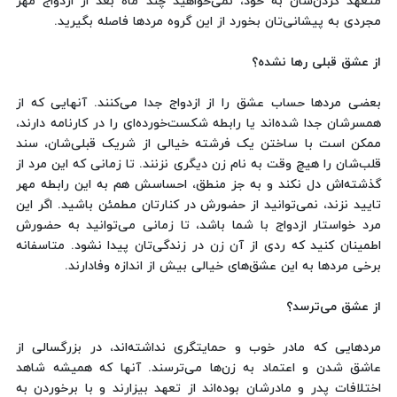
متعهد کردن‌شان به خود، نمی‌خواهید چند ماه بعد از ازدواج مهر
مجردی به پیشانی‌تان بخورد از این گروه مردها فاصله بگیرید.
از عشق قبلی رها نشده؟
بعضی مردها حساب عشق را از ازدواج جدا می‌کنند. آنهایی که از
همسرشان جدا شده‌اند یا رابطه شکست‌خورده‌ای را در کارنامه دارند،
ممکن است با ساختن یک فرشته خیالی از شریک قبلی‌شان، سند
قلب‌شان را هیچ وقت به نام زن دیگری نزنند. تا زمانی که این مرد از
گذشته‌اش دل نکند و به جز منطق، احساسش هم به این رابطه مهر
تایید نزند، نمی‌توانید از حضورش در کنارتان مطمئن باشید. اگر این
مرد خواستار ازدواج با شما باشد، تا زمانی می‌توانید به حضورش
اطمینان کنید که ردی از آن زن در زندگی‌تان پیدا نشود. متاسفانه
برخی مردها به این عشق‌های خیالی بیش از اندازه وفادارند.
از عشق می‌ترسد؟
مردهایی که مادر خوب و حمایتگری نداشته‌اند، در بزرگسالی از
عاشق شدن و اعتماد به زن‌ها می‌ترسند. آنها که همیشه شاهد
اختلافات پدر و مادرشان بوده‌اند از تعهد بیزارند و با برخوردن به