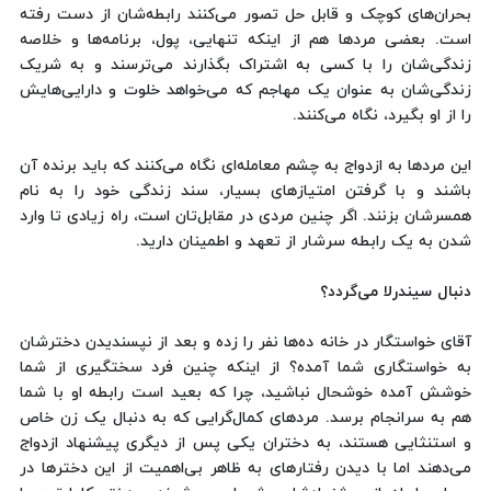
بحران‌های کوچک و قابل حل تصور می‌کنند رابطه‌شان از دست رفته
است. بعضی مردها هم از اینکه تنهایی، پول، برنامه‌ها و خلاصه
زندگی‌شان را با کسی به اشتراک بگذارند می‌ترسند و به شریک
زندگی‌شان به عنوان یک مهاجم که می‌خواهد خلوت و دارایی‌هایش
را از او بگیرد، نگاه می‌کنند.
این مردها به ازدواج به چشم معامله‌ای نگاه می‌کنند که باید برنده آن
باشند و با گرفتن امتیازهای بسیار، سند زندگی خود را به نام
همسرشان بزنند. اگر چنین مردی در مقابل‌تان است، راه زیادی تا وارد
شدن به یک رابطه سرشار از تعهد و اطمینان دارید.
دنبال سیندرلا می‌گردد؟
آقای خواستگار در خانه ده‌ها نفر را زده و بعد از نپسندیدن دخترشان
به خواستگاری شما آمده؟ از اینکه چنین فرد سختگیری از شما
خوشش آمده خوشحال نباشید، چرا که بعید است رابطه او با شما
هم به سرانجام برسد. مردهای کمال‌گرایی که به دنبال یک زن خاص
و استنثایی هستند، به دختران یکی پس از دیگری پیشنهاد ازدواج
می‌دهند اما با دیدن رفتارهای به ظاهر بی‌اهمیت از این دخترها در