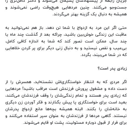
جریان رابطه از پیشنهادشان پشیمان می‌شوند و دختر کامل‌تری را
جست‌وجو می‌کنند. چنین مردهایی هیچ‌وقت راضی نمی‌شوند و
همیشه به دنبال یک گزینه بهتر می‌گردند.
حتی اگر این مرد به ازدواج با شما تن دهد، باز هم نمی‌توانید به
عاقبت این زندگی خوش‌بین باشید، چراکه بعد از گذشت چند ماه یا
چند سال، ممکن است تصور کند که شما به اندازه کافی کامل،
بی‌عیب و نقص نیستید و به دنبال زنی دیگر برای پر کردن خلاهایی
که در شما می‌بیند، بگردد.
زیادی پدر است؟
اگر مردی که به انتظار خواستگاری‌اش نشسته‌اید، همسرش را از
دست داده و مشغول پرورش فرزندش است مراقب باشید! مردهایی
که زیادی پدر هستند و تمام زندگی‌شان را وقف فرزندشان می‌کنند،
بعید است برای خواستگاری پا پیش بگذارند و فکر آوردن زن دیگری
به خانه‌شان را بکنند. البته همیشه بچه‌ها مانع ازدواج پدرشان
نیستند. گاهی مردها از فرزندشان به عنوان سپر استفاده می‌کنند و
برای فرار از قبول دوباره مسئولیت، پشت او قایم می‌شوند.