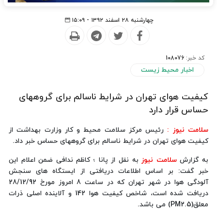
چهارشنبه ۲۸ اسفند ۱۳۹۲ - ۱۵:۰۹
کد خبر:
108076
اخبار محیط زیست
كیفیت هوای تهران در شرایط ناسالم برای گروههای
حساس قرار دارد
سلامت نیوز :
رئیس مرکز سلامت محیط و کار وزارت بهداشت از
كیفیت هوای تهران در شرایط ناسالم برای گروههای حساس خبر داد.
به گزارش
سلامت نیوز
به نقل از پانا ؛ کاظم ندافی ضمن اعلام این
خبر گفت: بر اساس اطلاعات دریافتی از ایستگاه های سنجش
آلودگی هوا در شهر تهران كه در ساعت 8 امروز مورخ 28/12/92
دریافت شده است، شاخص كیفیت هوا 142 و آلاینده اصلی ذرات
معلق(PM2.5) می باشد.