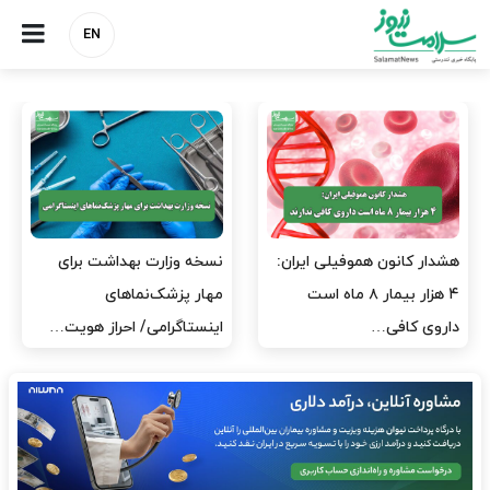
EN
فیلی ایران:
نسخه وزارت بهداشت برای
مدیران پرستاری با
ر بیمار ۸ ماه است
مهار پزشک‌نماهای
پرستاران باشند، نه
اینستاگرامی/ احراز هویت…