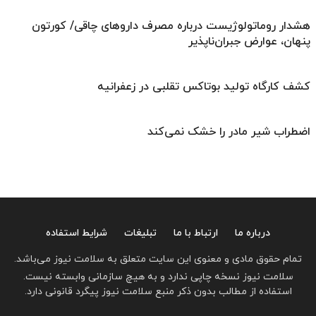
هشدار روماتولوژیست درباره مصرف داروهای چاقی/ کورتون
پنهان، عوارض جبران‌ناپذیر
کشف کارگاه تولید بوتاکس تقلبی در زعفرانیه
اضطراب شیر مادر را خشک نمی‌کند
درباره ما
ارتباط با ما
تبلیغات
شرایط استفاده
تمام حقوق مادی و معنوی این سایت متعلق به سلامت نیوز می‌باشد.
سلامت نیوز نسخه چاپی ندارد و به هیچ سازمانی وابسته نیست.
استفاده از مطالب بدون ذکر منبع سلامت نیوز پیگرد قانونی دارد.