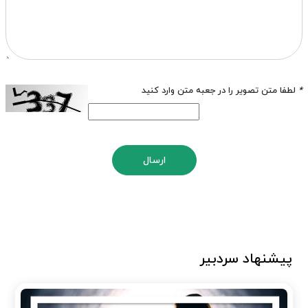
*
لطفا متن تصویر را در جعبه متن وارد کنید
ارسال
پیشنهاد سردبیر