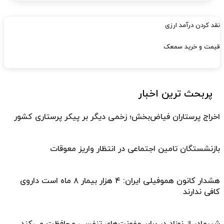
نقد کردن درآمد ارزی
قیمت و خرید سمعک
پربحث ترین اخبار
اخراج پرستاران فیاض‌بخش؛ زخمی دیگر بر پیکر پرستاری کشور
بازنشستگان تامین اجتماعی در انتظار واریز معوقات
هشدار کانون هموفیلی ایران: ۴ هزار بیمار ۸ ماه است داروی
کافی ندارند
شیرمادر از نوزاد در برابر عفونت‌های تنفسی محافظت می‌کند