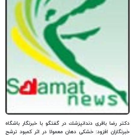
دكتر رضا باقری دندانپزشك در گفتگو با خبرنگار باشگاه
خبرنگاران افزود: خشكی دهان معمولا در اثر كمبود ترشح