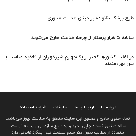
طرح پزشک خانواده بر مبنای عدالت محوری
سالانه ۵ هزار پرستار از چرخه خدمت خارج می‌شوند
در اغلب کشورها کمتر از یک‌چهارمِ شیرخواران از تغذیه مناسب با
سن بهره‌مندند
درباره ما
ارتباط با ما
تبلیغات
شرایط استفاده
تمام حقوق مادی و معنوی این سایت متعلق به سلامت نیوز می‌باشد.
سلامت نیوز نسخه چاپی ندارد و به هیچ سازمانی وابسته نیست.
استفاده از مطالب بدون ذکر منبع سلامت نیوز پیگرد قانونی دارد.