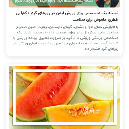
نسخه یک متخصص برای ورزش ایمن در روزهای گرم / کم‌آبی؛
خطری خاموش برای سلامت
با افزایش دمای هوا و تشدید گرمای تابستان، رعایت اصول صحیح
فعالیت بدنی بیش از سایر روزها اهمیت دارد؛ در همین راستا یک
متخصص پزشکی ورزشی با تأکید بر ضرورت تطبیق برنامه ورزشی با
شرایط گرما، نسبت به پیامدهای بی‌توجهی به توصیه‌های ورزشی در
روزهای گرم هشدار داد.