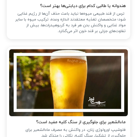
هندوانه یا طالبی کدام برای دیابتی‌ها بهتر است؟
ترس از قند طبیعی میوه‌ها نباید باعث حذف آن‌ها از رژیم غذایی
شود؛ متخصصان تغذیه معتقدند اندازه وعده، ترکیب میوه با سایر
مواد غذایی و واکنش بدن هر فرد به کربوهیدرات‌ها، بیش از
تفاوت‌های جزئی بر قند خون اثر می‌گذارد.
ماءالشعیر برای جلوگیری از سنگ کلیه مفید است؟
فلوشیپ اورولوژی زنان، در واکنش به مصرف ماءالشعیر برای
جلوگیری از تشکیل سنگ کلیه، نکاتی را متذکر شد.