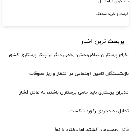
نقد کردن درآمد ارزی
قیمت و خرید سمعک
پربحث ترین اخبار
اخراج پرستاران فیاض‌بخش؛ زخمی دیگر بر پیکر پرستاری کشور
بازنشستگان تامین اجتماعی در انتظار واریز معوقات
مدیران پرستاری باید حامی پرستاران باشند، نه عامل فشار
تمایل به مجردی رکورد شکست
قاتل: همسرم را کشتم اما دخترم را نه!